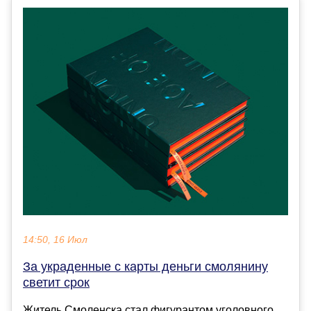
14:50, 16 Июл
За украденные с карты деньги смолянину
светит срок
Житель Смоленска стал фигурантом уголовного