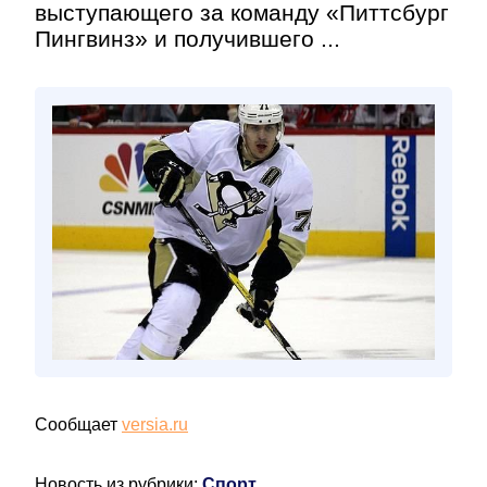
выступающего за команду «Питтсбург
Пингвинз» и получившего ...
Сообщает
versia.ru
Новость из рубрики:
Спорт