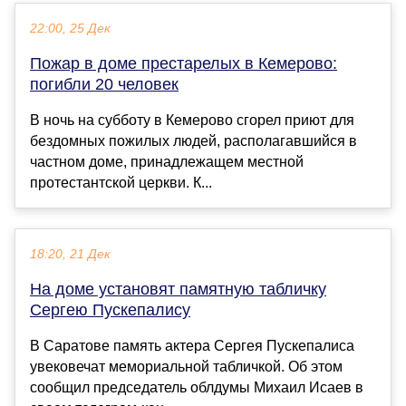
22:00, 25 Дек
Пожар в доме престарелых в Кемерово:
погибли 20 человек
В ночь на субботу в Кемерово сгорел приют для
бездомных пожилых людей, располагавшийся в
частном доме, принадлежащем местной
протестантской церкви. К...
18:20, 21 Дек
На доме установят памятную табличку
Сергею Пускепалису
В Саратове память актера Сергея Пускепалиса
увековечат мемориальной табличкой. Об этом
сообщил председатель облдумы Михаил Исаев в