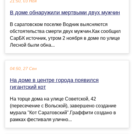
21:50, 03 Ноя
В доме обнаружили мертвыми двух мужчин
В саратовском поселке Водник выясняются
обстоятельства смерти двух мужчин.Как сообщил
СарБК источник, утром 2 ноября в доме по улице
Лесной были обна...
04:50, 27 Сен
На доме в центре города появился
гигантский кот
На торце дома на улице Советской, 42
(пересечение с Вольской), завершено создание
мурала "Кот Саратовский".Граффити создано в
рамках фестиваля улично...