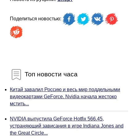
Поделиться новостью:
Топ новости часа
Китай завалил Россию и весь мир поддельными
видеокартами GeForce. Nvidia начала жестоко
мстить...
NVIDIA выпустила GeForce Hotfix 566.45,
устраняющий зависания в игре Indiana Jones and
the Great Circle...