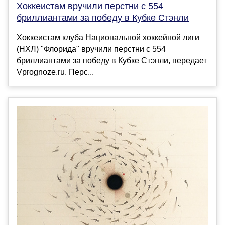
Хоккеистам вручили перстни с 554
бриллиантами за победу в Кубке Стэнли
Хоккеистам клуба Национальной хоккейной лиги
(НХЛ) "Флорида" вручили перстни с 554
бриллиантами за победу в Кубке Стэнли, передает
Vprognoze.ru. Перс...