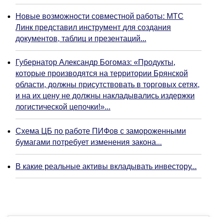
Новые возможности совместной работы: МТС
Линк представил инструмент для создания
документов, таблиц и презентаций...
Губернатор Александр Богомаз: «Продукты,
которые производятся на территории Брянской
области, должны присутствовать в торговых сетях,
и на их цену не должны накладывались издержки
логистической цепочки!»...
Схема ЦБ по работе ПИФов с замороженными
бумагами потребует изменения закона...
В какие реальные активы вкладывать инвестору...