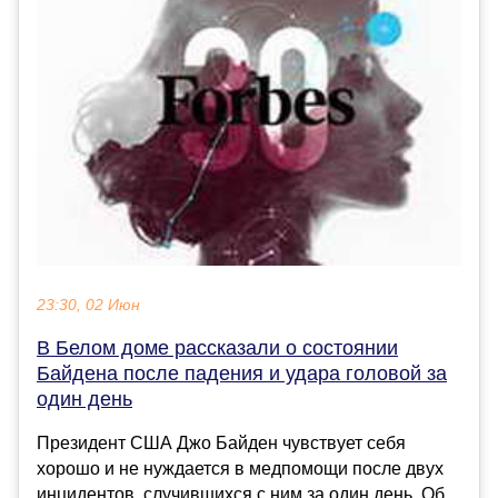
23:30, 02 Июн
В Белом доме рассказали о состоянии
Байдена после падения и удара головой за
один день
Президент США Джо Байден чувствует себя
хорошо и не нуждается в медпомощи после двух
инцидентов, случившихся с ним за один день. Об