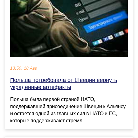
13:50, 18 Авг
Польша потребовала от Швеции вернуть
украденные артефакты
Польша была первой страной НАТО,
поддержавшей присоединение Швеции к Альянсу
и остается одной из главных сил в НАТО и ЕС,
которые поддерживают стремл...