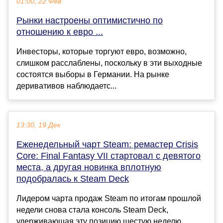
01:00, 22 Фев
Рынки настроены оптимистично по
отношению к евро ...
Инвесторы, которые торгуют евро, возможно,
слишком расслаблены, поскольку в эти выходные
состоятся выборы в Германии. На рынке
деривативов наблюдаетс...
13:30, 19 Дек
Еженедельный чарт Steam: ремастер Crisis
Core: Final Fantasy VII стартовал с девятого
места, а другая новинка вплотную
подобралась к Steam Deck
Лидером чарта продаж Steam по итогам прошлой
недели снова стала консоль Steam Deck,
удерживающая эту позицию шестую неделю