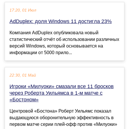
17:20, 01 Июл
AdDuplex: доля Windows 11 достигла 23%
Компания AdDuplex опубликовала новый
статистический отчёт об использовании различных
версий Windows, который основывается на
информации от 5000 прило...
22:30, 01 Май
Игроки «Милуоки» смазали все 11 бросков
через Роберта Уильямса в 1-м матче с
«Бостоном»
Центровой «Бостона» Роберт Уильямс показал
выдающуюся оборонительную эффективность в
первом матче серии плей-офф против «Милуоки»