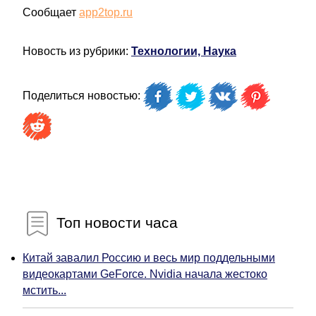
Сообщает
app2top.ru
Новость из рубрики:
Технологии, Наука
Поделиться новостью:
Топ новости часа
Китай завалил Россию и весь мир поддельными
видеокартами GeForce. Nvidia начала жестоко
мстить...