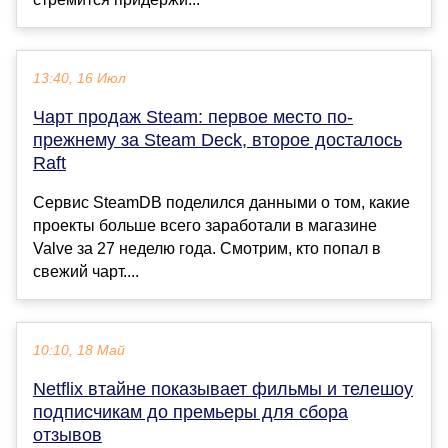
13:40, 16 Июл
Чарт продаж Steam: первое место по-
прежнему за Steam Deck, второе досталось
Raft
Сервис SteamDB поделился данными о том, какие
проекты больше всего заработали в магазине
Valve за 27 неделю года. Смотрим, кто попал в
свежий чарт....
10:10, 18 Май
Netflix втайне показывает фильмы и телешоу
подписчикам до премьеры для сбора
отзывов