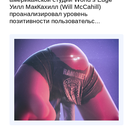
Уилл МакКахилл (Will McCahill)
проанализировал уровень
позитивности пользовательс...