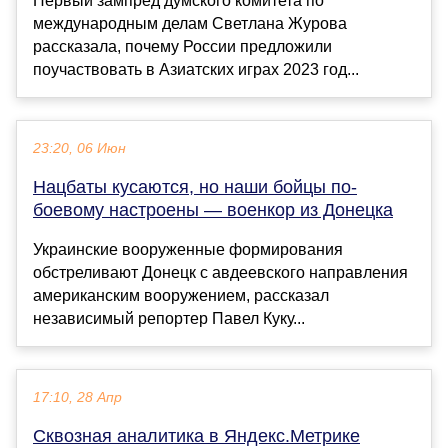
Первый зампред думского комитета по
международным делам Светлана Журова
рассказала, почему России предложили
поучаствовать в Азиатских играх 2023 год...
23:20, 06 Июн
Нацбаты кусаются, но наши бойцы по-
боевому настроены — военкор из Донецка
Украинские вооруженные формирования
обстреливают Донецк с авдеевского направления
американским вооружением, рассказал
независимый репортер Павел Куку...
17:10, 28 Апр
Сквозная аналитика в Яндекс.Метрике