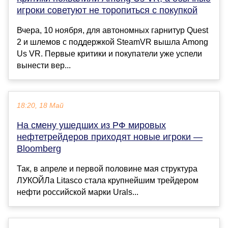
игроки советуют не торопиться с покупкой
Вчера, 10 ноября, для автономных гарнитур Quest
2 и шлемов с поддержкой SteamVR вышла Among
Us VR. Первые критики и покупатели уже успели
вынести вер...
18:20, 18 Май
На смену ушедших из РФ мировых
нефтетрейдеров приходят новые игроки —
Bloomberg
Так, в апреле и первой половине мая структура
ЛУКОЙЛа Litasco стала крупнейшим трейдером
нефти российской марки Urals...