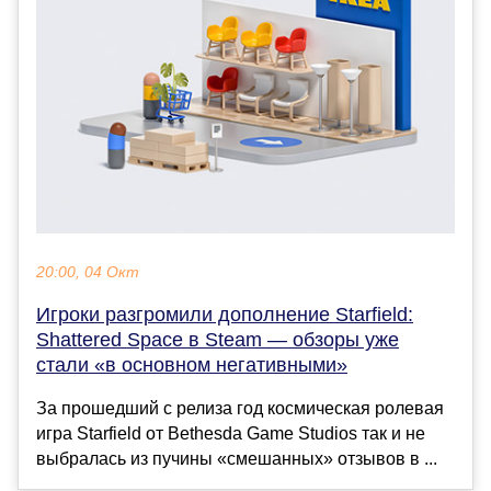
20:00, 04 Окт
Игроки разгромили дополнение Starfield:
Shattered Space в Steam — обзоры уже
стали «в основном негативными»
За прошедший с релиза год космическая ролевая
игра Starfield от Bethesda Game Studios так и не
выбралась из пучины «смешанных» отзывов в ...