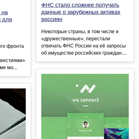
ФНС стало сложнее получать
данные о зарубежных активах
 на
россиян
 для
Некоторые страны, в том числе и
«дружественные», перестали
отвечать ФНС России на её запросы
го фронта
об имуществе российских граждан....
а
звестиями»
е мо...