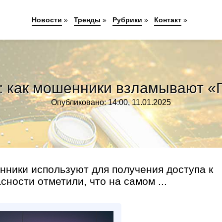
Новости
»
Тренды
»
Рубрики
»
Контакт
»
: как мошенники взламывают «Г
Опубликовано: 14:00, 11.01.2025
ники используют для получения доступа к
ности отметили, что на самом ...