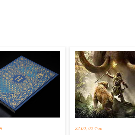
ен
22:00, 02 Фев