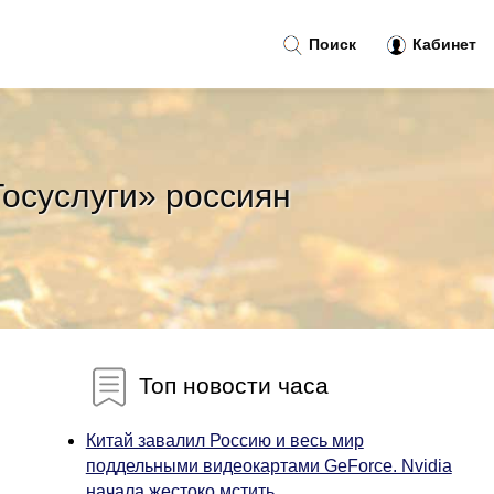
Поиск
Кабинет
осуслуги» россиян
Топ новости часа
Китай завалил Россию и весь мир
поддельными видеокартами GeForce. Nvidia
начала жестоко мстить...