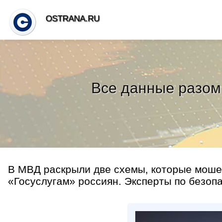
OSTRANA.RU
Все данные разом
В МВД раскрыли две схемы, которые мошен
«Госуслугам» россиян. Эксперты по безопас