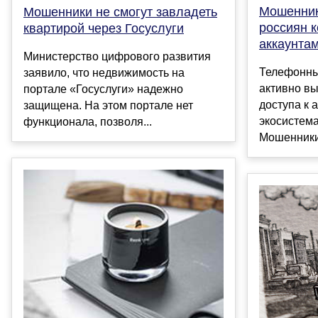
Мошенник
Мошенники не смогут завладеть
россиян к
квартирой через Госуслуги
аккаунта
Министерство цифрового развития
Телефонны
заявило, что недвижимость на
активно вы
портале «Госуслуги» надежно
доступа к 
защищена. На этом портале нет
экосистема
функционала, позволя...
Мошенники 