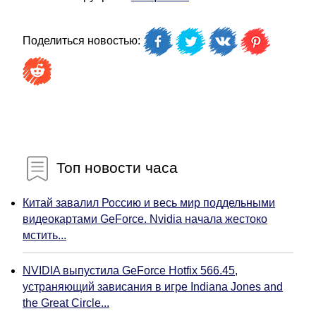
Поделиться новостью:
Топ новости часа
Китай завалил Россию и весь мир поддельными
видеокартами GeForce. Nvidia начала жестоко
мстить...
NVIDIA выпустила GeForce Hotfix 566.45,
устраняющий зависания в игре Indiana Jones and
the Great Circle...