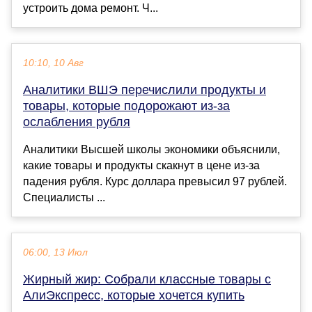
устроить дома ремонт. Ч...
10:10, 10 Авг
Аналитики ВШЭ перечислили продукты и
товары, которые подорожают из-за
ослабления рубля
Аналитики Высшей школы экономики объяснили,
какие товары и продукты скакнут в цене из-за
падения рубля. Курс доллара превысил 97 рублей.
Специалисты ...
06:00, 13 Июл
Жирный жир: Собрали классные товары с
АлиЭкспресс, которые хочется купить