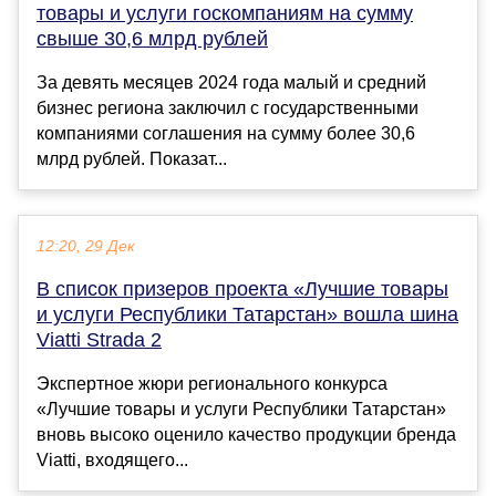
товары и услуги госкомпаниям на сумму
свыше 30,6 млрд рублей
За девять месяцев 2024 года малый и средний
бизнес региона заключил с государственными
компаниями соглашения на сумму более 30,6
млрд рублей. Показат...
12:20, 29 Дек
В список призеров проекта «Лучшие товары
и услуги Республики Татарстан» вошла шина
Viatti Strada 2
Экспертное жюри регионального конкурса
«Лучшие товары и услуги Республики Татарстан»
вновь высоко оценило качество продукции бренда
Viatti, входящего...