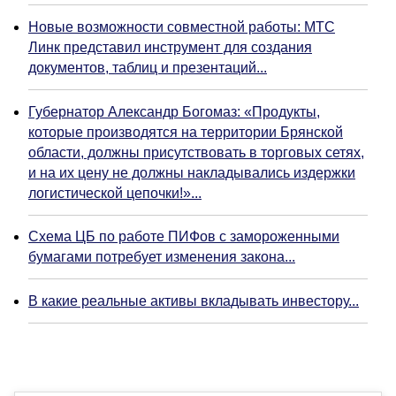
Новые возможности совместной работы: МТС
Линк представил инструмент для создания
документов, таблиц и презентаций...
Губернатор Александр Богомаз: «Продукты,
которые производятся на территории Брянской
области, должны присутствовать в торговых сетях,
и на их цену не должны накладывались издержки
логистической цепочки!»...
Схема ЦБ по работе ПИФов с замороженными
бумагами потребует изменения закона...
В какие реальные активы вкладывать инвестору...