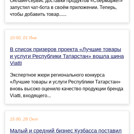
Онлайн-сервис доставки продуктов «Сбермаркет»
запустил чат-бота в своём приложении. Теперь,
чтобы добавить товар......
10:00, 01 Янв
В список призеров проекта «Лучшие товары
и услуги Республики Татарстан» вошла шина
Viatti
Экспертное жюри регионального конкурса
«Лучшие товары и услуги Республики Татарстан»
вновь высоко оценило качество продукции бренда
Viatti, входящего...
15:00, 28 Окт
Малый и средний бизнес Кузбасса поставил