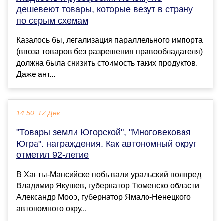
дешевеют товары, которые везут в страну
по серым схемам
Казалось бы, легализация параллельного импорта
(ввоза товаров без разрешения правообладателя)
должна была снизить стоимость таких продуктов.
Даже ант...
14:50, 12 Дек
"Товары земли Югорской", "Многовековая
Югра", награждения. Как автономный округ
отметил 92-летие
В Ханты-Мансийске побывали уральский полпред
Владимир Якушев, губернатор Тюменско области
Александр Моор, губернатор Ямало-Ненецкого
автономного окру...