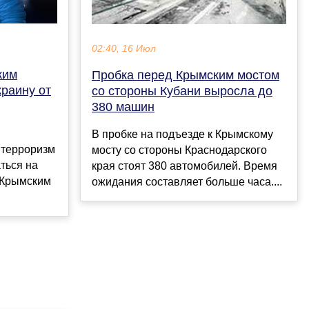
02:40, 16 Июл
ким
Пробка перед Крымским мостом
краину от
со стороны Кубани выросла до
380 машин
В пробке на подъезде к Крымскому
 терроризм
мосту со стороны Краснодарского
ться на
края стоят 380 автомобилей. Время
 Крымским
ожидания составляет больше часа....