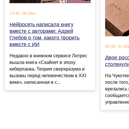
13:40, 06 Июн
Нейросеть написала книгу
вместе с авторами: Адрей
Глебов о том, какого творить
вместе с ИИ
06:50, 21 М
Недавно в книжном сервисе Литрес
Двое рос
вышла книга «Скайнет в эпоху
столкнули
киберпанка. Теория сверхразума и
вызовы перед человечеством в XXI
На Чукотке
веке», написанная в с...
после того
врезались 
сообщается
управления