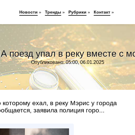
Новости
»
Тренды
»
Рубрики
»
Контакт
»
А поезд упал в реку вместе с м
Опубликовано: 05:00, 06.01.2025
 которому ехал, в реку Мэрис у города
общается, заявила полиция горо...