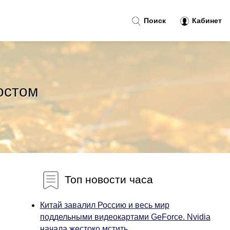
Поиск
Кабинет
остом
Топ новости часа
Китай завалил Россию и весь мир
поддельными видеокартами GeForce. Nvidia
начала жестоко мстить...