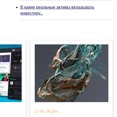
В какие реальные активы вкладывать
инвестору...
21:00, 30 Дек