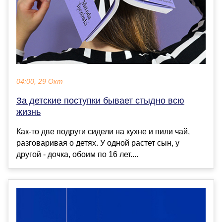
04:00, 29 Окт
За детские поступки бывает стыдно всю
жизнь
Как-то две подруги сидели на кухне и пили чай,
разговаривая о детях. У одной растет сын, у
другой - дочка, обоим по 16 лет....