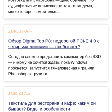
ноутбука или смартфона — дело обычное. Но
аудиофильские возможности такого тандема,
мягко говоря, сомнительн...
21:40, 13 Окт
Обзор Digma Top P8: недорогой PCI-E 4.0 с
четырьмя линиями — так бывает?
Сегодня сложно представить компьютер без SSD
— никому не хочется ждать, пока Windows
проснётся, запустится тяжеловесная игра или
Photoshop загрузит в...
17:50, 01 Авг
Текстиль для ресторана и кафе: каким он
бывает? Виды и особенности