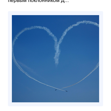
первым поклонником Д...