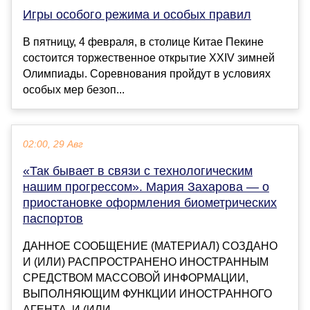
Игры особого режима и особых правил
В пятницу, 4 февраля, в столице Китае Пекине
состоится торжественное открытие XXIV зимней
Олимпиады. Соревнования пройдут в условиях
особых мер безоп...
02:00, 29 Авг
«Так бывает в связи с технологическим
нашим прогрессом». Мария Захарова — о
приостановке оформления биометрических
паспортов
ДАННОЕ СООБЩЕНИЕ (МАТЕРИАЛ) СОЗДАНО
И (ИЛИ) РАСПРОСТРАНЕНО ИНОСТРАННЫМ
СРЕДСТВОМ МАССОВОЙ ИНФОРМАЦИИ,
ВЫПОЛНЯЮЩИМ ФУНКЦИИ ИНОСТРАННОГО
АГЕНТА, И (ИЛИ...