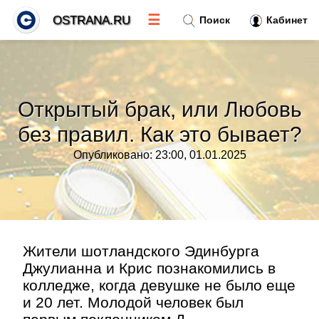
☰
OSTRANA.RU
Поиск
Кабинет
Новости
»
Открытый брак, или Любовь
Тренды новостей
»
без правил. Как это бывает?
Опубликовано: 23:00, 01.01.2025
Рубрики
»
Правила
»
Контакт
»
Жители шотландского Эдинбурга
Джулианна и Крис познакомились в
колледже, когда девушке не было еще
и 20 лет. Молодой человек был