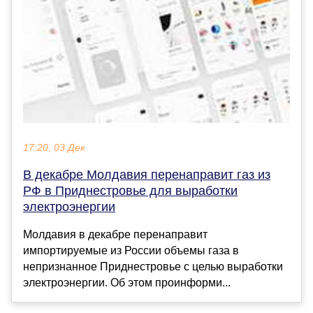
17:20, 03 Дек
В декабре Молдавия перенаправит газ из
РФ в Приднестровье для выработки
электроэнергии
Молдавия в декабре перенаправит
импортируемые из России объемы газа в
непризнанное Приднестровье с целью выработки
электроэнергии. Об этом проинформи...