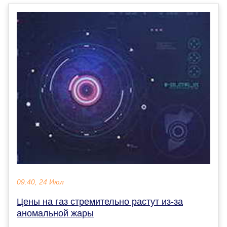
09:40, 24 Июл
Цены на газ стремительно растут из-за
аномальной жары