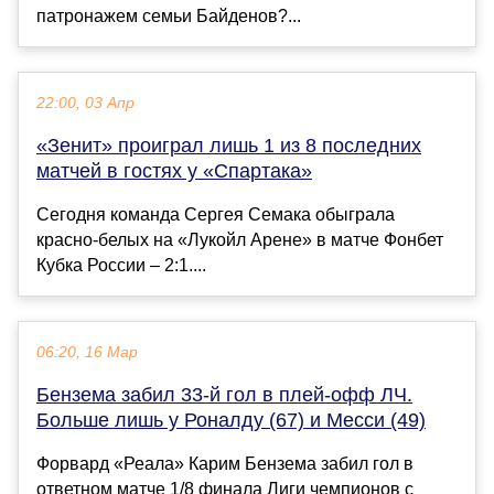
патронажем семьи Байденов?...
22:00, 03 Апр
«Зенит» проиграл лишь 1 из 8 последних
матчей в гостях у «Спартака»
Сегодня команда Сергея Семака обыграла
красно-белых на «Лукойл Арене» в матче Фонбет
Кубка России – 2:1....
06:20, 16 Мар
Бензема забил 33-й гол в плей-офф ЛЧ.
Больше лишь у Роналду (67) и Месси (49)
Форвард «Реала» Карим Бензема забил гол в
ответном матче 1/8 финала Лиги чемпионов с