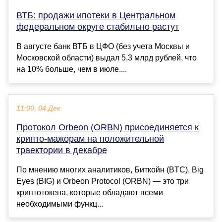
ВТБ: продажи ипотеки в Центральном
федеральном округе стабильно растут
В августе банк ВТБ в ЦФО (без учета Москвы и
Московской области) выдал 5,3 млрд рублей, что
на 10% больше, чем в июле....
11:00, 04 Дек
Протокол Orbeon (ORBN) присоединяется к
крипто-мажорам на положительной
траектории в декабре
По мнению многих аналитиков, Биткойн (BTC), Big
Eyes (BIG) и Orbeon Protocol (ORBN) — это три
криптотокена, которые обладают всеми
необходимыми функц...