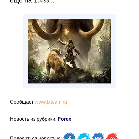
ещё на 1.4%...
Сообщает
www.fxteam.ru
Новость из рубрики:
Forex
Поделиться новостью: