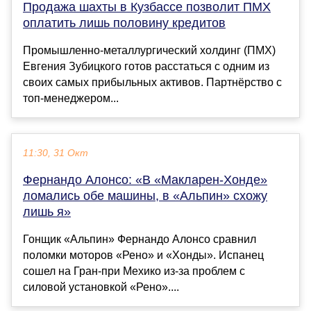
Продажа шахты в Кузбассе позволит ПМХ
оплатить лишь половину кредитов
Промышленно-металлургический холдинг (ПМХ)
Евгения Зубицкого готов расстаться с одним из
своих самых прибыльных активов. Партнёрство с
топ-менеджером...
11:30, 31 Окт
Фернандо Алонсо: «В «Макларен-Хонде»
ломались обе машины, в «Альпин» схожу
лишь я»
Гонщик «Альпин» Фернандо Алонсо сравнил
поломки моторов «Рено» и «Хонды». Испанец
сошел на Гран-при Мехико из-за проблем с
силовой установкой «Рено»....