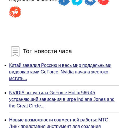
Топ новости часа
Китай завалил Россию и весь мир поддельными
видеокартами GeForce. Nvidia начала жестоко
мстить...
NVIDIA выпустила GeForce Hotfix 566.45,
устраняющий зависания в игре Indiana Jones and
the Great Circle...
Новые возможности совместной работы: МТС
Линк представил инструмент для создания