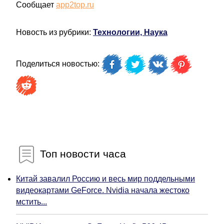
Сообщает
app2top.ru
Новость из рубрики:
Технологии, Наука
Поделиться новостью:
Топ новости часа
Китай завалил Россию и весь мир поддельными
видеокартами GeForce. Nvidia начала жестоко
мстить...