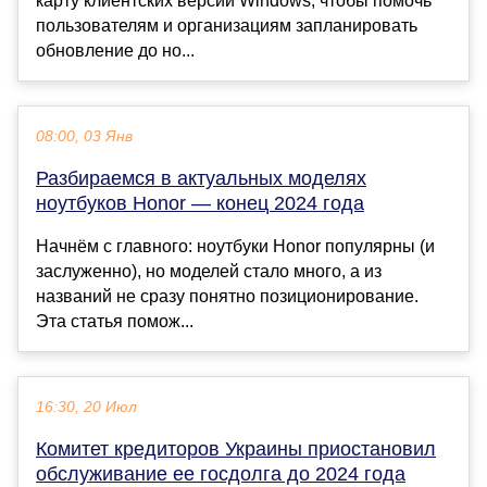
карту клиентских версий Windows, чтобы помочь
пользователям и организациям запланировать
обновление до но...
08:00, 03 Янв
Разбираемся в актуальных моделях
ноутбуков Honor — конец 2024 года
Начнём с главного: ноутбуки Honor популярны (и
заслуженно), но моделей стало много, а из
названий не сразу понятно позиционирование.
Эта статья помож...
16:30, 20 Июл
Комитет кредиторов Украины приостановил
обслуживание ее госдолга до 2024 года