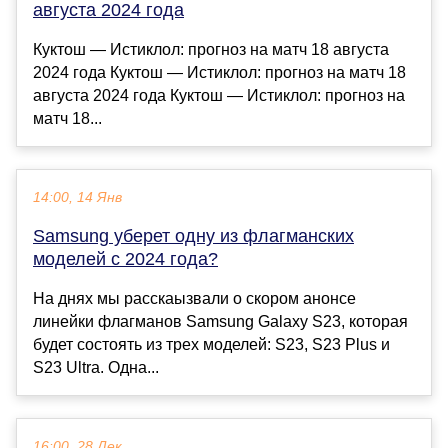
августа 2024 года
Куктош — Истиклол: прогноз на матч 18 августа
2024 года Куктош — Истиклол: прогноз на матч 18
августа 2024 года Куктош — Истиклол: прогноз на
матч 18...
14:00, 14 Янв
Samsung уберет одну из флагманских
моделей с 2024 года?
На днях мы расскаызвали о скором анонсе
линейки флагманов Samsung Galaxy S23, которая
будет состоять из трех моделей: S23, S23 Plus и
S23 Ultra. Одна...
16:00, 28 Дек