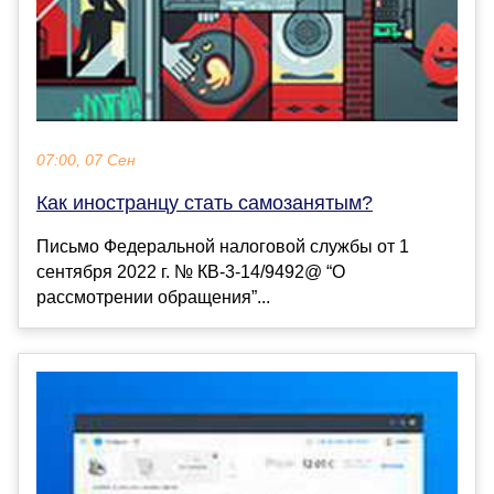
07:00, 07 Сен
Как иностранцу стать самозанятым?
Письмо Федеральной налоговой службы от 1
сентября 2022 г. № КВ-3-14/9492@ “О
рассмотрении обращения”...