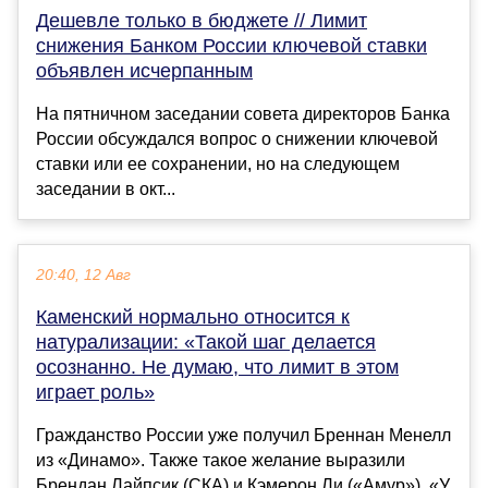
Дешевле только в бюджете // Лимит
снижения Банком России ключевой ставки
объявлен исчерпанным
На пятничном заседании совета директоров Банка
России обсуждался вопрос о снижении ключевой
ставки или ее сохранении, но на следующем
заседании в окт...
20:40, 12 Авг
Каменский нормально относится к
натурализации: «Такой шаг делается
осознанно. Не думаю, что лимит в этом
играет роль»
Гражданство России уже получил Бреннан Менелл
из «Динамо». Также такое желание выразили
Брендан Лайпсик (СКА) и Кэмерон Ли («Амур»). «У