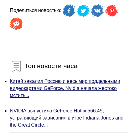
Поделиться новостью:
Топ новости часа
Китай завалил Россию и весь мир поддельными
видеокартами GeForce. Nvidia начала жестоко
мстить...
NVIDIA выпустила GeForce Hotfix 566.45,
устраняющий зависания в игре Indiana Jones and
the Great Circle...