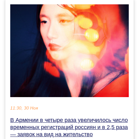
11:30, 30 Ноя
В Армении в четыре раза увеличилось число
временных регистраций россиян и в 2,5 раза
— заявок на вид на жительство