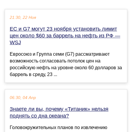
21:30, 22 Ноя
ЕС и G7 могут 23 ноября установить лимит
цен около $60 за баррель на нефть из РФ —
WSJ
Евросоюз и Группа семи (G7) рассматривают
возможность согласовать потолок цен на
российскую нефть на уровне около 60 долларов за
баррель в среду, 23 ...
06:30, 04 Апр
Знаете ли вы, почему «Титаник» нельзя
поднять со дна океана?
Головокружительных планов по извлечению