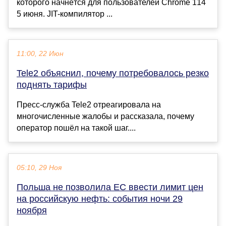
которого начнётся для пользователей Chrome 114
5 июня. JIT-компилятор ...
11:00, 22 Июн
Tele2 объяснил, почему потребовалось резко
поднять тарифы
Пресс-служба Tele2 отреагировала на
многочисленные жалобы и рассказала, почему
оператор пошёл на такой шаг....
05:10, 29 Ноя
Польша не позволила ЕС ввести лимит цен
на российскую нефть: события ночи 29
ноября