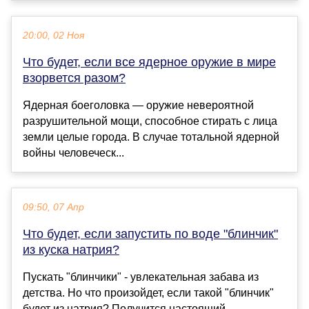
20:00, 02 Ноя
Что будет, если все ядерное оружие в мире
взорвется разом?
Ядерная боеголовка — оружие невероятной
разрушительной мощи, способное стирать с лица
земли целые города. В случае тотальной ядерной
войны человеческ...
09:50, 07 Апр
Что будет, если запустить по воде "блинчик"
из куска натрия?
Пускать "блинчики" - увлекательная забава из
детства. Но что произойдет, если такой "блинчик"
будет из натрия? Получится настоящий