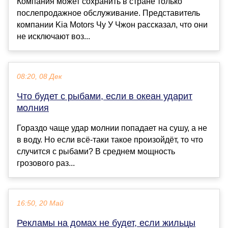
Компания может сохранить в стране только
послепродажное обслуживание. Представитель
компании Kia Motors Чу У Чжон рассказал, что они
не исключают воз...
08:20, 08 Дек
Что будет с рыбами, если в океан ударит
молния
Гораздо чаще удар молнии попадает на сушу, а не
в воду. Но если всё-таки такое произойдёт, то что
случится с рыбами? В среднем мощность
грозового раз...
16:50, 20 Май
Рекламы на домах не будет, если жильцы