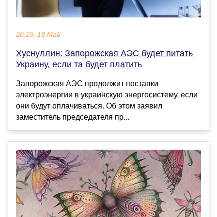
20:10, 18 Май
Хуснуллин: Запорожская АЭС будет питать
Украину, если та будет платить
Запорожская АЭС продолжит поставки
электроэнергии в украинскую энергосистему, если
они будут оплачиваться. Об этом заявил
заместитель председателя пр...