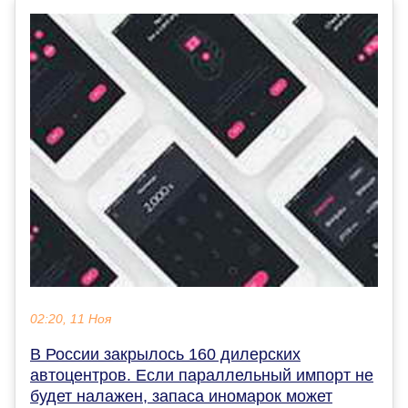
02:20, 11 Ноя
В России закрылось 160 дилерских
автоцентров. Если параллельный импорт не
будет налажен, запаса иномарок может