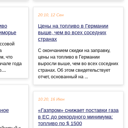
20:10, 12 Сен
иво
Цены на топливо в Германии
риморье
выше, чем во всех соседних
странах
ассовой
а
С окончанием скидки на заправку,
м, что
цены на топливо в Германии
ачале года
выросли выше, чем во всех соседних
...
странах. Об этом свидетельствует
отчет, основанный на ...
10:20, 16 Июн
ьное
«Газпром» снижает поставки газа
в ЕС до рекордного минимума:
топливо по $ 1500