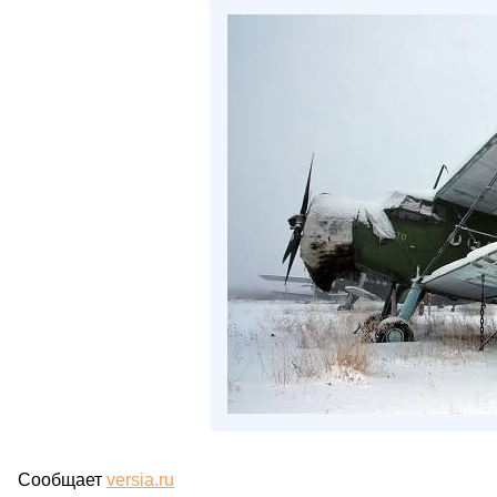
Сообщает
versia.ru