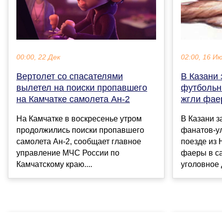
00:00, 22 Дек
02:00, 16 И
Вертолет со спасателями
В Казани
вылетел на поиски пропавшего
футбольн
на Камчатке самолета Ан-2
жгли фае
На Камчатке в воскресенье утром
В Казани 
продолжились поиски пропавшего
фанатов-ул
самолета Ан-2, сообщает главное
поезде из 
управление МЧС России по
фаеры в с
Камчатскому краю....
уголовное д