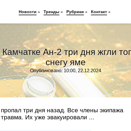
Новости
»
Тренды
»
Рубрики
»
Контакт
»
Камчатке Ан-2 три дня жгли то
снегу яме
Опубликовано: 10:00, 22.12.2024
 пропал три дня назад. Все члены экипажа
травма. Их уже эвакуировали ...