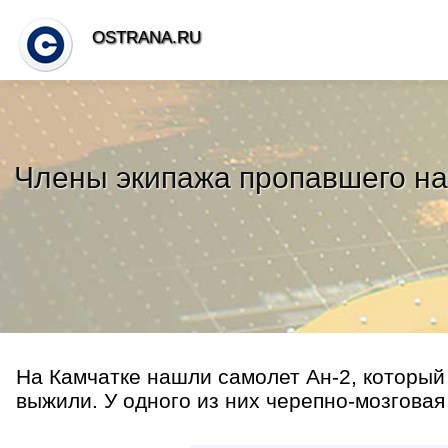
OSTRANA.RU
Члены экипажа пропавшего на 
На Камчатке нашли самолет Ан-2, который
выжили. У одного из них черепно-мозговая 