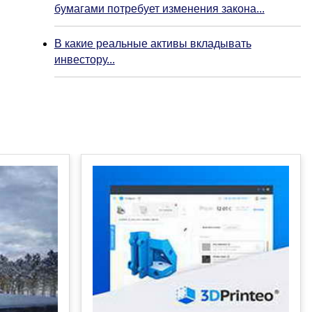
бумагами потребует изменения закона...
В какие реальные активы вкладывать
инвестору...