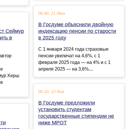
06:40, 11 Июн
В Госдуме объяснили двойную
ст Сеймур
индексацию пенсии по старости
ить в
в 2025 году
С 1 января 2024 года страховые
автор
пенсии увеличат на 4,6%, с 1
февраля 2025 года — на 4% и с 1
ве
апреля 2025 — на 3,6%....
мур Херш
 в
00:10, 12 Янв
В Госдуме предложили
установить студентам
государственные стипендии не
сти
ниже МРОТ