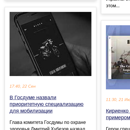
этом...
17:40, 22 Сен
В Госдуме назвали
11:30, 21 И
приоритетную специализацию
для мобилизации
Кириенко
примером
Глава комитета Госдумы по охране
здоровья Дмитрий Хубезов назвал
Герои спе