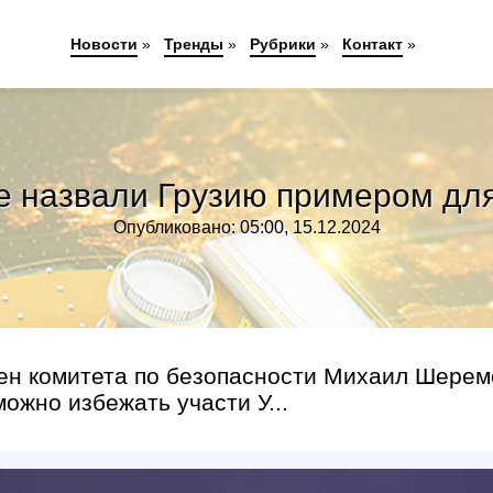
Новости
»
Тренды
»
Рубрики
»
Контакт
»
е назвали Грузию примером дл
Опубликовано: 05:00, 15.12.2024
лен комитета по безопасности Михаил Шерем
можно избежать участи У...