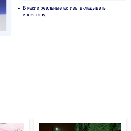
В какие реальные активы вкладывать
инвестору...