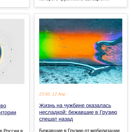
23:50, 12 Апр
Жизнь на чужбине оказалась
 во
несладкой: бежавшие в Грузию
ритории
спешат назад
Бежавшие в Грузию от мобилизации
е России в