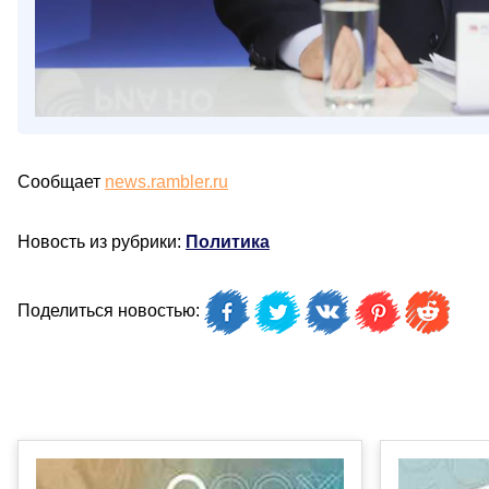
Сообщает
news.rambler.ru
Новость из рубрики:
Политика
Поделиться новостью: