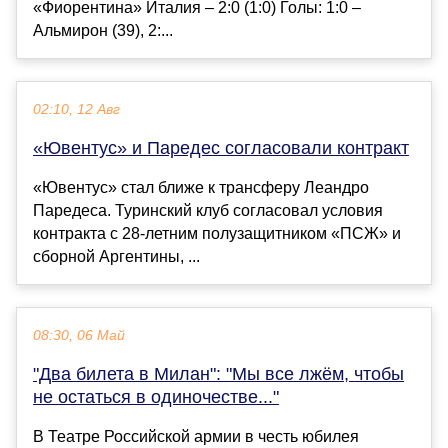
«Фиорентина» Италия – 2:0 (1:0) Голы: 1:0 –
Альмирон (39), 2:...
02:10, 12 Авг
«Ювентус» и Паредес согласовали контракт
«Ювентус» стал ближе к трансферу Леандро
Паредеса. Туринский клуб согласовал условия
контракта с 28-летним полузащитником «ПСЖ» и
сборной Аргентины, ...
08:30, 06 Май
"Два билета в Милан": "Мы все лжём, чтобы
не остаться в одиночестве..."
В Театре Российской армии в честь юбилея