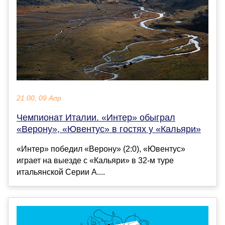
21:00, 09 Апр
Чемпионат Италии. «Интер» обыграл
«Верону», «Ювентус» в гостях у «Кальяри»
«Интер» победил «Верону» (2:0), «Ювентус»
играет на выезде с «Кальяри» в 32-м туре
итальянской Серии А....