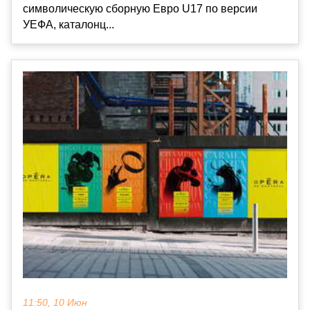
символическую сборную Евро U17 по версии
УЕФА, каталонц...
11:50, 10 Июн