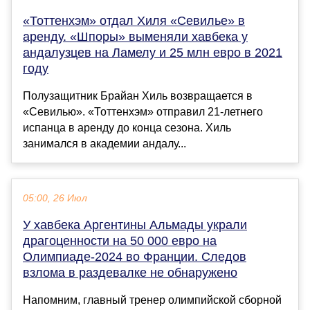
«Тоттенхэм» отдал Хиля «Севилье» в
аренду. «Шпоры» выменяли хавбека у
андалузцев на Ламелу и 25 млн евро в 2021
году
Полузащитник Брайан Хиль возвращается в
«Севилью». «Тоттенхэм» отправил 21-летнего
испанца в аренду до конца сезона. Хиль
занимался в академии андалу...
05:00, 26 Июл
У хавбека Аргентины Альмады украли
драгоценности на 50 000 евро на
Олимпиаде-2024 во Франции. Следов
взлома в раздевалке не обнаружено
Напомним, главный тренер олимпийской сборной