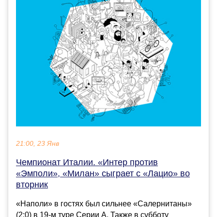
21:00, 23 Янв
Чемпионат Италии. «Интер против
«Эмполи», «Милан» сыграет с «Лацио» во
вторник
«Наполи» в гостях был сильнее «Салернитаны»
(2:0) в 19-м туре Серии А. Также в субботу