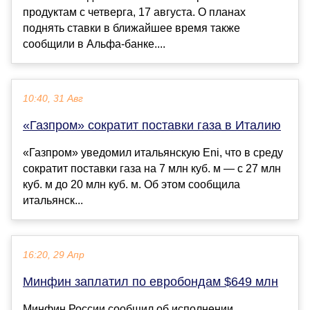
продуктам с четверга, 17 августа. О планах
поднять ставки в ближайшее время также
сообщили в Альфа-банке....
10:40, 31 Авг
«Газпром» сократит поставки газа в Италию
«Газпром» уведомил итальянскую Eni, что в среду
сократит поставки газа на 7 млн куб. м — с 27 млн
куб. м до 20 млн куб. м. Об этом сообщила
итальянск...
16:20, 29 Апр
Минфин заплатил по евробондам $649 млн
Минфин России сообщил об исполнении