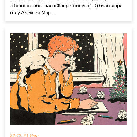
«Торино» обыграл «Фиорентину» (1:0) благодаря
голу Алексея Мир...
22:40, 21 Июл