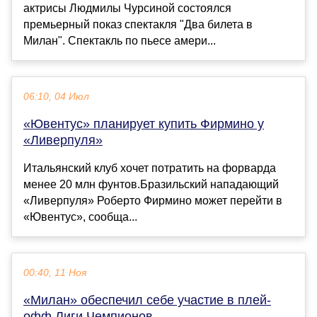
актрисы Людмилы Чурсиной состоялся
премьерный показ спектакля "Два билета в
Милан". Спектакль по пьесе амери...
06:10, 04 Июл
«Ювентус» планирует купить Фирмино у
«Ливерпуля»
Итальянский клуб хочет потратить на форварда
менее 20 млн фунтов.Бразильский нападающий
«Ливерпуля» Роберто Фирмино может перейти в
«Ювентус», сообща...
00:40, 11 Ноя
«Милан» обеспечил себе участие в плей-
офф Лиги Чемпионов