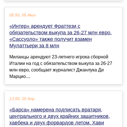
05:50, 05 Июл
«Интер» арендует Фраттези с
обязательством выкупа за 26-27 млн евро.
«Сассуоло» также получит взамен
Мулаттьери за 8 млн
Миланцы арендуют 23-летнего игрока сборной
Италии на год с обязательством выкупа за 26-27
млн евро, сообщает журналист Джанлука Ди
Марцио....
13:00, 25 Апр
«Барса» намерена подписать вратаря,
центрального и двух крайних защитников,
хавбека и двух форвардов летом. Хави