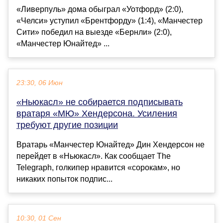
«Ливерпуль» дома обыграл «Уотфорд» (2:0),
«Челси» уступил «Брентфорду» (1:4), «Манчестер
Сити» победил на выезде «Бернли» (2:0),
«Манчестер Юнайтед» ...
23:30, 06 Июн
«Ньюкасл» не собирается подписывать
вратаря «МЮ» Хендерсона. Усиления
требуют другие позиции
Вратарь «Манчестер Юнайтед» Дин Хендерсон не
перейдет в «Ньюкасл». Как сообщает The
Telegraph, голкипер нравится «сорокам», но
никаких попыток подпис...
10:30, 01 Сен