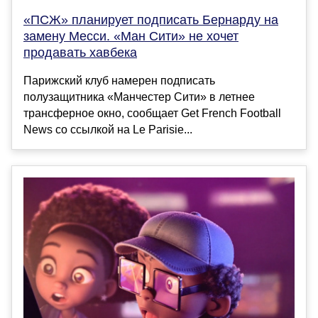
«ПСЖ» планирует подписать Бернарду на
замену Месси. «Ман Сити» не хочет
продавать хавбека
Парижский клуб намерен подписать
полузащитника «Манчестер Сити» в летнее
трансферное окно, сообщает Get French Football
News со ссылкой на Le Parisie...