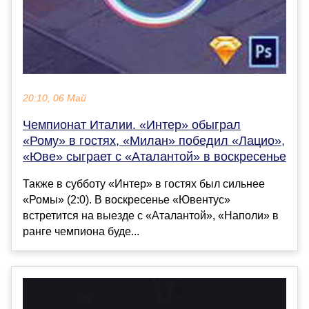
20:10, 06 Май
Чемпионат Италии. «Интер» обыграл
«Рому» в гостях, «Милан» победил «Лацио»,
«Юве» сыграет с «Аталантой» в воскресенье
Также в субботу «Интер» в гостях был сильнее
«Ромы» (2:0). В воскресенье «Ювентус»
встретится на выезде с «Аталантой», «Наполи» в
ранге чемпиона буде...