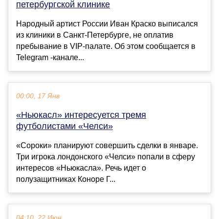
петербургской клинике
Народный артист России Иван Краско выписался
из клиники в Санкт-Петербурге, не оплатив
пребывание в VIP-палате. Об этом сообщается в
Telegram -канале...
00:00, 17 Янв
«Ньюкасл» интересуется тремя
футболистами «Челси»
«Сороки» планируют совершить сделки в январе.
Три игрока лондонского «Челси» попали в сферу
интересов «Ньюкасла». Речь идет о
полузащитниках Коноре Г...
04:10, 22 Июн