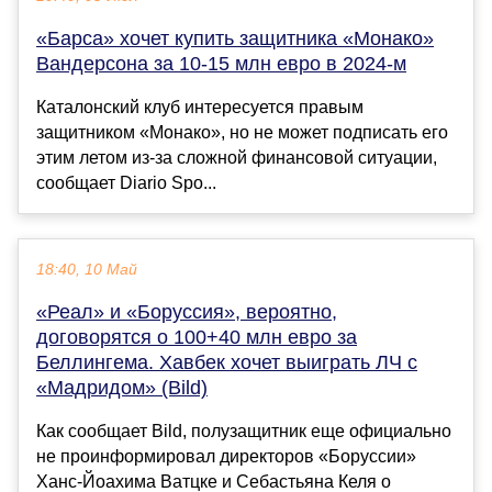
«Барса» хочет купить защитника «Монако»
Вандерсона за 10-15 млн евро в 2024-м
Каталонский клуб интересуется правым
защитником «Монако», но не может подписать его
этим летом из-за сложной финансовой ситуации,
сообщает Diario Spo...
18:40, 10 Май
«Реал» и «Боруссия», вероятно,
договорятся о 100+40 млн евро за
Беллингема. Хавбек хочет выиграть ЛЧ с
«Мадридом» (Bild)
Как сообщает Bild, полузащитник еще официально
не проинформировал директоров «Боруссии»
Ханс-Йоахима Ватцке и Себастьяна Келя о