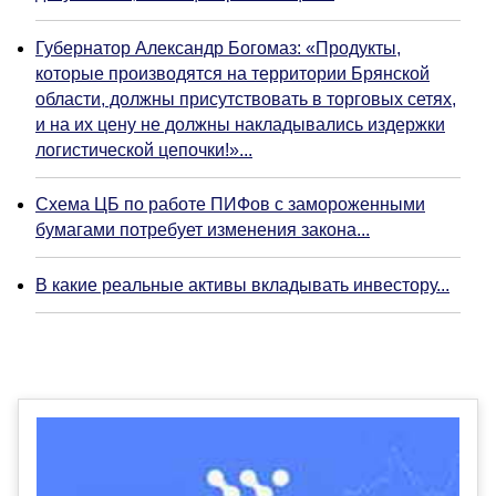
Губернатор Александр Богомаз: «Продукты,
которые производятся на территории Брянской
области, должны присутствовать в торговых сетях,
и на их цену не должны накладывались издержки
логистической цепочки!»...
Схема ЦБ по работе ПИФов с замороженными
бумагами потребует изменения закона...
В какие реальные активы вкладывать инвестору...