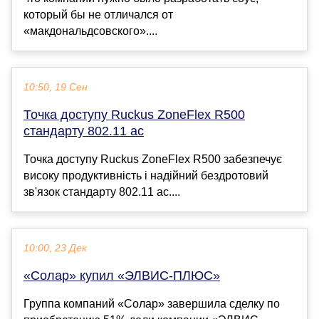
который бы не отличался от
«макдональдсовского»....
10:50, 19 Сен
Точка доступу Ruckus ZoneFlex R500
стандарту 802.11 ac
Точка доступу Ruckus ZoneFlex R500 забезпечує
високу продуктивність і надійний бездротовий
зв'язок стандарту 802.11 ac....
10:00, 23 Дек
«Солар» купил «ЭЛВИС-ПЛЮС»
Группа компаний «Солар» завершила сделку по