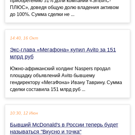
приобретению 51% доли компании «ЭЛВИС-
ПЛЮС», доведя общую долю владения активом
до 100%. Сумма сделки не ...
14:40, 16 Окт
Экс-глава «Мегафона» купил Avito за 151
млрд руб
Южно-африканский холдинг Naspers продал
площадку объявлений Avito бывшему
гендиректору «МегаФона» Ивану Таврину. Сумма
сделки составила 151 млрд руб ...
10:30, 12 Июн
Бывший McDonald's в России теперь будет
называться "Вкусно и точка"