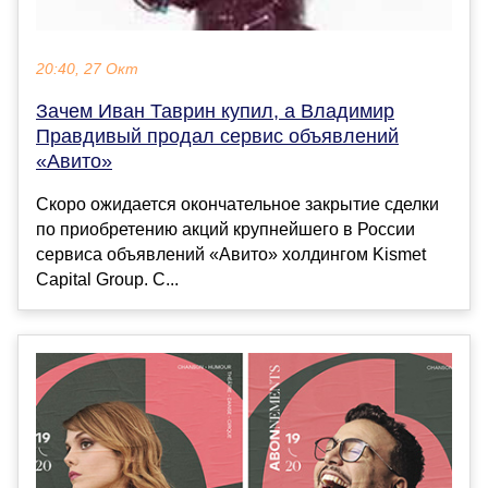
20:40, 27 Окт
Зачем Иван Таврин купил, а Владимир
Правдивый продал сервис объявлений
«Авито»
Скоро ожидается окончательное закрытие сделки
по приобретению акций крупнейшего в России
сервиса объявлений «Авито» холдингом Kismet
Capital Group. С...