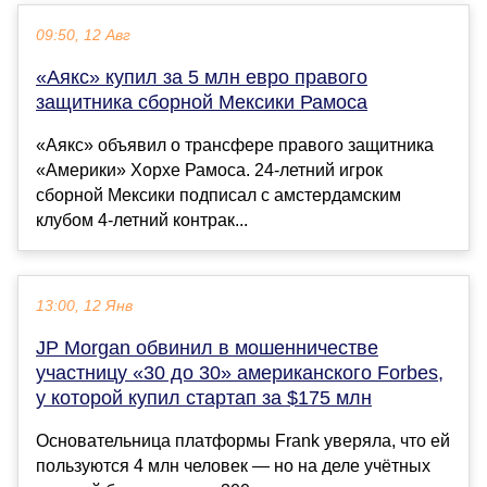
09:50, 12 Авг
«Аякс» купил за 5 млн евро правого
защитника сборной Мексики Рамоса
«Аякс» объявил о трансфере правого защитника
«Америки» Хорхе Рамоса. 24-летний игрок
сборной Мексики подписал с амстердамским
клубом 4-летний контрак...
13:00, 12 Янв
JP Morgan обвинил в мошенничестве
участницу «30 до 30» американского Forbes,
у которой купил стартап за $175 млн
Основательница платформы Frank уверяла, что ей
пользуются 4 млн человек — но на деле учётных