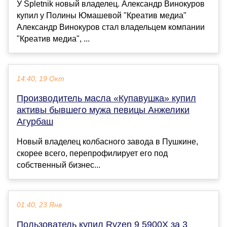
У Spletnik новый владелец. Александр Винокуров
купил у Полины Юмашевой "Креатив медиа"
Александр Винокуров стал владельцем компании
"Креатив медиа", ...
14:40, 19 Окт
Производитель масла «Купавушка» купил
активы бывшего мужа певицы Анжелики
Агурбаш
Новый владелец колбасного завода в Пушкине,
скорее всего, перепрофилирует его под
собственный бизнес...
01:40, 23 Янв
Пользователь купил Ryzen 9 5900X за 3