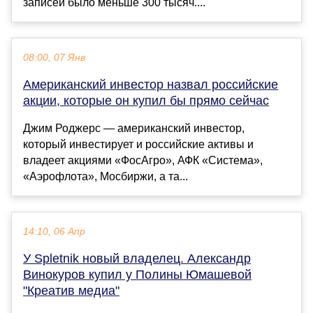
записей было меньше 300 тысяч....
08:00, 07 Янв
Американский инвестор назвал российские
акции, которые он купил бы прямо сейчас
Джим Роджерс — американский инвестор,
который инвестирует и российские активы и
владеет акциями «ФосАгро», АФК «Система»,
«Аэрофлота», Мосбиржи, а та...
14:10, 06 Апр
У Spletnik новый владелец. Александр
Винокуров купил у Полины Юмашевой
"Креатив медиа"