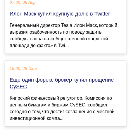
07:00, 06 Апр
Илон Маск купил крупную долю в Twitter
Генеральный директор Tesla Илон Маск, который
выразил озабоченность по поводу защиты
свободы слова на «общественной городской
площади де-факто» в Twi...
18:00, 25 Июл
Еще один форекс брокер купил прощение
CySEС
Кипрский финансовый регулятор, Комиссия по
ценным бумагам и биржам CySEС, сообщил
сегодня о том, что достиг соглашения с местной
инвестиционной компа...