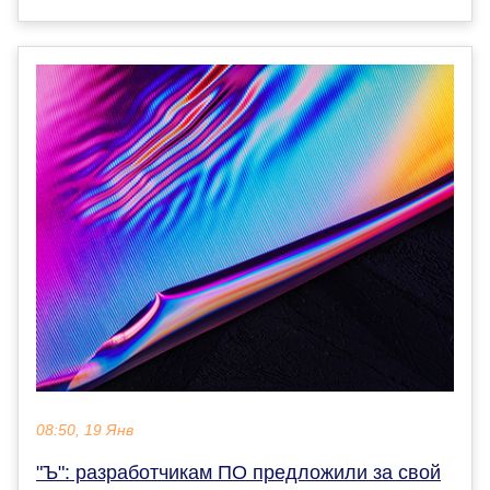
08:50, 19 Янв
"Ъ": разработчикам ПО предложили за свой