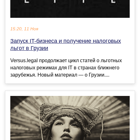
15:20, 11 Ноя
Запуск IT-бизнеса и получение налоговых
льгот в Грузии
Versus.legal продолжает цикл статей о льготных
налоговых режимах для IT в странах ближнего
зарубежья. Новый материал — о Грузии....