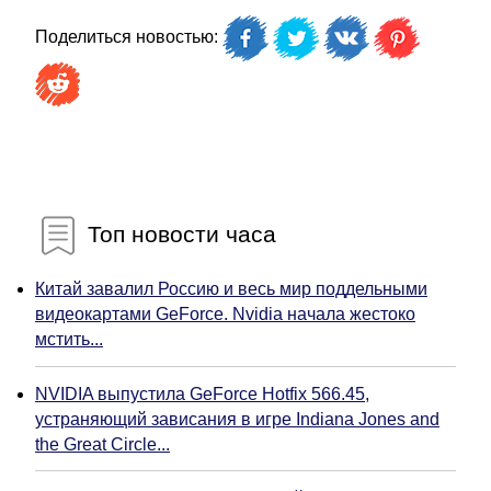
Поделиться новостью:
Топ новости часа
Китай завалил Россию и весь мир поддельными
видеокартами GeForce. Nvidia начала жестоко
мстить...
NVIDIA выпустила GeForce Hotfix 566.45,
устраняющий зависания в игре Indiana Jones and
the Great Circle...