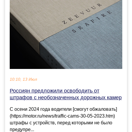
10:10, 13 Июл
Россиян предложили освободить от
штрафов с необозначенных дорожных камер
С осени 2024 года водители [смогут обжаловать]
(https://motor.ru/news/traffic-cams-30-05-2023.htm)
штрафы с устройств, перед которыми не было
предупре...