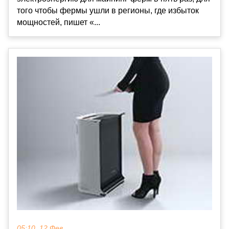
того чтобы фермы ушли в регионы, где избыток
мощностей, пишет «...
05:10, 12 Фев