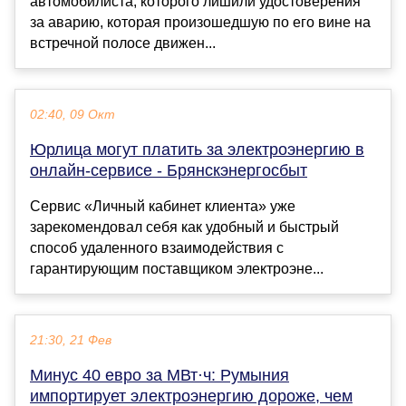
автомобилиста, которого лишили удостоверения
за аварию, которая произошедшую по его вине на
встречной полосе движен...
02:40, 09 Окт
Юрлица могут платить за электроэнергию в
онлайн-сервисе - Брянскэнергосбыт
Сервис «Личный кабинет клиента» уже
зарекомендовал себя как удобный и быстрый
способ удаленного взаимодействия с
гарантирующим поставщиком электроэне...
21:30, 21 Фев
Минус 40 евро за МВт·ч: Румыния
импортирует электроэнергию дороже, чем