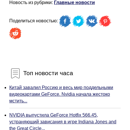
Новость из рубрики:
Главные новости
Поделиться новостью:
Топ новости часа
Китай завалил Россию и весь мир поддельными
видеокартами GeForce. Nvidia начала жестоко
мстить...
NVIDIA выпустила GeForce Hotfix 566.45,
устраняющий зависания в игре Indiana Jones and
the Great Circle...