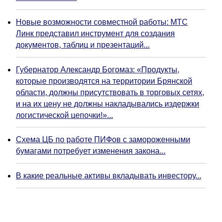
Новые возможности совместной работы: МТС
Линк представил инструмент для создания
документов, таблиц и презентаций...
Губернатор Александр Богомаз: «Продукты,
которые производятся на территории Брянской
области, должны присутствовать в торговых сетях,
и на их цену не должны накладывались издержки
логистической цепочки!»...
Схема ЦБ по работе ПИФов с замороженными
бумагами потребует изменения закона...
В какие реальные активы вкладывать инвестору...