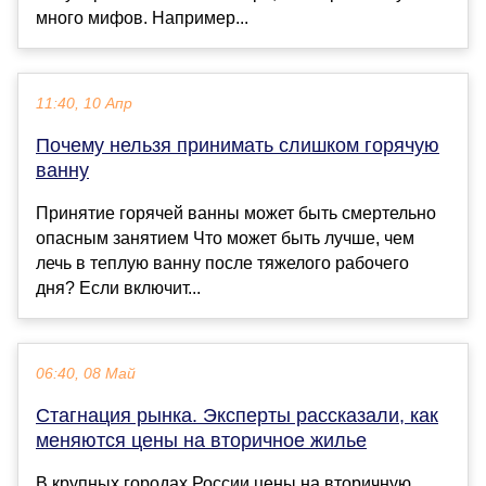
много мифов. Например...
11:40, 10 Апр
Почему нельзя принимать слишком горячую
ванну
Принятие горячей ванны может быть смертельно
опасным занятием Что может быть лучше, чем
лечь в теплую ванну после тяжелого рабочего
дня? Если включит...
06:40, 08 Май
Стагнация рынка. Эксперты рассказали, как
меняются цены на вторичное жилье
В крупных городах России цены на вторичную