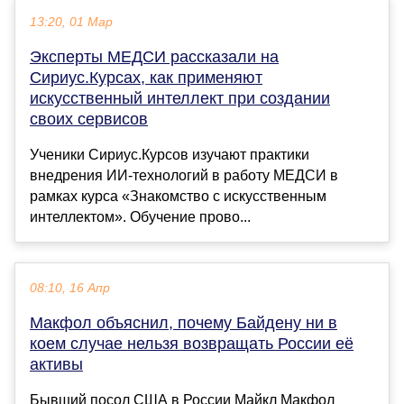
13:20, 01 Мар
Эксперты МЕДСИ рассказали на
Сириус.Курсах, как применяют
искусственный интеллект при создании
своих сервисов
Ученики Сириус.Курсов изучают практики
внедрения ИИ-технологий в работу МЕДСИ в
рамках курса «Знакомство с искусственным
интеллектом». Обучение прово...
08:10, 16 Апр
Макфол объяснил, почему Байдену ни в
коем случае нельзя возвращать России её
активы
Бывший посол США в России Майкл Макфол