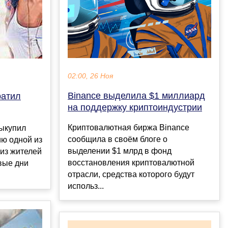
02:00, 26 Ноя
Binance выделила $1 миллиард
ратил
на поддержку криптоиндустрии
Криптовалютная биржа Binance
ыкупил
сообщила в своём блоге о
ию одной из
выделении $1 млрд в фонд
 из жителей
восстановления криптовалютной
вые дни
отрасли, средства которого будут
использ...