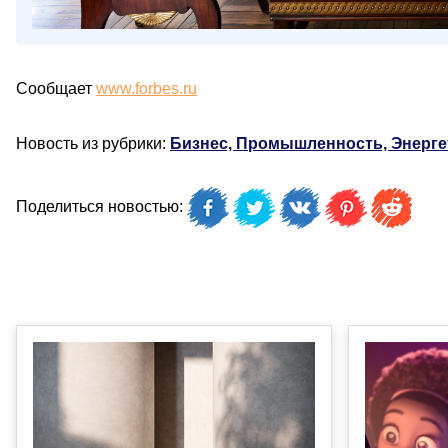
Сообщает
www.forbes.ru
Новость из рубрики:
Бизнес, Промышленность, Энерге
Поделиться новостью: