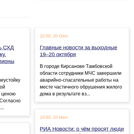
22:00, 20 Окт
ь СХД
Главные новости за выходные
ку.
19–20 октября
лионы
В городе Кирсанове Тамбовской
области сотрудники МЧС завершили
еустойку
аварийно-спасательные работы на
ной
месте частичного обрушения жилого
х ценою
дома в результате вз...
 Согласно
..
10:50, 10 Июл
РИА Новости: о чём просят люди