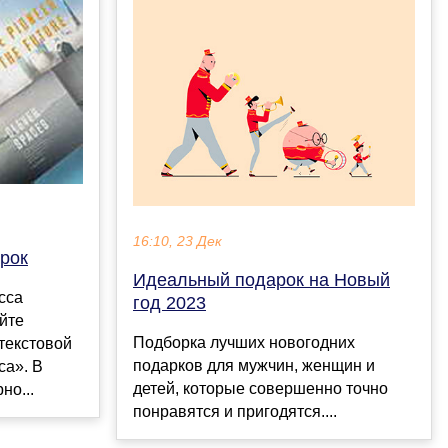
16:10, 23 Дек
рок
Идеальный подарок на Новый
сса
год 2023
йте
Подборка лучших новогодних
текстовой
подарков для мужчин, женщин и
са». В
детей, которые совершенно точно
но...
понравятся и пригодятся....