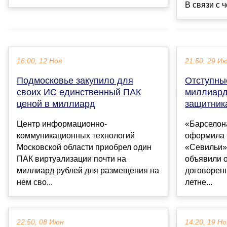
В связи с ч
16:00, 12 Ноя
21:50, 29 И
Подмосковье закупило для
Отступны
своих ИС единственный ПАК
миллиард
ценой в миллиард
защитника
Центр информационно-
«Барселон
коммуникационных технологий
оформила 
Московской области приобрел один
«Севильи»
ПАК виртуализации почти на
объявили 
миллиард рублей для размещения на
договоренн
нем сво...
летне...
22:50, 08 Июн
14:20, 19 Но