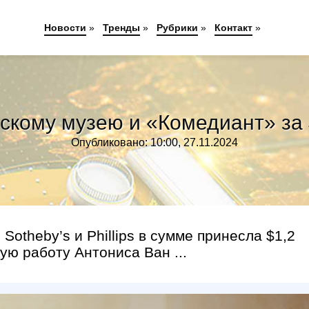
Новости
»
Тренды
»
Рубрики
»
Контакт
»
кому музею и «Комедиант» за 
Опубликовано: 10:00, 27.11.2024
 Sotheby’s и Phillips в сумме принесла $1,2
ую работу Антониса Ван ...