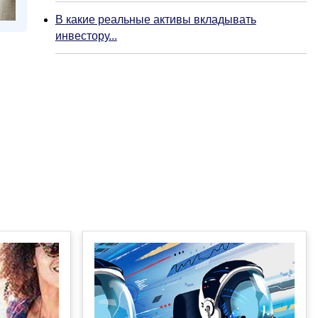
В какие реальные активы вкладывать
инвестору...