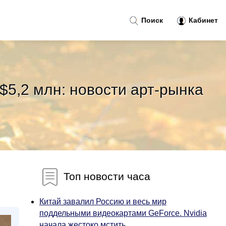
Поиск
Кабинет
$5,2 млн: новости арт-рынка
Топ новости часа
Китай завалил Россию и весь мир
поддельными видеокартами GeForce. Nvidia
начала жестоко мстить...