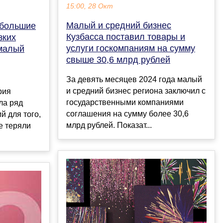
15:00, 28 Окт
Малый и средний бизнес
 большие
Кузбасса поставил товары и
зких
услуги госкомпаниям на сумму
 малый
свыше 30,6 млрд рублей
За девять месяцев 2024 года малый
и средний бизнес региона заключил с
рия
государственными компаниями
ла ряд
соглашения на сумму более 30,6
й для того,
млрд рублей. Показат...
е теряли