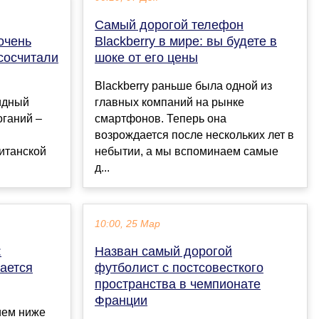
Самый дорогой телефон
очень
Blackberry в мире: вы будете в
сосчитали
шоке от его цены
Blackberry раньше была одной из
идный
главных компаний на рынке
ганий –
смартфонов. Теперь она
возрождается после нескольких лет в
итанской
небытии, а мы вспоминаем самые
д...
10:00, 25 Мар
:
Назван самый дорогой
тается
футболист с постсовесткого
пространства в чемпионате
Франции
ием ниже