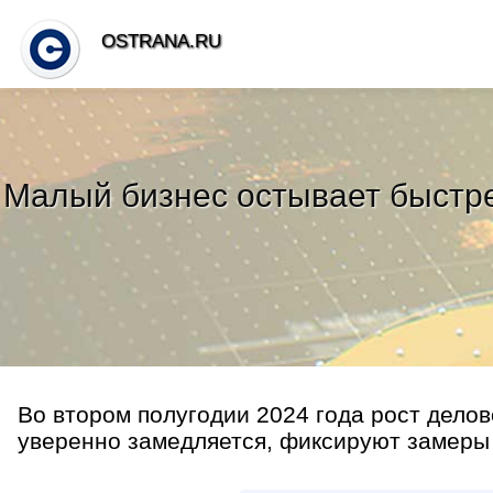
OSTRANA.RU
Малый бизнес остывает быстре
Во втором полугодии 2024 года рост делов
уверенно замедляется, фиксируют замеры 