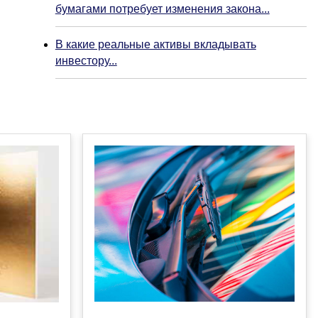
бумагами потребует изменения закона...
В какие реальные активы вкладывать
инвестору...