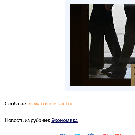
Сообщает
www.kommersant.ru
Новость из рубрики:
Экономика