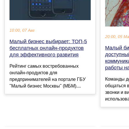
10:00, 07 Авг
20:00, 05 М
Малый бизнес выбирает: ТОП-5
Малый би
бесплатных онлайн-продуктов
доступны
для эффективного развития
коммуник
Рейтинг самых востребованных
работы н
онлайн-продуктов для
Команды до
предпринимателей на портале ГБУ
общаться 
"Малый бизнес Москвы" (МБМ)....
звонки и 
использова