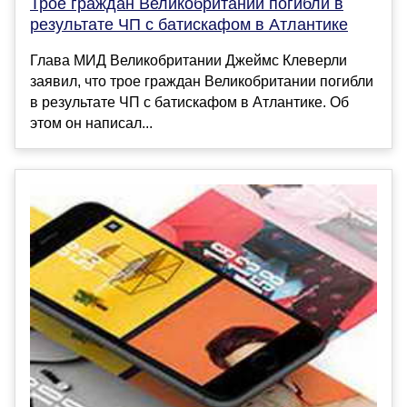
Трое граждан Великобритании погибли в
результате ЧП с батискафом в Атлантике
Глава МИД Великобритании Джеймс Клеверли
заявил, что трое граждан Великобритании погибли
в результате ЧП с батискафом в Атлантике. Об
этом он написал...