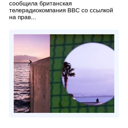
сообщила британская
телерадиокомпания BBC со ссылкой
на прав...