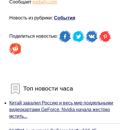
Сообщает
eadaily.com
Новость из рубрики:
События
Поделиться новостью:
Топ новости часа
Китай завалил Россию и весь мир поддельными
видеокартами GeForce. Nvidia начала жестоко
мстить...