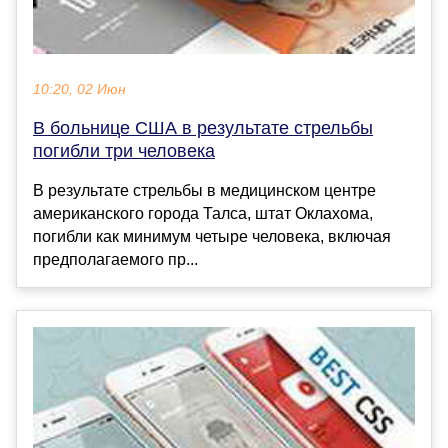
10:20, 02 Июн
В больнице США в результате стрельбы
погибли три человека
В результате стрельбы в медицинском центре
американского города Талса, штат Оклахома,
погибли как минимум четыре человека, включая
предполагаемого пр...