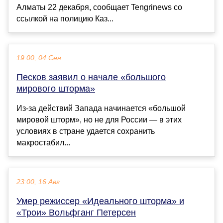
Алматы 22 декабря, сообщает Tengrinews со
ссылкой на полицию Каз...
19:00, 04 Сен
Песков заявил о начале «большого
мирового шторма»
Из-за действий Запада начинается «большой
мировой шторм», но не для России — в этих
условиях в стране удается сохранить
макростабил...
23:00, 16 Авг
Умер режиссер «Идеального шторма» и
«Трои» Вольфганг Петерсен