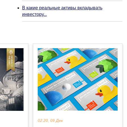
В какие реальные активы вкладывать
инвестору...
02:20, 09 Дек