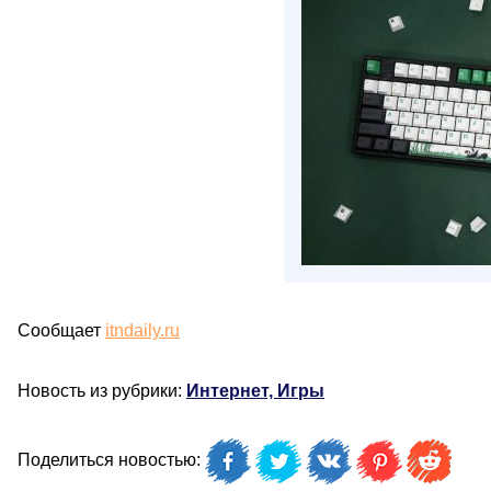
Сообщает
itndaily.ru
Новость из рубрики:
Интернет, Игры
Поделиться новостью: