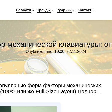
Новости
»
Тренды
»
Рубрики
»
Контакт
»
р механической клавиатуры: от
Опубликовано: 10:00, 22.11.2024
популярные форм-факторы механических
00% или же Full-Size Layout) Полнор...