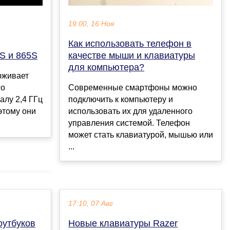
19:00, 16 Ноя
Как использовать телефон в
качестве мыши и клавиатуры
S и 865S
для компьютера?
рживает
Современные смартфоны можно
го
подключить к компьютеру и
алу 2,4 ГГц
использовать их для удаленного
 этому они
управления системой. Телефон
может стать клавиатурой, мышью или
...
17:10, 07 Авг
оутбуков
Новые клавиатуры Razer