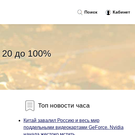
Поиск
Кабинет
 20 до 100%
Топ новости часа
Китай завалил Россию и весь мир
поддельными видеокартами GeForce. Nvidia
начала жестоко мстить...