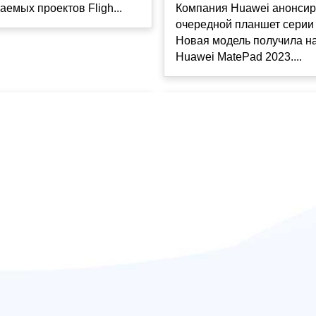
емых проектов Fligh...
Компания Huawei анонси
очередной планшет серии
Новая модель получила н
Huawei MatePad 2023....