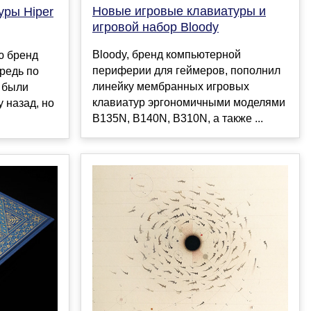
Новые игровые клавиатуры и
уры Hiper
игровой набор Bloody
Bloody, бренд компьютерной
ю бренд
периферии для геймеров, пополнил
ередь по
линейку мембранных игровых
 были
клавиатур эргономичными моделями
 назад, но
B135N, B140N, B310N, а также ...