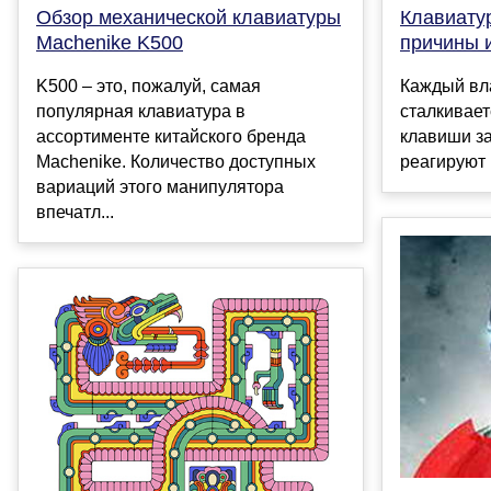
Обзор механической клавиатуры
Клавиату
Machenike K500
причины 
K500 – это, пожалуй, самая
Каждый вл
популярная клавиатура в
сталкивает
ассортименте китайского бренда
клавиши за
Machenike. Количество доступных
реагируют 
вариаций этого манипулятора
впечатл...