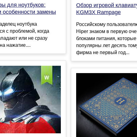
ры для ноутбуков:
Обзор игровой клавиат
и особенности замены
KGM3X Rampage
аделец ноутбука
Российскому пользовател
ся с проблемой, когда
Hiper знаком в первую оч
падают или не сразу
блоками питания, которые
на нажатие....
популярны лет десять тому
фирма не первый год...