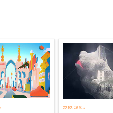
г
20:50, 16 Янв