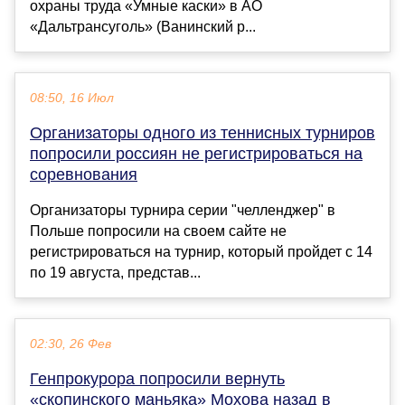
охраны труда «Умные каски» в АО
«Дальтрансуголь» (Ванинский р...
08:50, 16 Июл
Организаторы одного из теннисных турниров
попросили россиян не регистрироваться на
соревнования
Организаторы турнира серии "челленджер" в
Польше попросили на своем сайте не
регистрироваться на турнир, который пройдет с 14
по 19 августа, представ...
02:30, 26 Фев
Генпрокурора попросили вернуть
«скопинского маньяка» Мохова назад в