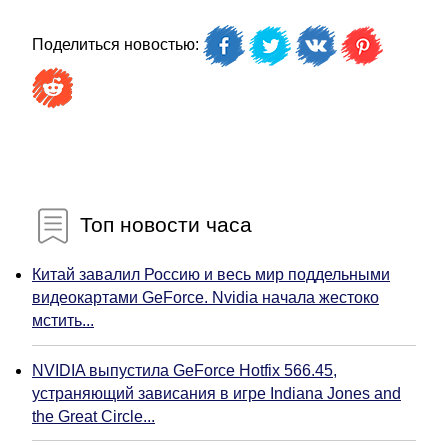
Поделиться новостью:
Топ новости часа
Китай завалил Россию и весь мир поддельными
видеокартами GeForce. Nvidia начала жестоко
мстить...
NVIDIA выпустила GeForce Hotfix 566.45,
устраняющий зависания в игре Indiana Jones and
the Great Circle...