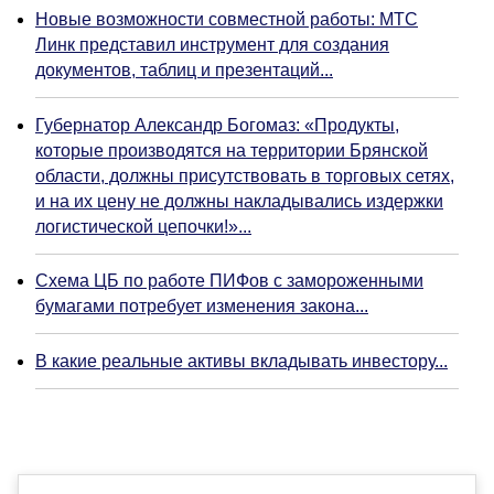
Новые возможности совместной работы: МТС
Линк представил инструмент для создания
документов, таблиц и презентаций...
Губернатор Александр Богомаз: «Продукты,
которые производятся на территории Брянской
области, должны присутствовать в торговых сетях,
и на их цену не должны накладывались издержки
логистической цепочки!»...
Схема ЦБ по работе ПИФов с замороженными
бумагами потребует изменения закона...
В какие реальные активы вкладывать инвестору...