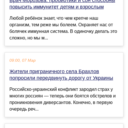
Врач Морозова: пробиотики и сон способны
повысить иммунитет детям и взрослым
Любой ребёнок знает, что чем крепче наш
организм, тем реже мы болеем. Охраняет нас от
болячек иммунная система. В одиночку делать это
сложно, но мы м...
09:00, 07 Мар
Жители приграничного села Брахлов
попросили передвинуть дорогу от Украины
Российско-украинский конфликт зародил страх у
многих россиян — теперь они боятся обстрелов и
проникновения диверсантов. Конечно, в первую
очередь реч...