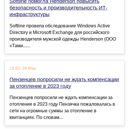
Softline помогла Henderson повысить
безопасность и производительность ИТ-
инфраструктуры
Softline провела обследование Windows Active
Directory и Microsoft Exchange для российского
производителя мужской одежды Henderson (ООО
«Тами......
15:50, 28 Мар
Пензенцев попросили не ждать компенсации
за отопление в 2023 году
Пензенцев попросили не ждать компенсации за
отопление в 2023 году Пензячка пожаловалась в
сети на огромные суммы за отопление в
квитанциях. По словам...