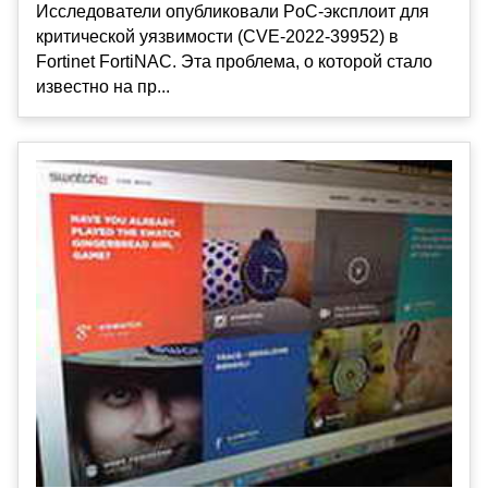
Исследователи опубликовали PoC-эксплоит для
критической уязвимости (CVE-2022-39952) в
Fortinet FortiNAC. Эта проблема, о которой стало
известно на пр...