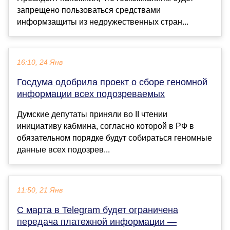
запрещено пользоваться средствами
информзащиты из недружественных стран...
16:10, 24 Янв
Госдума одобрила проект о сборе геномной
информации всех подозреваемых
Думские депутаты приняли во II чтении
инициативу кабмина, согласно которой в РФ в
обязательном порядке будут собираться геномные
данные всех подозрев...
11:50, 21 Янв
С марта в Telegram будет ограничена
передача платежной информации —