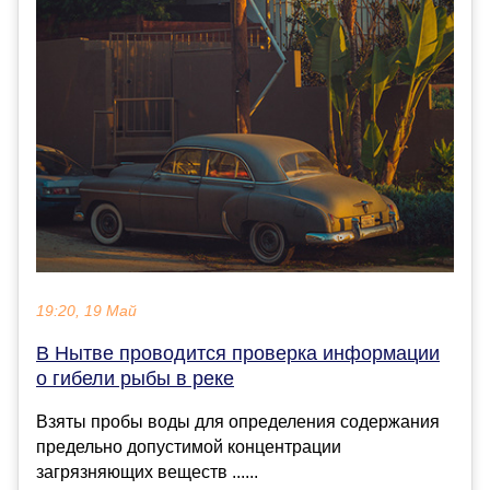
19:20, 19 Май
В Нытве проводится проверка информации
о гибели рыбы в реке
Взяты пробы воды для определения содержания
предельно допустимой концентрации
загрязняющих веществ ......