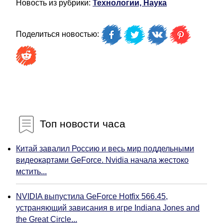
Новость из рубрики:
Технологии, Наука
Поделиться новостью:
Топ новости часа
Китай завалил Россию и весь мир поддельными
видеокартами GeForce. Nvidia начала жестоко
мстить...
NVIDIA выпустила GeForce Hotfix 566.45,
устраняющий зависания в игре Indiana Jones and
the Great Circle...