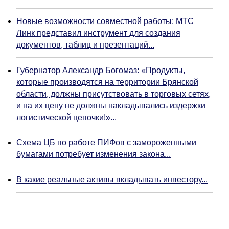
Новые возможности совместной работы: МТС
Линк представил инструмент для создания
документов, таблиц и презентаций...
Губернатор Александр Богомаз: «Продукты,
которые производятся на территории Брянской
области, должны присутствовать в торговых сетях,
и на их цену не должны накладывались издержки
логистической цепочки!»...
Схема ЦБ по работе ПИФов с замороженными
бумагами потребует изменения закона...
В какие реальные активы вкладывать инвестору...