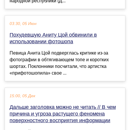
народной республики (Д...
03:30, 05 Июн
Похудевшую Аниту Цой обвинили в
использовании фотошопа
Певица Анита Цой подверглась критике из-за
фотографии в обтягивающем топе и коротких
шортах. Поклонники посчитали, что артистка
«прифотошопила» свое ...
15:00, 05 Дек
Дальше заголовка можно не читать // В чем
причина и угроза растущего феномена
поверхностного восприятия информации