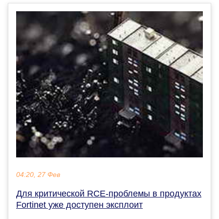
04:20, 27 Фев
Для критической RCE-проблемы в продуктах
Fortinet уже доступен эксплоит