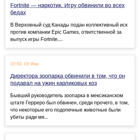
Fortnite — наркотик. Игру обвинили во всех
бедах
В Верховный суд Канады подан коллективный иск
против компании Epic Games, ответственной за
выпуск игры Fortnite....
03:50, 03 Фев
Директора зоопарка обвинили в том, что он
подавал на ужин карликовых коз
Бывший руководитель зоопарка в мексиканском
штате Герреро был обвинен, среди прочего, в том,
что некоторые его подопечные животные были
убиты ради мя...