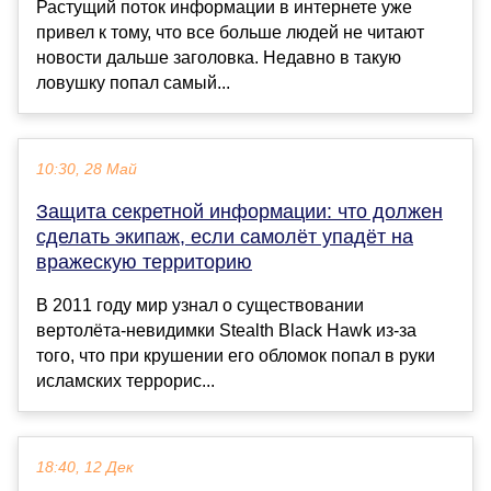
Растущий поток информации в интернете уже
привел к тому, что все больше людей не читают
новости дальше заголовка. Недавно в такую
ловушку попал самый...
10:30, 28 Май
Защита секретной информации: что должен
сделать экипаж, если самолёт упадёт на
вражескую территорию
В 2011 году мир узнал о существовании
вертолёта-невидимки Stealth Black Hawk из-за
того, что при крушении его обломок попал в руки
исламских террорис...
18:40, 12 Дек