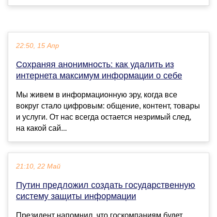
22:50, 15 Апр
Сохраняя анонимность: как удалить из
интернета максимум информации о себе
Мы живем в информационную эру, когда все
вокруг стало цифровым: общение, контент, товары
и услуги. От нас всегда остается незримый след,
на какой сай...
21:10, 22 Май
Путин предложил создать государственную
систему защиты информации
Президент напомнил, что госкомпаниям будет