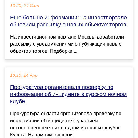
13:20, 24 Окт
Еще больше информации: на инвестпортале
обновили рассылку о новых объектах торгов
На инвестиционном портале Москвы доработали
рассылку с уведомлениями о публикации новых
объектов торгов. Подборки......
10:10, 24 Апр
Прокуратура организовала проверку по
информации об инциденте в курском ночном
клубе
Прокуратура области организовала проверку по
информации об инциденте с участием
несовершеннолетних в одном из ночных клубов
Курска. Напомним, он прои...