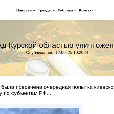
Новости
»
Тренды
»
Рубрики
»
Контакт
»
ад Курской областью уничтоже
Опубликовано: 17:00, 25.10.2024
была пресечена очередная попытка киевско
 по субъектам РФ....