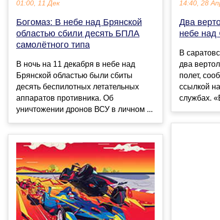
14:40, 28 Ап
01:00, 11 Дек
Два верто
Богомаз: В небе над Брянской
небе над
областью сбили десять БПЛА
самолётного типа
В саратовс
два вертол
В ночь на 11 декабря в небе над
полет, соо
Брянской областью были сбиты
ссылкой на
десять беспилотных летательных
службах. «
аппаратов противника. Об
уничтожении дронов ВСУ в личном ...