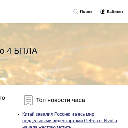
Поиск
Кабинет
но 4 БПЛА
го
Топ новости часа
Китай завалил Россию и весь мир
поддельными видеокартами GeForce. Nvidia
начала жестоко мстить...