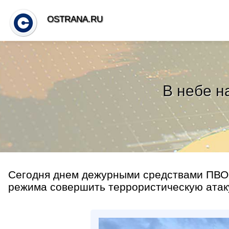
OSTRANA.RU
В небе н
Сегодня днем дежурными средствами ПВО 
режима совершить террористическую атаку