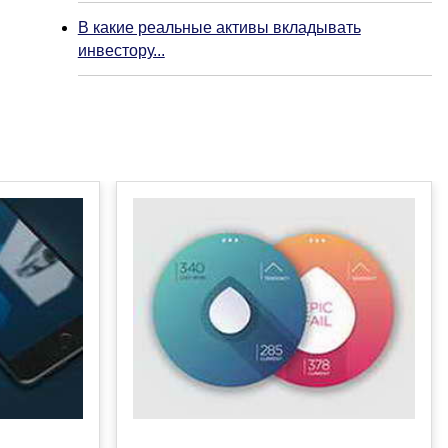
В какие реальные активы вкладывать
инвестору...