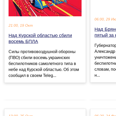
06:00, 29 И
21:00, 19 Окт
Над Брян
пятый за
Над Курской областью сбили
восемь БПЛА
Губернатор
Александр
Силы противовоздушной обороны
уничтожен
(ПВО) сбили восемь украинских
беспилотни
беспилотников самолетного типа в
словам, п
небе над Курской областью. Об этом
н...
сообщил в своем Teleg...