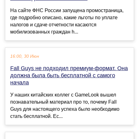
На сайте ФНС России запущена промостраница,
где подробно описано, какие льготы по уплате
налогов и сдаче отчетности касаются
мобилизованных граждан h...
16:00, 30 Июн
Fall Guys не подходил премиум-формат. Она
должна была быть бесплатной с самого
начала
У наших китайских коллег с GameLook вышел
познавательный материал про то, почему Fall
Guys для настоящего успеха было необходимо
стать бесплатной. Ес...