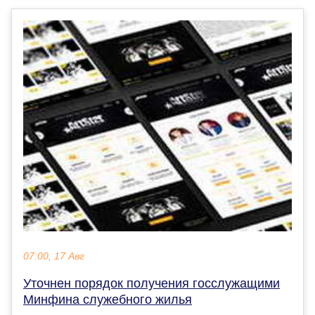
07:00, 17 Авг
Уточнен порядок получения госслужащими
Минфина служебного жилья