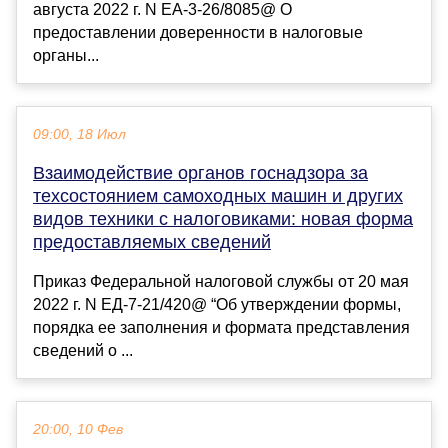
августа 2022 г. N ЕА-3-26/8085@ О
предоставлении доверенности в налоговые
органы...
09:00, 18 Июл
Взаимодействие органов госнадзора за
техсостоянием самоходных машин и других
видов техники с налоговиками: новая форма
предоставляемых сведений
Приказ Федеральной налоговой службы от 20 мая
2022 г. N ЕД-7-21/420@ “Об утверждении формы,
порядка ее заполнения и формата представления
сведений о ...
20:00, 10 Фев