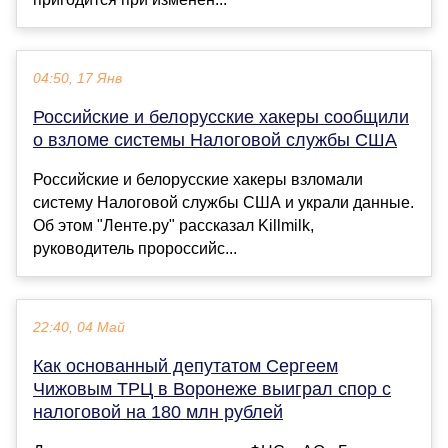
04:50, 17 Янв
Российские и белорусские хакеры сообщили
о взломе системы Налоговой службы США
Российские и белорусские хакеры взломали
систему Налоговой службы США и украли данные.
Об этом "Ленте.ру" рассказал Killmilk,
руководитель пророссийс...
22:40, 04 Май
Как основанный депутатом Сергеем
Чижовым ТРЦ в Воронеже выиграл спор с
налоговой на 180 млн рублей