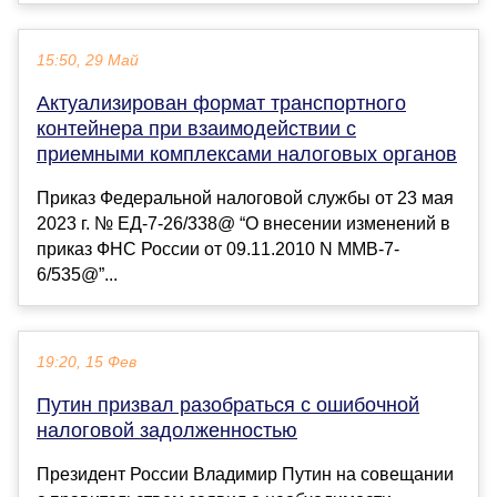
15:50, 29 Май
Актуализирован формат транспортного
контейнера при взаимодействии с
приемными комплексами налоговых органов
Приказ Федеральной налоговой службы от 23 мая
2023 г. № ЕД-7-26/338@ “О внесении изменений в
приказ ФНС России от 09.11.2010 N ММВ-7-
6/535@”...
19:20, 15 Фев
Путин призвал разобраться с ошибочной
налоговой задолженностью
Президент России Владимир Путин на совещании