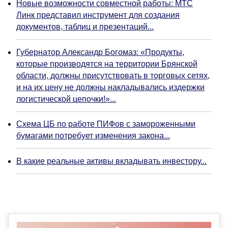
Новые возможности совместной работы: МТС
Линк представил инструмент для создания
документов, таблиц и презентаций...
Губернатор Александр Богомаз: «Продукты,
которые производятся на территории Брянской
области, должны присутствовать в торговых сетях,
и на их цену не должны накладывались издержки
логистической цепочки!»...
Схема ЦБ по работе ПИФов с замороженными
бумагами потребует изменения закона...
В какие реальные активы вкладывать инвестору...