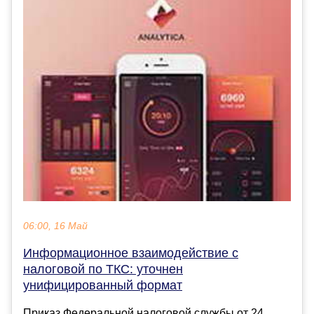
06:00, 16 Май
Информационное взаимодействие с
налоговой по ТКС: уточнен
унифицированный формат
Приказ Федеральной налоговой службы от 24