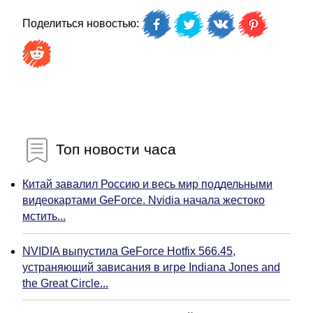
Поделиться новостью:
Топ новости часа
Китай завалил Россию и весь мир поддельными
видеокартами GeForce. Nvidia начала жестоко
мстить...
NVIDIA выпустила GeForce Hotfix 566.45,
устраняющий зависания в игре Indiana Jones and
the Great Circle...