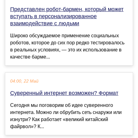
Представлен робот-бармен, который может
вступать в персонализированное
взаимодействие с людьми
Широко обсуждаемое применение социальных
роботов, которое до сих пор редко тестировалось
в реальных условиях, — это их использование в
качестве барме...
04:00, 22 Май
Суверенный интернет возможен? Формат
Сегодня мы поговорим об идее суверенного
интернета. Можно ли обрубить сеть снаружи или
изнутри? Как работает «великий китайский
файрвол»? К...