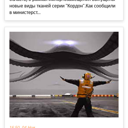
новые виды тканей серии "Кордон".Как сообщили
в министерст...
16:50, 04 Ноя