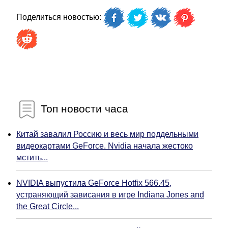
Поделиться новостью:
Топ новости часа
Китай завалил Россию и весь мир поддельными
видеокартами GeForce. Nvidia начала жестоко
мстить...
NVIDIA выпустила GeForce Hotfix 566.45,
устраняющий зависания в игре Indiana Jones and
the Great Circle...