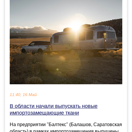
11:40, 16 Май
В области начали выпускать новые
импортозамещающие ткани
На предприятии "Балтекс" (Балашов, Саратовская
область) в рамках импортозамещения выпущены