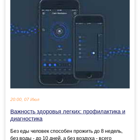
20:00, 07 Июл
Важность здоровья легких: профилактика и
диагностика
Без еды человек способен прожить до 8 недель,
без воды - до 10 дней, а без воздуха - всего