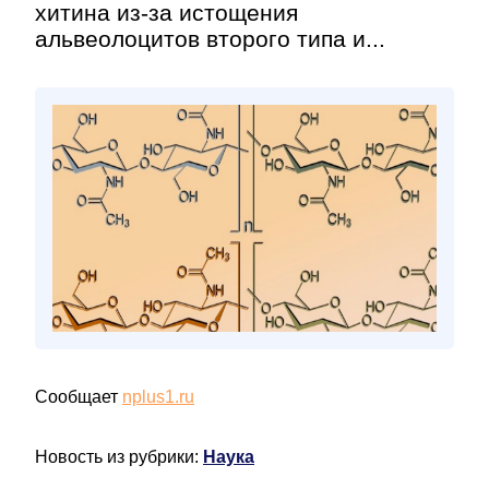
хитина из-за истощения
альвеолоцитов второго типа и...
Сообщает
nplus1.ru
Новость из рубрики:
Наука