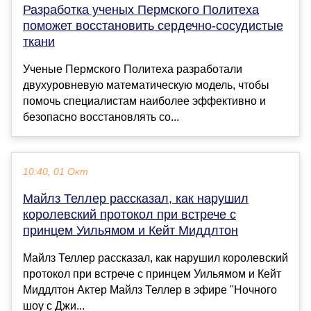
Разработка ученых Пермского Политеха
поможет восстановить сердечно-сосудистые
ткани
Ученые Пермского Политеха разработали
двухуровневую математическую модель, чтобы
помочь специалистам наиболее эффективно и
безопасно восстановлять со...
10:40, 01 Окт
Майлз Теллер рассказал, как нарушил
королевский протокол при встрече с
принцем Уильямом и Кейт Миддлтон
Майлз Теллер рассказал, как нарушил королевский
протокол при встрече с принцем Уильямом и Кейт
Миддлтон Актер Майлз Теллер в эфире "Ночного
шоу с Джи...