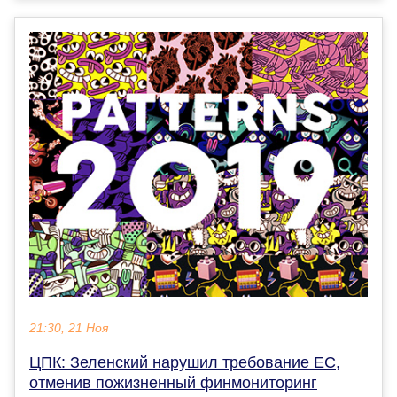
21:30, 21 Ноя
ЦПК: Зеленский нарушил требование ЕС,
отменив пожизненный финмониторинг