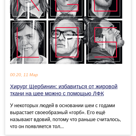
00:20, 11 Мар
Хирург Щербинин: избавиться от жировой
ткани на шее можно с помощью ЛФК
У некоторых людей в основании шеи с годами
вырастает своеобразный «горб». Его ещё
называют вдовий, потому что раньше считалось,
что он появляется тол...