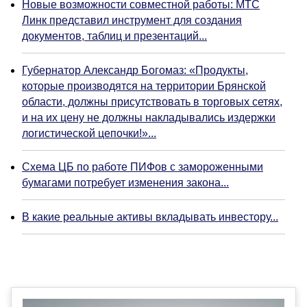
Новые возможности совместной работы: МТС
Линк представил инструмент для создания
документов, таблиц и презентаций...
Губернатор Александр Богомаз: «Продукты,
которые производятся на территории Брянской
области, должны присутствовать в торговых сетях,
и на их цену не должны накладывались издержки
логистической цепочки!»...
Схема ЦБ по работе ПИФов с замороженными
бумагами потребует изменения закона...
В какие реальные активы вкладывать инвестору...