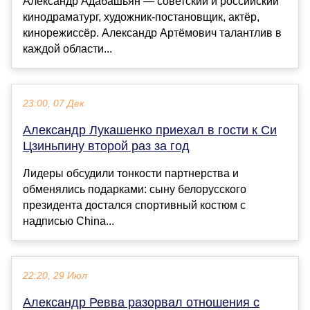
Александр Адабашьян — советский и российский
кинодраматург, художник-постановщик, актёр,
кинорежиссёр. Александр Артёмович талантлив в
каждой области...
23:00, 07 Дек
Александр Лукашенко приехал в гости к Си
Цзиньпину второй раз за год
Лидеры обсудили тонкости партнерства и
обменялись подарками: сыну белорусского
президента достался спортивный костюм с
надписью China...
22:20, 29 Июл
Александр Ревва разорвал отношения с