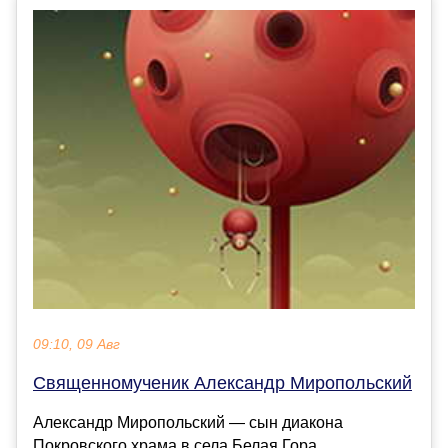
09:10, 09 Авг
Священномученик Александр Миропольский
Александр Миропольский — сын диакона
Покровского храма в села Белая Гора