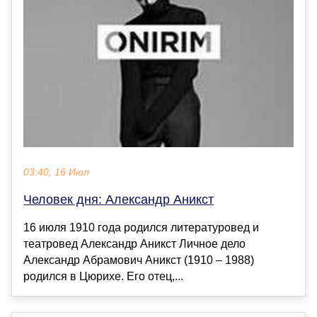
03:40, 16 Июл
Человек дня: Александр Аникст
16 июля 1910 года родился литературовед и
театровед Александр Аникст Личное дело
Александр Абрамович Аникст (1910 – 1988)
родился в Цюрихе. Его отец,...