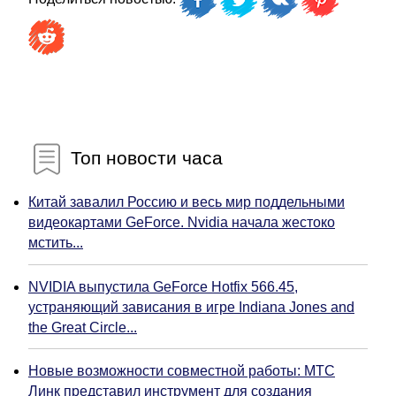
Топ новости часа
Китай завалил Россию и весь мир поддельными
видеокартами GeForce. Nvidia начала жестоко
мстить...
NVIDIA выпустила GeForce Hotfix 566.45,
устраняющий зависания в игре Indiana Jones and
the Great Circle...
Новые возможности совместной работы: МТС
Линк представил инструмент для создания