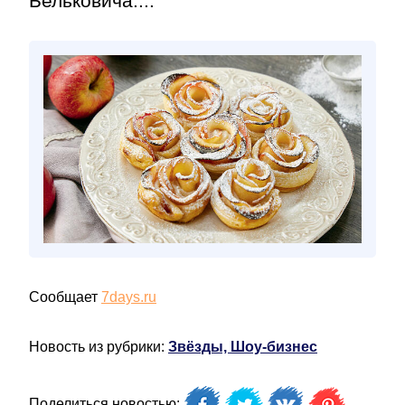
Бельковича....
Сообщает
7days.ru
Новость из рубрики:
Звёзды, Шоу-бизнес
Поделиться новостью: