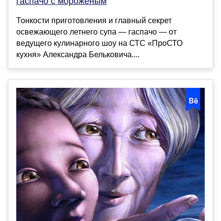
гаспачо с мороженым
Тонкости приготовления и главный секрет
освежающего летнего супа — гаспачо — от
ведущего кулинарного шоу на СТС «ПроСТО
кухня» Александра Бельковича....