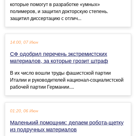
которые помогут в разработке «умных»
полимеров, и защитил докторскую степень.
защитил диссертацию с отлич...
14:00, 07 Июн
СФ одобрил перечень экстремистских
материалов, за которые грозит штраф
В их число вошли труды фашистской партии
Италии и руководителей национал-социалистской
рабочей партии Германии....
01:20, 06 Июн
Маленький помощник: делаем робота-щетку
из подручных материалов