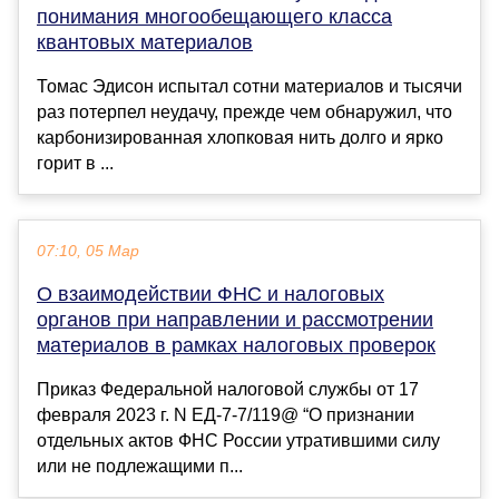
понимания многообещающего класса
квантовых материалов
Томас Эдисон испытал сотни материалов и тысячи
раз потерпел неудачу, прежде чем обнаружил, что
карбонизированная хлопковая нить долго и ярко
горит в ...
07:10, 05 Мар
О взаимодействии ФНС и налоговых
органов при направлении и рассмотрении
материалов в рамках налоговых проверок
Приказ Федеральной налоговой службы от 17
февраля 2023 г. N ЕД-7-7/119@ “О признании
отдельных актов ФНС России утратившими силу
или не подлежащими п...