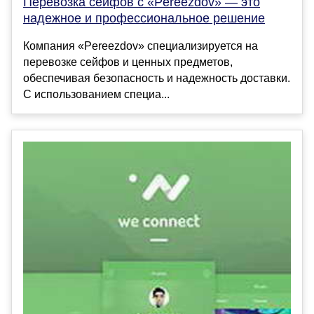
Перевозка сейфов с «Pereezdov» — это
надежное и профессиональное решение
Компания «Pereezdov» специализируется на
перевозке сейфов и ценных предметов,
обеспечивая безопасность и надежность доставки.
С использованием специа...