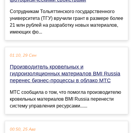
Сотрудникам Тольяттинского государственного
университета (ТГУ) вручили грант в размере более
21 млн рублей на разработку новых материалов,
имеющих фо...
01:10, 29 Сен
Производитель кровельных и
гидроизоляционных материалов BMI Russia
перенес бизнес-процессы в облако МТС
МТС сообщила о том, что помогла производителю
кровельных материалов BMI Russia перенести
систему управления ресурсами......
00:50, 25 Авг