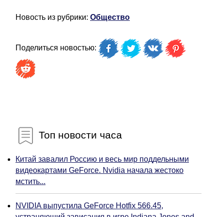
Новость из рубрики:
Общество
Поделиться новостью:
Топ новости часа
Китай завалил Россию и весь мир поддельными
видеокартами GeForce. Nvidia начала жестоко
мстить...
NVIDIA выпустила GeForce Hotfix 566.45,
устраняющий зависания в игре Indiana Jones and