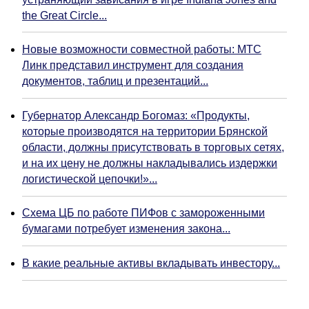
the Great Circle...
Новые возможности совместной работы: МТС
Линк представил инструмент для создания
документов, таблиц и презентаций...
Губернатор Александр Богомаз: «Продукты,
которые производятся на территории Брянской
области, должны присутствовать в торговых сетях,
и на их цену не должны накладывались издержки
логистической цепочки!»...
Схема ЦБ по работе ПИФов с замороженными
бумагами потребует изменения закона...
В какие реальные активы вкладывать инвестору...