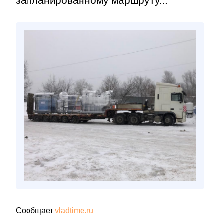
запланированному маршруту...
Сообщает
vladtime.ru