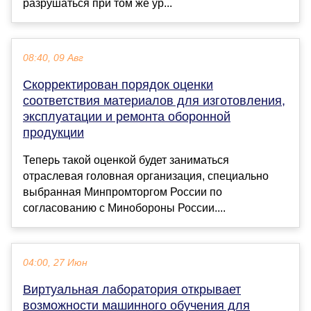
разрушаться при том же ур...
08:40, 09 Авг
Скорректирован порядок оценки
соответствия материалов для изготовления,
эксплуатации и ремонта оборонной
продукции
Теперь такой оценкой будет заниматься
отраслевая головная организация, специально
выбранная Минпромторгом России по
согласованию с Минобороны России....
04:00, 27 Июн
Виртуальная лаборатория открывает
возможности машинного обучения для