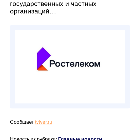
государственных и частных
организаций....
Сообщает
tvtver.ru
Новость из рубрики:
Главные новости