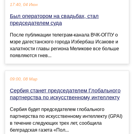
17:40, 04 Июн
Был оператором на свадьбах, стал
председателем суда
После публикации телеграм-канала ВЧК-ОГПУ о
мэре дагестанского города Избербаш Исакове и
халатности главы региона Меликове все больше
появляются гнев...
09:00, 08 Мар
Сербия станет председателем Глобального
партнерства по искусственному интеллекту
Сербия будет председателем глобального
партнерства по искусственному интеллекту (GPAI)
в течение следующих трех лет, сообщила
белградская газета «Пол...