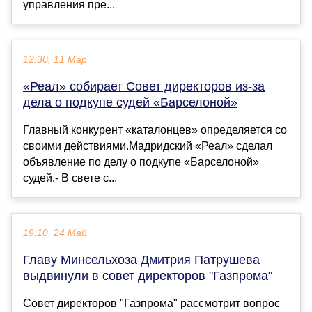
управления пре...
12:30, 11 Мар
«Реал» собирает Совет директоров из-за
дела о подкупе судей «Барселоной»
Главный конкурент «каталонцев» определяется со
своими действиями.Мадридский «Реал» сделал
объявление по делу о подкупе «Барселоной»
судей.- В свете с...
19:10, 24 Май
Главу Минсельхоза Дмитрия Патрушева
выдвинули в совет директоров "Газпрома"
Совет директоров "Газпрома" рассмотрит вопрос