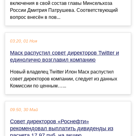
включения в свой состав главы Минсельхоза
России Дмитрия Патрушева. Соответствующий
вопрос внесён в пов...
03:20, 01 Ноя
Маск распустил совет директоров Twitter и
единолично возглавил компанию
Новый владелец Twitter Илон Маск распустил
совет директоров компании, следует из данных
Комиссии по ценным…...
09:50, 30 Май
Совет директоров «Роснефти»
рекомендовал выплатить дивиденды из
расчета 17,97 руб. на акцию