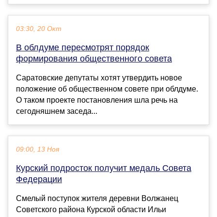
03:30, 20 Окт
В облдуме пересмотрят порядок
формирования общественного совета
Саратовские депутаты хотят утвердить новое
положение об общественном совете при облдуме.
О таком проекте постановления шла речь на
сегодняшнем заседа...
09:00, 13 Ноя
Курский подросток получит медаль Совета
Федерации
️Смелый поступок жителя деревни Волжанец
Советского района Курской области Ильи