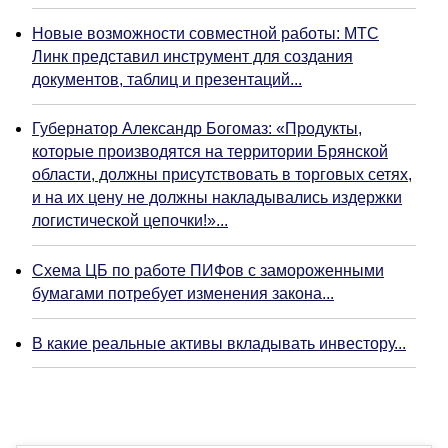
Новые возможности совместной работы: МТС
Линк представил инструмент для создания
документов, таблиц и презентаций...
Губернатор Александр Богомаз: «Продукты,
которые производятся на территории Брянской
области, должны присутствовать в торговых сетях,
и на их цену не должны накладывались издержки
логистической цепочки!»...
Схема ЦБ по работе ПИФов с замороженными
бумагами потребует изменения закона...
В какие реальные активы вкладывать инвестору...