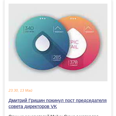
23:30, 13 Май
Дмитрий Гришин покинул пост председателя
совета директоров VK