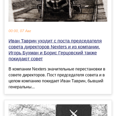
00:00, 07 Авг
Иван Таврин уходит с поста председателя
совета директоров Nexters и из компании.
Игорь Бухман и Борис Герцовский также
покидают совет
В компании Nexters значительные перестановки в
совете директоров. Пост председателя совета и в
целом компанию покидает Иван Таврин, бывший
генеральны...