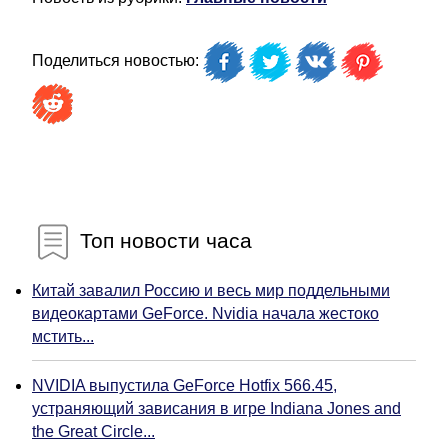
Поделиться новостью:
Топ новости часа
Китай завалил Россию и весь мир поддельными
видеокартами GeForce. Nvidia начала жестоко
мстить...
NVIDIA выпустила GeForce Hotfix 566.45,
устраняющий зависания в игре Indiana Jones and
the Great Circle...