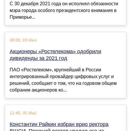
С 30 декабря 2021 года он исполнял обязанности
мэра города особого президентского внимания в
Приморье...
08:00, 03 Июл
Акционеры «Ростелекома» одобрили
дивиденды за 2021 год
ПАО «Ростелеком», крупнейший в России
интегрированный провайдер цифровых услуг и
решений, сообщает о том, что на годовом общем
собрании акционеров ко...
12:40, 05 Май
Константин Райкин избран врио ректора
ВШСИ. Прежний ректор уволил его из