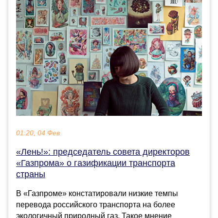
01:20, 04 Фев
«Лень!»: председатель совета директоров
«Газпрома» о газификации транспорта
страны
В «Газпроме» констатировали низкие темпы
перевода российского транспорта на более
экологичный природный газ. Такое мнение