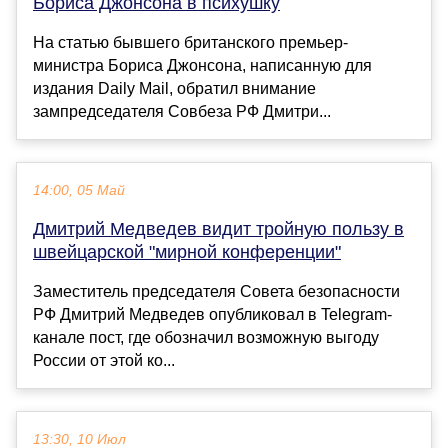
Бориса Джонсона в психушку
На статью бывшего британского премьер-
министра Бориса Джонсона, написанную для
издания Daily Mail, обратил внимание
зампредседателя Совбеза РФ Дмитри...
14:00, 05 Май
Дмитрий Медведев видит тройную пользу в
швейцарской "мирной конференции"
Заместитель председателя Совета безопасности
РФ Дмитрий Медведев опубликовал в Telegram-
канале пост, где обозначил возможную выгоду
России от этой ко...
13:30, 10 Июл