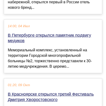
набережной, открылся первый в России отель
нового бренд...
14:00, 04 Июл
В Петербурге открылся памятник подвигу
медиков
Мемориальный комплекс, установленный на
территории Городской многопрофильной
больницы №2, торжественно представили к 30-
летию медучреждения. В церемо...
01:20, 09 Окт
В Красноярске открылся третий Фестиваль
Дмитрия Хворостовского