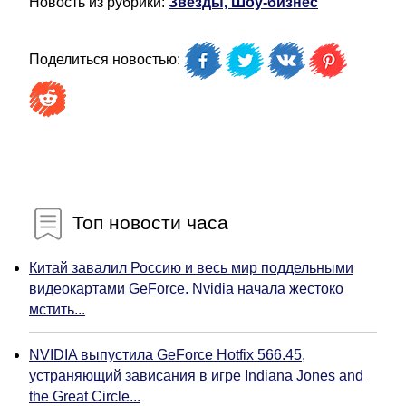
Новость из рубрики:
Звёзды, Шоу-бизнес
Поделиться новостью:
Топ новости часа
Китай завалил Россию и весь мир поддельными
видеокартами GeForce. Nvidia начала жестоко
мстить...
NVIDIA выпустила GeForce Hotfix 566.45,
устраняющий зависания в игре Indiana Jones and
the Great Circle...