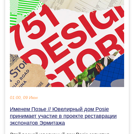
01:00, 09 Июн
Именем Позье // Ювелирный дом Posie
принимает участие в проекте реставрации
экспонатов Эрмитажа