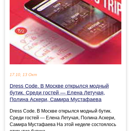
17:10, 13 Окт
Dress Code. В Москве открылся модный
бутик. Среди гостей — Елена Летучая,
Полина Аскери, Самира Мустафаева
Dress Code. В Москве открылся модный бутик.
Среди гостей — Елена Летучая, Полина Аскери,
Самира Мустафаева На этой неделе состоялось