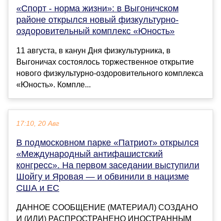
«Спорт - норма жизни»: в Выгоничском
районе открылся новый физкультурно-
оздоровительный комплекс «Юность»
11 августа, в канун Дня физкультурника, в
Выгоничах состоялось торжественное открытие
нового физкультурно-оздоровительного комплекса
«Юность». Компле...
17:10, 20 Авг
В подмосковном парке «Патриот» открылся
«Международный антифашистский
конгресс». На первом заседании выступили
Шойгу и Яровая — и обвинили в нацизме
США и ЕС
ДАННОЕ СООБЩЕНИЕ (МАТЕРИАЛ) СОЗДАНО
И (ИЛИ) РАСПРОСТРАНЕНО ИНОСТРАННЫМ