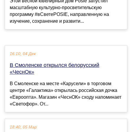
Этой весной ювелирный дом Posie запустил
масштабную культурно-просветительскую
программу #вСветеPOSIE, направленную на
изучение, сохранение и развити...
16:10, 04 Дек
В Смоленске открылся белорусский
«ЧеснОк»
В Смоленске на месте «Карусели» в торговом
центре «Галактика» открылась российская дочка
«Евроопта». Магазин «ЧеснОК» сходу напоминает
«Светофор». От...
18:40, 05 Мар