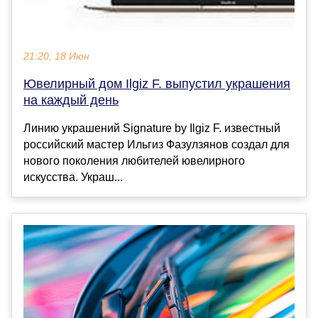
21:20, 18 Июн
Ювелирный дом Ilgiz F. выпустил украшения
на каждый день
Линию украшений Signature by Ilgiz F. известный
российский мастер Ильгиз Фазулзянов создал для
нового поколения любителей ювелирного
искусства. Украш...