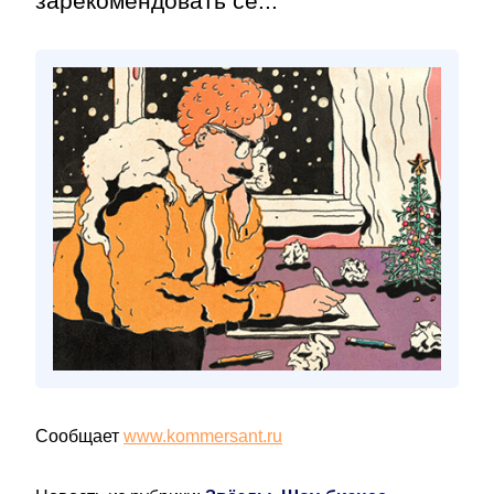
зарекомендовать се...
Сообщает
www.kommersant.ru