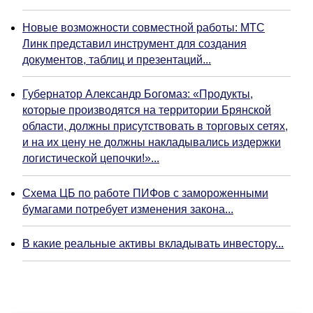
Новые возможности совместной работы: МТС
Линк представил инструмент для создания
документов, таблиц и презентаций...
Губернатор Александр Богомаз: «Продукты,
которые производятся на территории Брянской
области, должны присутствовать в торговых сетях,
и на их цену не должны накладывались издержки
логистической цепочки!»...
Схема ЦБ по работе ПИФов с замороженными
бумагами потребует изменения закона...
В какие реальные активы вкладывать инвестору...