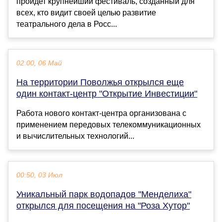
пройдет крупнейший фестиваль, созданный для
всех, кто видит своей целью развитие
театрального дела в Росс...
02:00, 06 Май
На территории Поволжья открылся еще
один контакт-центр "Открытие Инвестиции"
Работа нового контакт-центра организована с
применением передовых телекоммуникационных
и вычислительных технологий...
00:50, 03 Июл
Уникальный парк водопадов "Менделиха"
открылся для посещения на "Роза Хутор"