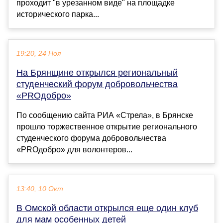
проходит "в урезанном виде" на площадке
исторического парка...
19:20, 24 Ноя
На Брянщине открылся региональный
студенческий форум добровольчества
«PROдобро»
По сообщению сайта РИА «Стрела», в Брянске
прошло торжественное открытие регионального
студенческого форума добровольчества
«PROдобро» для волонтеров...
13:40, 10 Окт
В Омской области открылся еще один клуб
для мам особенных детей