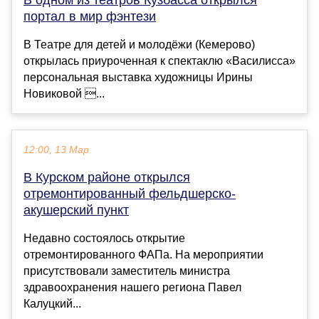
В одном из театров Кузбасса открылся
портал в мир фэнтези
В Театре для детей и молодёжи (Кемерово)
открылась приуроченная к спектаклю «Василисса»
персональная выставка художницы Ирины
Новиковой ...
12:00, 13 Мар
В Курском районе открылся
отремонтированный фельдшерско-
акушерский пункт
Недавно состоялось открытие
отремонтированного ФАПа. На мероприятии
присутствовали заместитель министра
здравоохранения нашего региона Павел
Калуцкий...