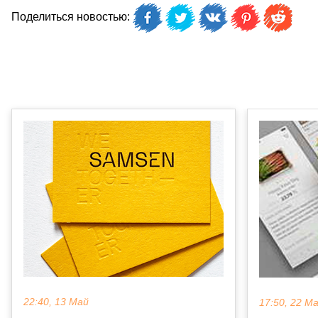
Поделиться новостью:
22:40, 13 Май
17:50, 22 М