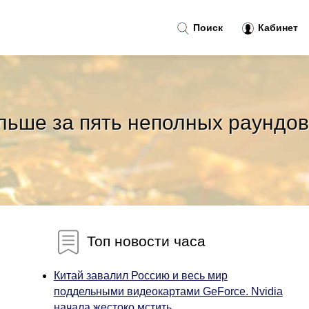
Поиск
Кабинет
льше за пять неполных раундов
Топ новости часа
Китай завалил Россию и весь мир
поддельными видеокартами GeForce. Nvidia
начала жестоко мстить...