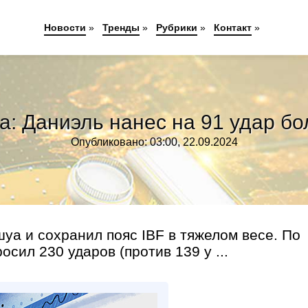
Новости
»
Тренды
»
Рубрики
»
Контакт
»
: Даниэль нанес на 91 удар бо
Опубликовано: 03:00, 22.09.2024
а и сохранил пояс IBF в тяжелом весе. По
сил 230 ударов (против 139 у ...