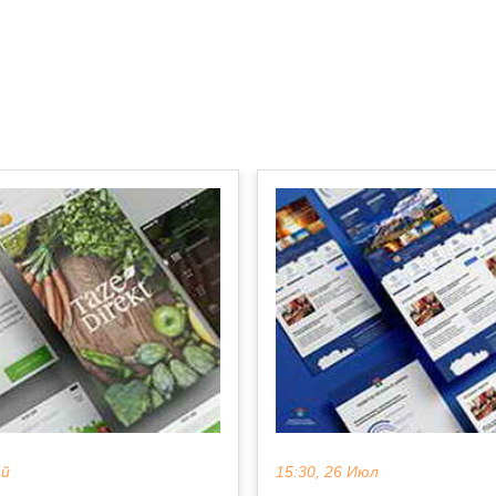
ай
15:30, 26 Июл