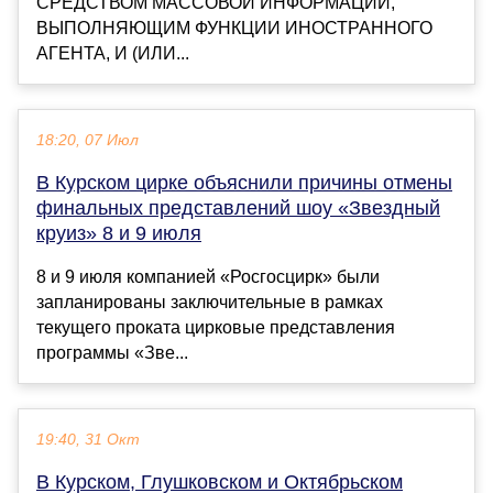
СРЕДСТВОМ МАССОВОЙ ИНФОРМАЦИИ,
ВЫПОЛНЯЮЩИМ ФУНКЦИИ ИНОСТРАННОГО
АГЕНТА, И (ИЛИ...
18:20, 07 Июл
В Курском цирке объяснили причины отмены
финальных представлений шоу «Звездный
круиз» 8 и 9 июля
8 и 9 июля компанией «Росгосцирк» были
запланированы заключительные в рамках
текущего проката цирковые представления
программы «Зве...
19:40, 31 Окт
В Курском, Глушковском и Октябрьском