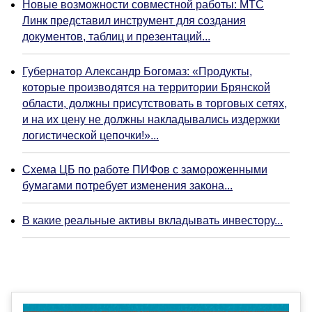
Новые возможности совместной работы: МТС
Линк представил инструмент для создания
документов, таблиц и презентаций...
Губернатор Александр Богомаз: «Продукты,
которые производятся на территории Брянской
области, должны присутствовать в торговых сетях,
и на их цену не должны накладывались издержки
логистической цепочки!»...
Схема ЦБ по работе ПИФов с замороженными
бумагами потребует изменения закона...
В какие реальные активы вкладывать инвестору...