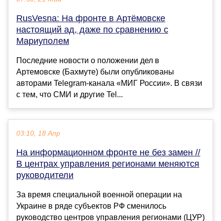
RusVesna: На фронте в Артёмовске
настоящий ад, даже по сравнению с
Мариуполем
Последние новости о положении дел в
Артемовске (Бахмуте) были опубликованы
авторами Telegram-канала «МИГ России». В связи
с тем, что СМИ и другие Tel...
03:10, 18 Апр
На информационном фронте не без замен //
В центрах управления регионами меняются
руководители
За время специальной военной операции на
Украине в ряде субъектов РФ сменилось
руководство центров управления регионами (ЦУР)