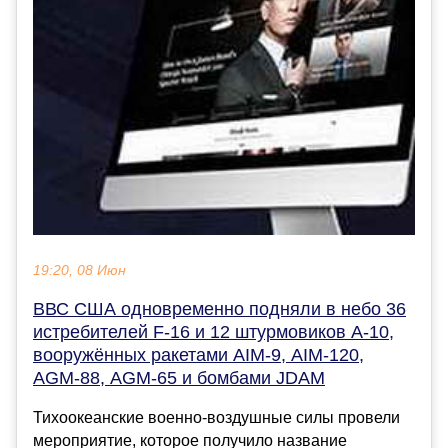
19:20, 08 Июн
ВВС США одновременно подняли в небо 36
истребителей F-16 и 12 штурмовиков A-10,
вооружённых ракетами AIM-9, AIM-120,
AGM-88, AGM-65 и бомбами JDAM
Тихоокеанские военно-воздушные силы провели
мероприятие, которое получило название