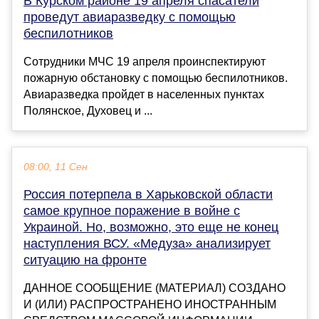
В Курском районе 19 апреля спасатели
проведут авиаразведку с помощью
беспилотников
Сотрудники МЧС 19 апреля проинспектируют
пожарную обстановку с помощью беспилотников.
Авиаразведка пройдет в населенных пунктах
Полянское, Духовец и ...
08:00, 11 Сен
Россия потерпела в Харьковской области
самое крупное поражение в войне с
Украиной. Но, возможно, это еще не конец
наступления ВСУ. «Медуза» анализирует
ситуацию на фронте
ДАННОЕ СООБЩЕНИЕ (МАТЕРИАЛ) СОЗДАНО
И (ИЛИ) РАСПРОСТРАНЕНО ИНОСТРАННЫМ