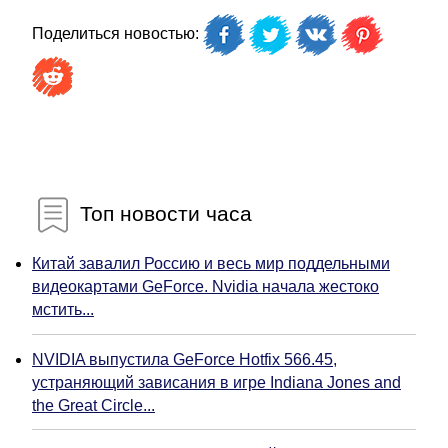
Поделиться новостью:
Топ новости часа
Китай завалил Россию и весь мир поддельными
видеокартами GeForce. Nvidia начала жестоко
мстить...
NVIDIA выпустила GeForce Hotfix 566.45,
устраняющий зависания в игре Indiana Jones and
the Great Circle...