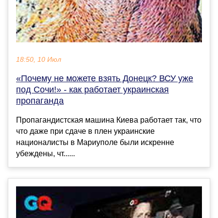
18:50, 10 Июл
«Почему не можете взять Донецк? ВСУ уже
под Сочи!» - как работает украинская
пропаганда
Пропагандистская машина Киева работает так, что
что даже при сдаче в плен украинские
националисты в Мариуполе были искренне
убеждены, чт......