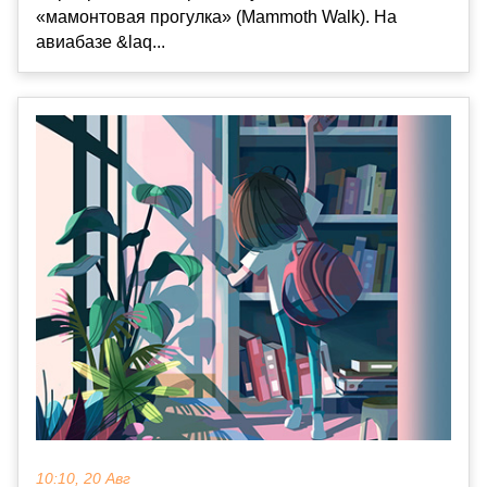
«мамонтовая прогулка» (Mammoth Walk). На
авиабазе &laq...
10:10, 20 Авг