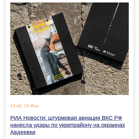
14:40, 25 Фев
РИА Новости: штурмовая авиация ВКС РФ
нанесла удары по укрепрайону на окраинах
Авдеевки