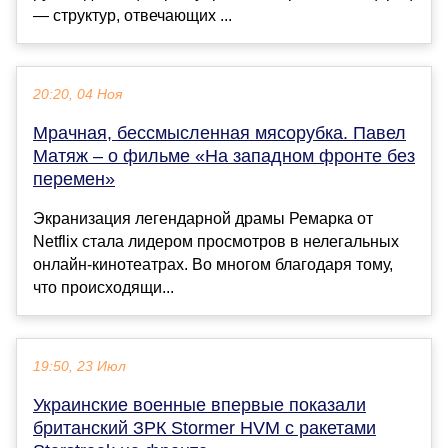
— структур, отвечающих ...
20:20, 04 Ноя
Мрачная, бессмысленная мясорубка. Павел
Матяж – о фильме «На западном фронте без
перемен»
Экранизация легендарной драмы Ремарка от
Netflix стала лидером просмотров в нелегальных
онлайн-кинотеатрах. Во многом благодаря тому,
что происходящи...
19:50, 23 Июл
Украинские военные впервые показали
британский ЗРК Stormer HVM с ракетами