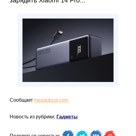
зарядить Xiaomi 14 Pro...
Сообщает
megaobzor.com
Новость из рубрики:
Гаджеты
Поделиться новостью: