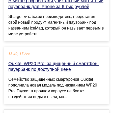
В Китае разработали уникальный магнитный
пауэрбанк для iPhone за 6 тыс рублей
Sharge, китайский производитель, представил
свой новый продукт, магнитный пауэрбанк под
названием IceMag, который он называет первым в
мире устройств...
13:40, 17 Авг
Oukitel WP20 Pro: защищённый смартфон-
пауэрбанк по доступной цене
Семейство защищённых смартфонов Oukitel
пополнила новая модель под названием WP20
Pro. Гаджет в прочном корпусе не боится
воздействия воды и пыли, мо...