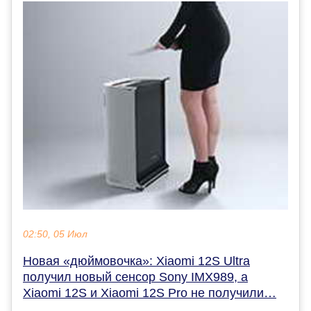
02:50, 05 Июл
Новая «дюймовочка»: Xiaomi 12S Ultra
получил новый сенсор Sony IMX989, а
Xiaomi 12S и Xiaomi 12S Pro не получили…