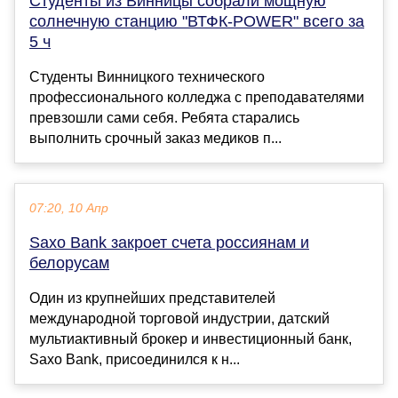
Студенты из Винницы собрали мощную
солнечную станцию "ВТФК-POWER" всего за
5 ч
Студенты Винницкого технического
профессионального колледжа с преподавателями
превзошли сами себя. Ребята старались
выполнить срочный заказ медиков п...
07:20, 10 Апр
Saxo Bank закроет счета россиянам и
белорусам
Один из крупнейших представителей
международной торговой индустрии, датский
мультиактивный брокер и инвестиционный банк,
Saxo Bank, присоединился к н...