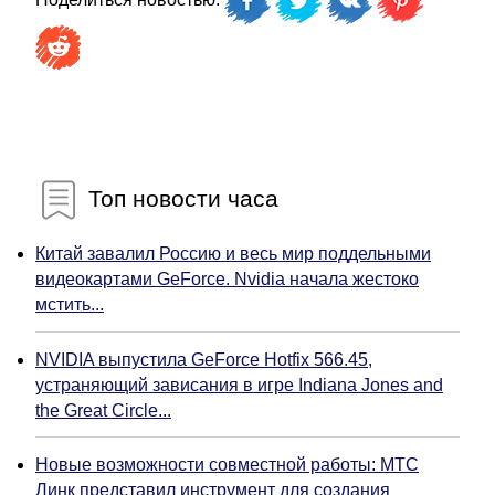
Топ новости часа
Китай завалил Россию и весь мир поддельными
видеокартами GeForce. Nvidia начала жестоко
мстить...
NVIDIA выпустила GeForce Hotfix 566.45,
устраняющий зависания в игре Indiana Jones and
the Great Circle...
Новые возможности совместной работы: МТС
Линк представил инструмент для создания