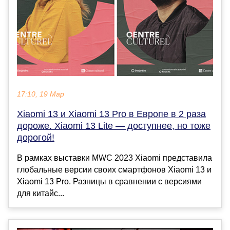
17:10, 19 Мар
Xiaomi 13 и Xiaomi 13 Pro в Европе в 2 раза
дороже. Xiaomi 13 Lite — доступнее, но тоже
дорогой!
В рамках выставки MWC 2023 Xiaomi представила
глобальные версии своих смартфонов Xiaomi 13 и
Xiaomi 13 Pro. Разницы в сравнении с версиями
для китайс...