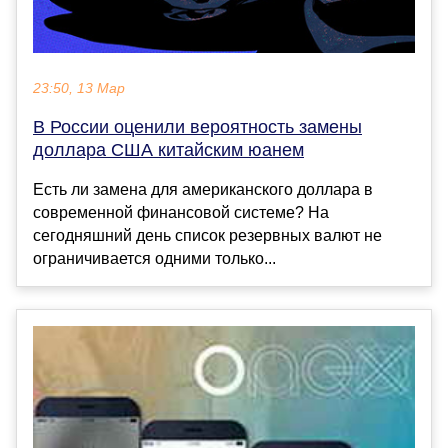
23:50, 13 Мар
В России оценили вероятность замены
доллара США китайским юанем
Есть ли замена для американского доллара в
современной финансовой системе? На
сегодняшний день список резервных валют не
ограничивается одними только...