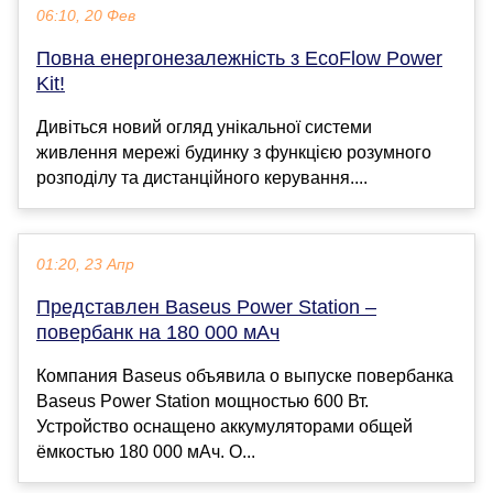
06:10, 20 Фев
Повна енергонезалежність з EcoFlow Power
Kit!
Дивіться новий огляд унікальної системи
живлення мережі будинку з функцією розумного
розподілу та дистанційного керування....
01:20, 23 Апр
Представлен Baseus Power Station –
повербанк на 180 000 мАч
Компания Baseus объявила о выпуске повербанка
Baseus Power Station мощностью 600 Вт.
Устройство оснащено аккумуляторами общей
ёмкостью 180 000 мАч. О...