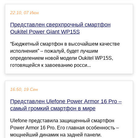
22:10, 07 Июн
Представлен сверхпрочный смартфон
Oukitel Power Giant WP15S
“Бюджетный смартфон в высочайшем качестве
исполнения” – пожалуй, будет лучшим
определением новой модели Oukitel WP15S,
готовящейся к завоеванию росси...
16:50, 19 Сен
Представлен Ulefone Power Armor 16 Pro –
самый громкий смартфон в мире
Ulefone представила защищенный смартфон
Power Armor 16 Pro. Его главная особенность –
мощнейший динамик на задней панели.