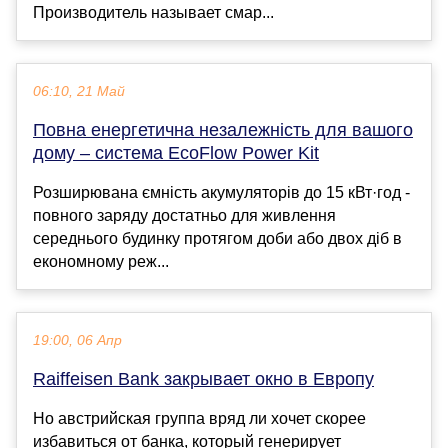
Производитель называет смар...
06:10, 21 Май
Повна енергетична незалежність для вашого
дому – система EcoFlow Power Kit
Розширювана ємність акумуляторів до 15 кВт·год -
повного заряду достатньо для живлення
середнього будинку протягом доби або двох діб в
економному реж...
19:00, 06 Апр
Raiffeisen Bank закрывает окно в Европу
Но австрийская группа вряд ли хочет скорее
избавиться от банка, который генерирует