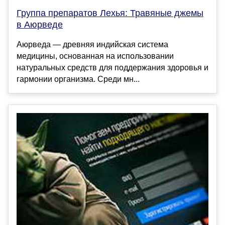
Группа препаратов Лехья: Травяные джемы
в Аюрведе
Аюрведа — древняя индийская система
медицины, основанная на использовании
натуральных средств для поддержания здоровья и
гармонии организма. Среди мн...