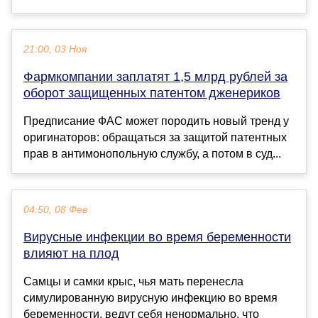
21:00, 03 Ноя
Фармкомпании заплатят 1,5 млрд рублей за
оборот защищенных патентом дженериков
Предписание ФАС может породить новый тренд у
оригинаторов: обращаться за защитой патентных
прав в антимонопольную службу, а потом в суд...
04:50, 08 Фев
Вирусные инфекции во время беременности
влияют на плод
Самцы и самки крыс, чья мать перенесла
симулированную вирусную инфекцию во время
беременности, ведут себя ненормально, что