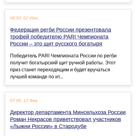
06:50, 02 Июн
Федерация регби России презентовала
трофей победителю PARI Чемпионата
России – это щит русского богатыря
Победитель PARI Чемпионата России по регби
получит богатырский щит ручной работы. Этот
приз станет переходящим и будет вручаться
лучшей команде по ит...
07:00, 12 Фев
Директор департамента Минсельхоза России
Роман Некрасов приветствовал участников
«Лыжни России» в Стародубе