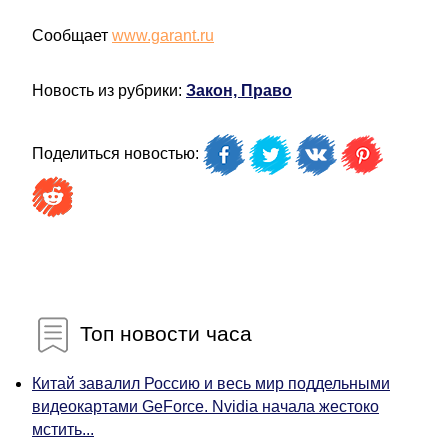
Сообщает
www.garant.ru
Новость из рубрики:
Закон, Право
Поделиться новостью:
Топ новости часа
Китай завалил Россию и весь мир поддельными
видеокартами GeForce. Nvidia начала жестоко
мстить...