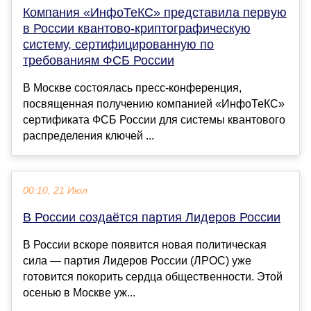
Компания «ИнфоТеКС» представила первую
в России квантово-криптографическую
систему, сертифицированную по
требованиям ФСБ России
В Москве состоялась пресс-конференция,
посвященная получению компанией «ИнфоТеКС»
сертификата ФСБ России для системы квантового
распределения ключей ...
00:10, 21 Июл
В России создаётся партия Лидеров России
В России вскоре появится новая политическая
сила — партия Лидеров России (ЛРОС) уже
готовится покорить сердца общественности. Этой
осенью в Москве уж...