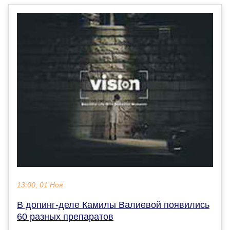
13:00, 01 Ноя
В допинг-деле Камилы Валиевой появились
60 разных препаратов