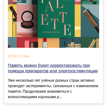
13:30, 31 Янв
Память можно будет корректировать при
помощи препаратов или электростимуляции
Уже несколько лет учёные разных стран активно
проводят эксперименты, связанные с изменением
памяти. Продолжаем знакомиться с
впечатляющими научными р...