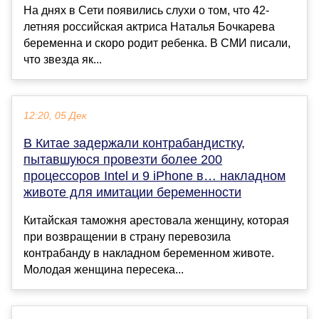
На днях в Сети появились слухи о том, что 42-
летняя российская актриса Наталья Бочкарева
беременна и скоро родит ребенка. В СМИ писали,
что звезда як...
12:20, 05 Дек
В Китае задержали контрабандистку,
пытавшуюся провезти более 200
процессоров Intel и 9 iPhone в… накладном
животе для имитации беременности
Китайская таможня арестовала женщину, которая
при возвращении в страну перевозила
контрабанду в накладном беременном животе.
Молодая женщина пересека...