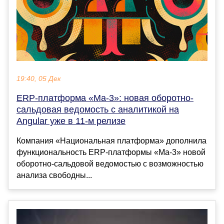
19:40, 05 Дек
ERP-платформа «Ма-3»: новая оборотно-
сальдовая ведомость с аналитикой на
Angular уже в 11-м релизе
Компания «Национальная платформа» дополнила
функциональность ERP-платформы «Ма-3» новой
оборотно-сальдовой ведомостью с возможностью
анализа свободны...