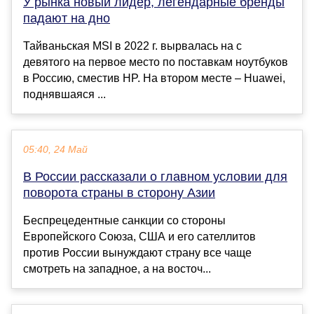
У рынка новый лидер, легендарные бренды
падают на дно
Тайваньская MSI в 2022 г. вырвалась на с
девятого на первое место по поставкам ноутбуков
в Россию, сместив HP. На втором месте – Huawei,
поднявшаяся ...
05:40, 24 Май
В России рассказали о главном условии для
поворота страны в сторону Азии
Беспрецедентные санкции со стороны
Европейского Союза, США и его сателлитов
против России вынуждают страну все чаще
смотреть на западное, а на восточ...