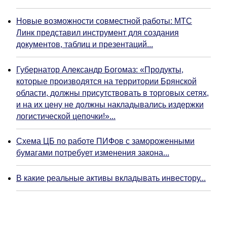
Новые возможности совместной работы: МТС
Линк представил инструмент для создания
документов, таблиц и презентаций...
Губернатор Александр Богомаз: «Продукты,
которые производятся на территории Брянской
области, должны присутствовать в торговых сетях,
и на их цену не должны накладывались издержки
логистической цепочки!»...
Схема ЦБ по работе ПИФов с замороженными
бумагами потребует изменения закона...
В какие реальные активы вкладывать инвестору...