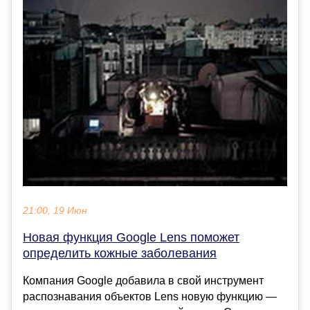
21:00, 19 Июн
Новая функция Google Lens поможет
определить кожные заболевания
Компания Google добавила в свой инструмент
распознавания объектов Lens новую функцию —