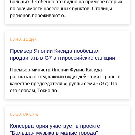
больших. Особенно это видно на примере вторых
по значимости населённых пунктов. Столицы
регионов переживают о...
05:40, 11 Дек
Премьер Японии Кисида пообещал
продвигать в G7 антироссийские санкции
Премьер-министр Японии Фумио Кисида
рассказал о том, какими будут действия страны в
качестве председателя «Группы семи» (G7). По
его словам, Токио по...
06:30, 09 Окт
Консерватория участвует в проекте
"Большая музыка в малые города"