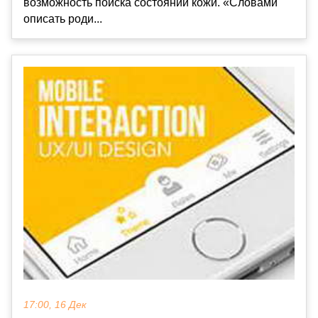
возможность поиска состояний кожи. «Словами
описать роди...
17:00, 16 Дек