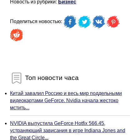
Новость из рубрики:
Бизнес
Поделиться новостью:
Топ новости часа
Китай завалил Россию и весь мир поддельными
видеокартами GeForce. Nvidia начала жестоко
мстить...
NVIDIA выпустила GeForce Hotfix 566.45,
устраняющий зависания в игре Indiana Jones and
the Great Circle...