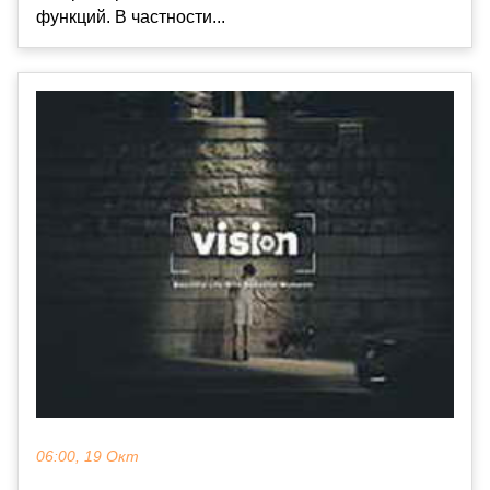
функций. В частности...
06:00, 19 Окт