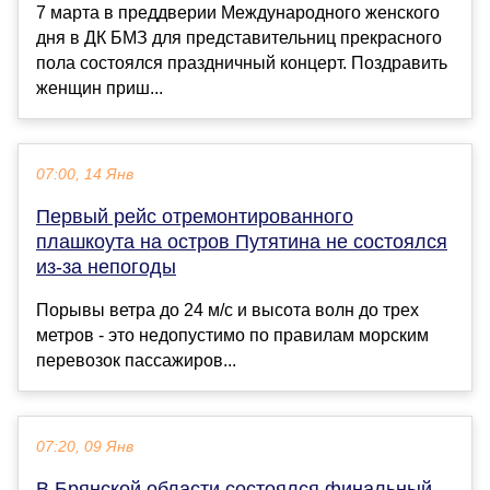
7 марта в преддверии Международного женского
дня в ДК БМЗ для представительниц прекрасного
пола состоялся праздничный концерт. Поздравить
женщин приш...
07:00, 14 Янв
Первый рейс отремонтированного
плашкоута на остров Путятина не состоялся
из-за непогоды
Порывы ветра до 24 м/с и высота волн до трех
метров - это недопустимо по правилам морским
перевозок пассажиров...
07:20, 09 Янв
В Брянской области состоялся финальный