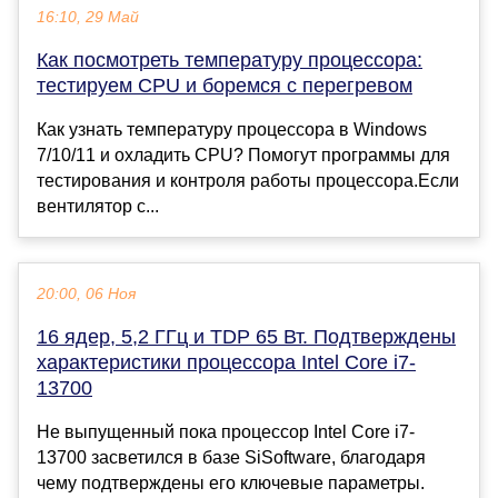
16:10, 29 Май
Как посмотреть температуру процессора:
тестируем CPU и боремся с перегревом
Как узнать температуру процессора в Windows
7/10/11 и охладить CPU? Помогут программы для
тестирования и контроля работы процессора.Если
вентилятор с...
20:00, 06 Ноя
16 ядер, 5,2 ГГц и TDP 65 Вт. Подтверждены
характеристики процессора Intel Core i7-
13700
Не выпущенный пока процессор Intel Core i7-
13700 засветился в базе SiSoftware, благодаря
чему подтверждены его ключевые параметры.