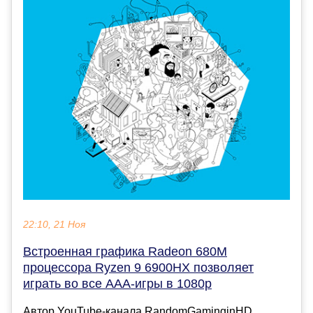
22:10, 21 Ноя
Встроенная графика Radeon 680M
процессора Ryzen 9 6900HX позволяет
играть во все ААА-игры в 1080p
Автор YouTube-канала RandomGaminginHD