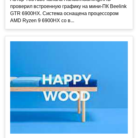
проверил встроенную графику на мини-ПК Beelink
GTR 6900HX. Система оснащена процессором
AMD Ryzen 9 6900HX со в...