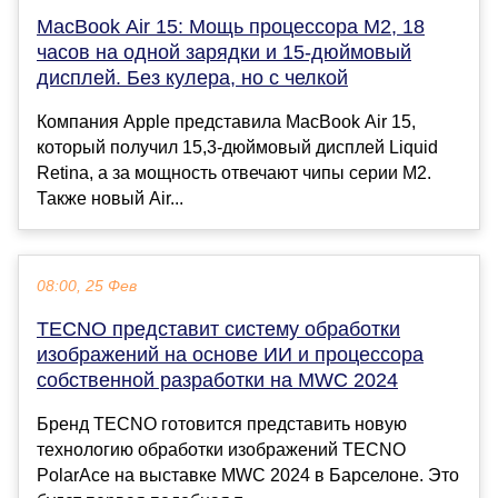
MacBook Air 15: Мощь процессора M2, 18
часов на одной зарядки и 15-дюймовый
дисплей. Без кулера, но с челкой
Компания Apple представила MacBook Air 15,
который получил 15,3-дюймовый дисплей Liquid
Retina, а за мощность отвечают чипы серии M2.
Также новый Air...
08:00, 25 Фев
TECNO представит систему обработки
изображений на основе ИИ и процессора
собственной разработки на MWC 2024
Бренд TECNO готовится представить новую
технологию обработки изображений TECNO
PolarAce на выставке MWC 2024 в Барселоне. Это