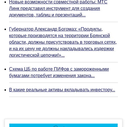
Новые возможности совместной работы: МТС
Линк представил инструмент для создания
документов, таблиц и презентаций...
Губернатор Александр Богомаз: «Продукты,
которые производятся на территории Брянской
области, должны присутствовать в торговых сетях,
и на их цену не должны накладывались издержки
логистической цепочки!»...
Схема ЦБ по работе ПИФов с замороженными
бумагами потребует изменения закона...
В какие реальные активы вкладывать инвестору...