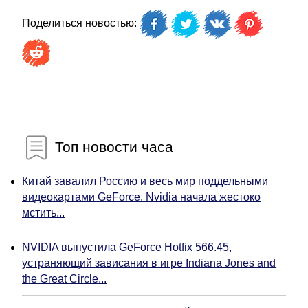
Поделиться новостью:
Топ новости часа
Китай завалил Россию и весь мир поддельными
видеокартами GeForce. Nvidia начала жестоко
мстить...
NVIDIA выпустила GeForce Hotfix 566.45,
устраняющий зависания в игре Indiana Jones and
the Great Circle...