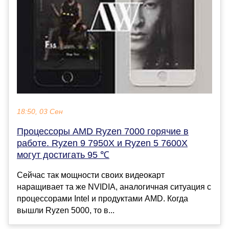
18:50, 03 Сен
Процессоры AMD Ryzen 7000 горячие в
работе. Ryzen 9 7950X и Ryzen 5 7600X
могут достигать 95 ℃
Сейчас так мощности своих видеокарт
наращивает та же NVIDIA, аналогичная ситуация с
процессорами Intel и продуктами AMD. Когда
вышли Ryzen 5000, то в...