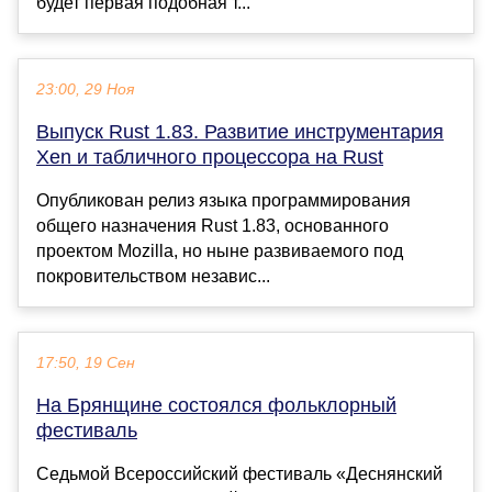
будет первая подобная т...
23:00, 29 Ноя
Выпуск Rust 1.83. Развитие инструментария
Xen и табличного процессора на Rust
Опубликован релиз языка программирования
общего назначения Rust 1.83, основанного
проектом Mozilla, но ныне развиваемого под
покровительством независ...
17:50, 19 Сен
На Брянщине состоялся фольклорный
фестиваль
Седьмой Всероссийский фестиваль «Деснянский