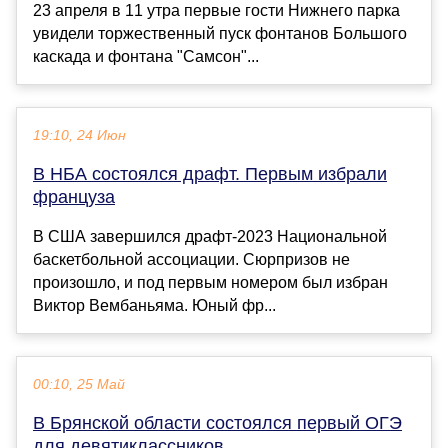
23 апреля в 11 утра первые гости Нижнего парка
увидели торжественный пуск фонтанов Большого
каскада и фонтана "Самсон"...
19:10, 24 Июн
В НБА состоялся драфт. Первым избрали
француза
В США завершился драфт-2023 Национальной
баскетбольной ассоциации. Сюрпризов не
произошло, и под первым номером был избран
Виктор Вембаньяма. Юный фр...
00:10, 25 Май
В Брянской области состоялся первый ОГЭ
для девятиклассников