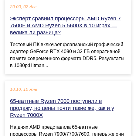
20:00, 02 Авг
Эксперт сравнил процессоры AMD Ryzen 7
7500F и AMD Ryzen 5 5600X в 10 играх —
велика ли разница?
Тестовый ПК включает флагманский графический
адаптер GeForce RTX 4090 и 32 ГБ оперативной
памяти современного формата DDR5. Результаты
в 1080p:Hitman...
18:10, 10 Янв
65-ваттные Ryzen 7000 поступили в
продажу, но цены почти такие же, как и у
Ryzen 7000X
На днях AMD представила 65-ваттные
процессоры Ryzen 7900/7700/7600, теперь же они