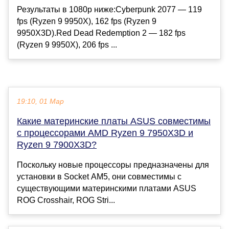
Результаты в 1080p ниже:Cyberpunk 2077 — 119
fps (Ryzen 9 9950X), 162 fps (Ryzen 9
9950X3D).Red Dead Redemption 2 — 182 fps
(Ryzen 9 9950X), 206 fps ...
19:10, 01 Мар
Какие материнские платы ASUS совместимы
с процессорами AMD Ryzen 9 7950X3D и
Ryzen 9 7900X3D?
Поскольку новые процессоры предназначены для
установки в Socket AM5, они совместимы с
существующими материнскими платами ASUS
ROG Crosshair, ROG Stri...