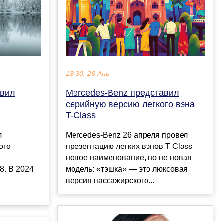
18:30, 26 Апр
авил
Mercedes-Benz представил
серийную версию легкого вэна
T-Class
л
Mercedes-Benz 26 апреля провел
ого
презентацию легких вэнов T-Class —
новое наименование, но не новая
8. В 2024
модель: «тэшка» — это люксовая
версия пассажирского...