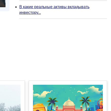
В какие реальные активы вкладывать
инвестору...