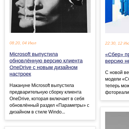
08:20, 04 Июл
22:30, 12 И
Microsoft выпустила
«Сбер» п
обновлённую версию клиента
версию н
OneDrive с новым дизайном
С новой в
настроек
модели «С
Накануне Microsoft выпустила
теперь мо
предварительную сборку клиента
фотореалис
OneDrive, которая включает в себя
обновлённый раздел «Параметры» с
дизайном в стиле Windo...