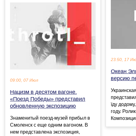
23:50, 17 И
Океан Эл
версию п
09:00, 07 Июл
Украинская
Нацизм в десятом вагоне.
представи
«Поезд Победы» представил
їду додому
обновленную экспозицию
году. Роли
Знаменитый поезд-музей прибыл в
Композицию
Смоленск с еще одним вагоном. В
нем представлена экспозиция,