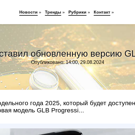
Новости
»
Тренды
»
Рубрики
»
Контакт
»
ставил обновленную версию GL
Опубликовано: 14:00, 29.08.2024
ельного года 2025, который будет доступен
овая модель GLB Progressi...