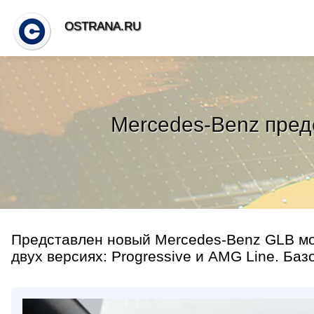
OSTRANA.RU
Mercedes-Benz пред
Представлен новый Mercedes-Benz GLB мод
двух версиях: Progressive и AMG Line. Баз