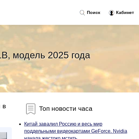
Поиск
Кабинет
B, модель 2025 года
 в
Топ новости часа
Китай завалил Россию и весь мир
поддельными видеокартами GeForce. Nvidia
начала жестоко мстить...