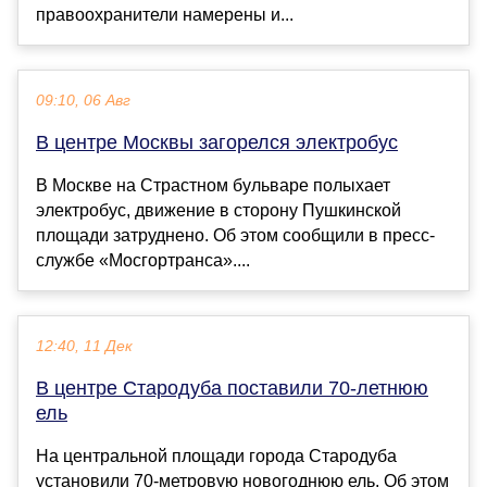
правоохранители намерены и...
09:10, 06 Авг
В центре Москвы загорелся электробус
В Москве на Страстном бульваре полыхает
электробус, движение в сторону Пушкинской
площади затруднено. Об этом сообщили в пресс-
службе «Мосгортранса»....
12:40, 11 Дек
В центре Стародуба поставили 70-летнюю
ель
На центральной площади города Стародуба
установили 70-метровую новогоднюю ель. Об этом