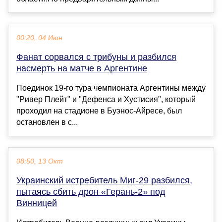
00:20, 04 Июн
Фанат сорвался с трибуны и разбился
насмерть на матче в Аргентине
Поединок 19-го тура чемпионата Аргентины между
"Ривер Плейт" и "Дефенса и Хустисия", который
проходил на стадионе в Буэнос-Айресе, был
остановлен в с...
08:50, 13 Окт
Украинский истребитель Миг-29 разбился,
пытаясь сбить дрон «Герань-2» под
Винницей