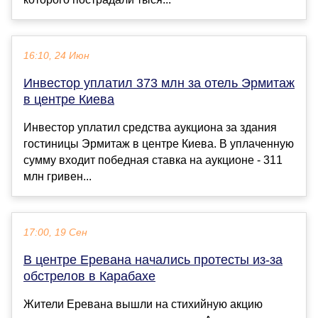
16:10, 24 Июн
Инвестор уплатил 373 млн за отель Эрмитаж
в центре Киева
Инвестор уплатил средства аукциона за здания
гостиницы Эрмитаж в центре Киева. В уплаченную
сумму входит победная ставка на аукционе - 311
млн гривен...
17:00, 19 Сен
В центре Еревана начались протесты из-за
обстрелов в Карабахе
Жители Еревана вышли на стихийную акцию