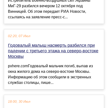
Истребитель Военно-воздушных сил Украины
МиГ-29 разбился вечером 12 октября под
Винницей. Об этом передает РИА Новости,
ссылаясь на заявление пресс-с...
02:20, 07 Июл
Годовалый малыш насмерть разбился при
падении с третьего этажа на северо-востоке
Москвы
pxhere.comГодовалый мальчик погиб, выпав из
окна жилого дома на северо-востоке Москвы.
Информацию об этом сообщили в экстренных
службах столицы, пише...
18:00, 30 Июл