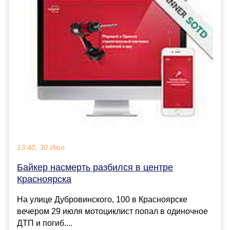
13:40, 30 Июл
Байкер насмерть разбился в центре
Красноярска
На улице Дубровинского, 100 в Красноярске
вечером 29 июля мотоциклист попал в одиночное
ДТП и погиб....