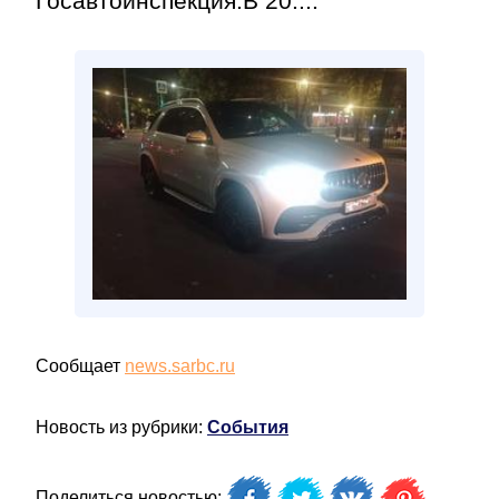
Госавтоинспекция.В 20:...
Сообщает
news.sarbc.ru
Новость из рубрики:
События
Поделиться новостью: