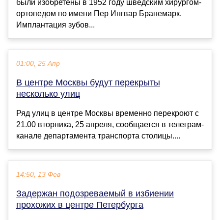
были изобретены в 1952 году шведским хирургом-
ортопедом по имени Пер Ингвар Бранемарк.
Имплантация зубов...
01:00, 25 Апр
В центре Москвы будут перекрыты
несколько улиц
Ряд улиц в центре Москвы временно перекроют с
21.00 вторника, 25 апреля, сообщается в телеграм-
канале департамента транспорта столицы....
14:50, 13 Фев
Задержан подозреваемый в избиении
прохожих в центре Петербурга