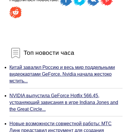
Топ новости часа
Китай завалил Россию и весь мир поддельными
видеокартами GeForce. Nvidia начала жестоко
мстить...
NVIDIA выпустила GeForce Hotfix 566.45,
устраняющий зависания в игре Indiana Jones and
the Great Circle...
Новые возможности совместной работы: МТС
Линк представил инструмент для создания