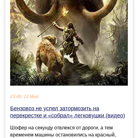
23:40, 12 Май
Бензовоз не успел затормозить на
перекрестке и «собрал» легковушки (видео)
Шофер на секунду отвлекся от дороги, а тем
временем машины остановились на красный,