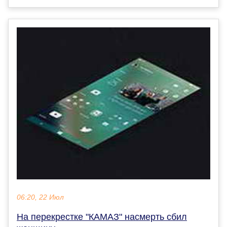
06:20, 22 Июл
На перекрестке "КАМАЗ" насмерть сбил