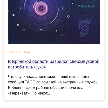
13:50, 13 Май
В Брянской области разбился сверхзвуковой
истребитель Су-34
Что случилось с пилотами — ещё выясняется,
сообщил ТАСС со ссылкой на экстренные службы.
В Клинцовском районе области ввели план
«Перехват». По некот...