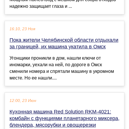
надежно защищает глаза и ...
16:10, 23 Ноя
Пока жители Челябинской области отдыхали
за границей, их машина укатила в Омск
Угонщики проникли в дом, нашли ключи от
иномарки, уехали на ней, по дороге в Омск
сменили номера и спрятали машину в укромном
месте. Но ее нашли....
12:00, 23 Июн
Кухонная машина Red Solution RKM-4021:
комбайн с функциями планетарного миксера,
блендера, мясорубки и овощерезки