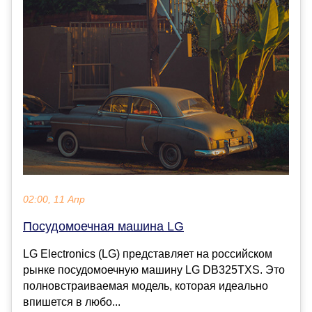
02:00, 11 Апр
Посудомоечная машина LG
LG Electronics (LG) представляет на российском
рынке посудомоечную машину LG DB325TXS. Это
полновстраиваемая модель, которая идеально
впишется в любо...