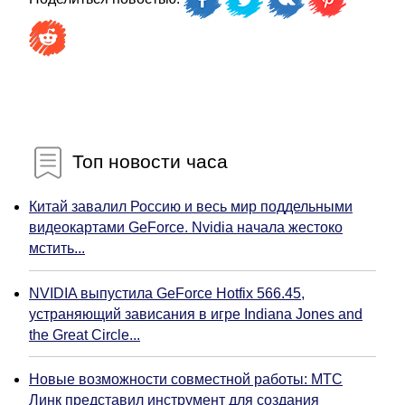
Топ новости часа
Китай завалил Россию и весь мир поддельными
видеокартами GeForce. Nvidia начала жестоко
мстить...
NVIDIA выпустила GeForce Hotfix 566.45,
устраняющий зависания в игре Indiana Jones and
the Great Circle...
Новые возможности совместной работы: МТС
Линк представил инструмент для создания