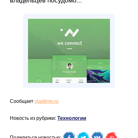
владельцев посудомо...
Сообщает
vladtime.ru
Новость из рубрики:
Технологии
Поделиться новостью: