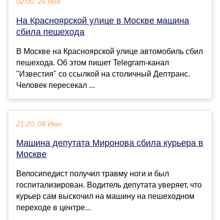
02:00, 25 Ноя
На Красноярской улице в Москве машина
сбила пешехода
В Москве на Красноярской улице автомобиль сбил
пешехода. Об этом пишет Telegram-канал
"Известия" со ссылкой на столичный Дептранс.
Человек пересекал ...
21:20, 08 Июн
Машина депутата Миронова сбила курьера в
Москве
Велосипедист получил травму ноги и был
госпитализирован. Водитель депутата уверяет, что
курьер сам выскочил на машину на пешеходном
переходе в центре...