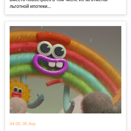
льготной ипотеки...
04:00, 05 Апр