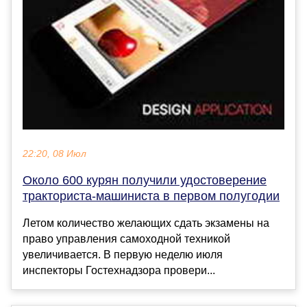
22:20, 08 Июл
Около 600 курян получили удостоверение
тракториста-машиниста в первом полугодии
Летом количество желающих сдать экзамены на
право управления самоходной техникой
увеличивается. В первую неделю июля
инспекторы Гостехнадзора провери...