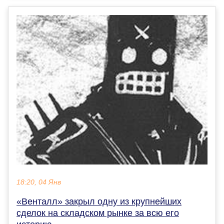
18:20, 04 Янв
«Венталл» закрыл одну из крупнейших
сделок на складском рынке за всю его