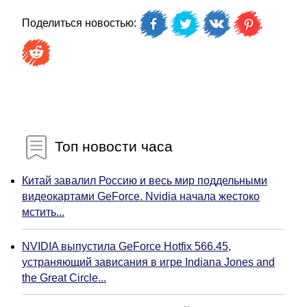
Поделиться новостью:
Топ новости часа
Китай завалил Россию и весь мир поддельными
видеокартами GeForce. Nvidia начала жестоко
мстить...
NVIDIA выпустила GeForce Hotfix 566.45,
устраняющий зависания в игре Indiana Jones and
the Great Circle...