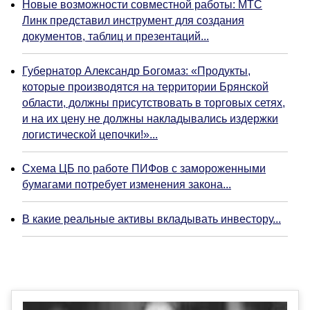
Новые возможности совместной работы: МТС
Линк представил инструмент для создания
документов, таблиц и презентаций...
Губернатор Александр Богомаз: «Продукты,
которые производятся на территории Брянской
области, должны присутствовать в торговых сетях,
и на их цену не должны накладывались издержки
логистической цепочки!»...
Схема ЦБ по работе ПИФов с замороженными
бумагами потребует изменения закона...
В какие реальные активы вкладывать инвестору...