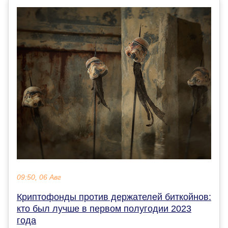
09:50, 06 Авг
Криптофонды против держателей биткойнов:
кто был лучше в первом полугодии 2023
года