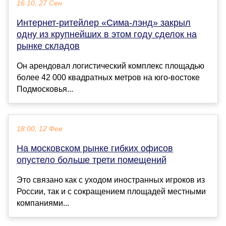
16:10, 27 Сен
Интернет-ритейлер «Сима-лэнд» закрыл
одну из крупнейших в этом году сделок на
рынке складов
Он арендовал логистический комплекс площадью
более 42 000 квадратных метров на юго-востоке
Подмосковья...
18:00, 12 Фев
На московском рынке гибких офисов
опустело больше трети помещений
Это связано как с уходом иностранных игроков из
России, так и с сокращением площадей местными
компаниями...