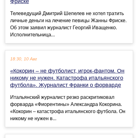
Фриске
Телеведущий Дмитрий Шепелев не хотел тратить
личные деньги на лечение певицы Жанны Фриске.
Об этом заявил журналист Георгий Иващенко.
Исполнительница...
18:30, 10 Авг
«Кокорин – не футболист, игрок-фантом. Он
никому не нужен. Катастрофа итальянского
футбола». Журналист Франки о форварде
Итальянский журналист резко раскритиковал
форварда «Фиорентины» Александра Кокорина.
«Кокорин – катастрофа итальянского футбола. Он
никому не нужен в...