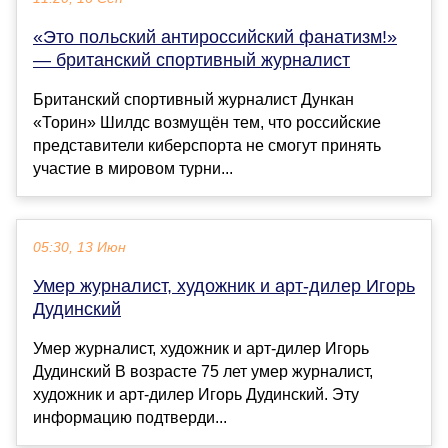
«Это польский антироссийский фанатизм!»
— британский спортивный журналист
Британский спортивный журналист Дункан
«Торин» Шилдс возмущён тем, что российские
представители киберспорта не смогут принять
участие в мировом турни...
05:30, 13 Июн
Умер журналист, художник и арт-дилер Игорь
Дудинский
Умер журналист, художник и арт-дилер Игорь
Дудинский В возрасте 75 лет умер журналист,
художник и арт-дилер Игорь Дудинский. Эту
информацию подтверди...