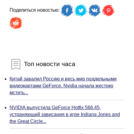
Поделиться новостью:
Топ новости часа
Китай завалил Россию и весь мир поддельными
видеокартами GeForce. Nvidia начала жестоко
мстить...
NVIDIA выпустила GeForce Hotfix 566.45,
устраняющий зависания в игре Indiana Jones and
the Great Circle...