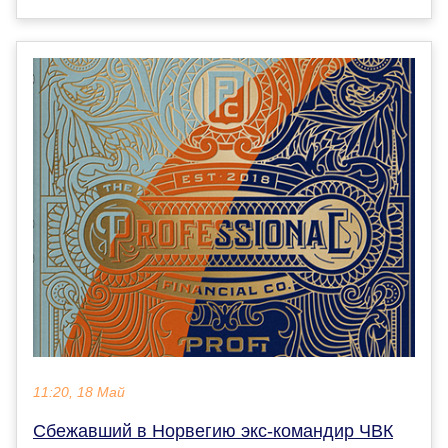
11:20, 18 Май
Сбежавший в Норвегию экс-командир ЧВК