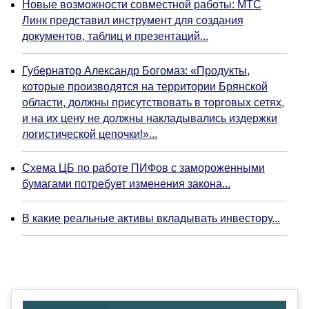
Новые возможности совместной работы: МТС
Линк представил инструмент для создания
документов, таблиц и презентаций...
Губернатор Александр Богомаз: «Продукты,
которые производятся на территории Брянской
области, должны присутствовать в торговых сетях,
и на их цену не должны накладывались издержки
логистической цепочки!»...
Схема ЦБ по работе ПИФов с замороженными
бумагами потребует изменения закона...
В какие реальные активы вкладывать инвестору...