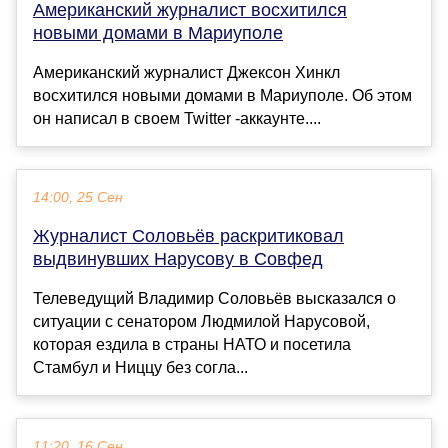
Американский журналист восхитился
новыми домами в Мариуполе
Американский журналист Джексон Хинкл
восхитился новыми домами в Мариуполе. Об этом
он написал в своем Twitter -аккаунте....
14:00, 25 Сен
Журналист Соловьёв раскритиковал
выдвинувших Нарусову в Совфед
Телеведущий Владимир Соловьёв высказался о
ситуации с сенатором Людмилой Нарусовой,
которая ездила в страны НАТО и посетила
Стамбул и Ниццу без согла...
11:20, 16 Сен