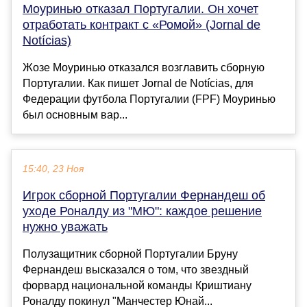
Моуринью отказал Португалии. Он хочет
отработать контракт с «Ромой» (Jornal de
Notícias)
Жозе Моуринью отказался возглавить сборную
Португалии. Как пишет Jornal de Notícias, для
Федерации футбола Португалии (FPF) Моуринью
был основным вар...
15:40, 23 Ноя
Игрок сборной Португалии Фернандеш об
уходе Роналду из "МЮ": каждое решение
нужно уважать
Полузащитник сборной Португалии Бруну
Фернандеш высказался о том, что звездный
форвард национальной команды Криштиану
Роналду покинул "Манчестер Юнай...