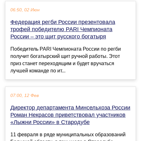
06:50, 02 Июн
Федерация регби России презентовала
трофей победителю PARI Чемпионата
России – это щит русского богатыря
Победитель PARI Чемпионата России по регби
получит богатырский щит ручной работы. Этот
приз станет переходящим и будет вручаться
лучшей команде по ит...
07:00, 12 Фев
Директор департамента Минсельхоза России
Роман Некрасов приветствовал участников
«Лыжни России» в Стародубе
11 февраля в ряде муниципальных образований