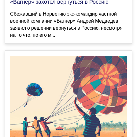
«Вагнер» захотел вернуться в Россию
Сбежавший в Норвегию экс-командир частной
военной компании «Вагнер» Андрей Медведев
заявил о решении вернуться в Россию, несмотря
на то что, по его м...