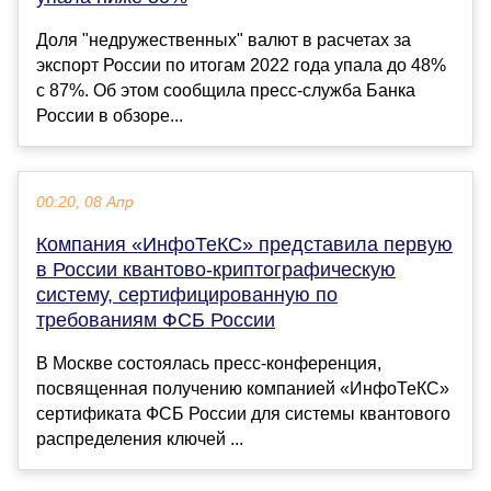
Доля "недружественных" валют в расчетах за
экспорт России по итогам 2022 года упала до 48%
с 87%. Об этом сообщила пресс-служба Банка
России в обзоре...
00:20, 08 Апр
Компания «ИнфоТеКС» представила первую
в России квантово-криптографическую
систему, сертифицированную по
требованиям ФСБ России
В Москве состоялась пресс-конференция,
посвященная получению компанией «ИнфоТеКС»
сертификата ФСБ России для системы квантового
распределения ключей ...