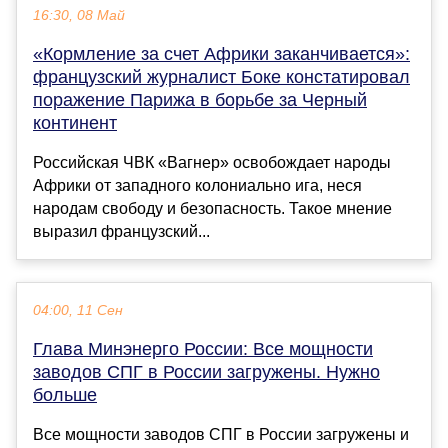
16:30, 08 Май
«Кормление за счет Африки заканчивается»:
французский журналист Боке констатировал
поражение Парижа в борьбе за Черный
континент
Российская ЧВК «Вагнер» освобождает народы
Африки от западного колониально ига, неся
народам свободу и безопасность. Такое мнение
выразил французский...
04:00, 11 Сен
Глава Минэнерго России: Все мощности
заводов СПГ в России загружены. Нужно
больше
Все мощности заводов СПГ в России загружены и