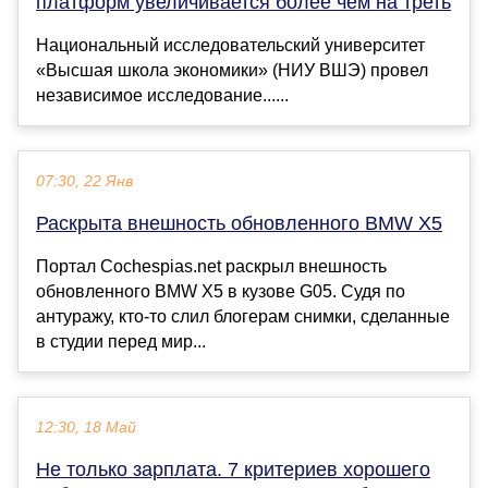
платформ увеличивается более чем на треть
Национальный исследовательский университет
«Высшая школа экономики» (НИУ ВШЭ) провел
независимое исследование......
07:30, 22 Янв
Раскрыта внешность обновленного BMW X5
Портал Cochespias.net раскрыл внешность
обновленного BMW X5 в кузове G05. Судя по
антуражу, кто-то слил блогерам снимки, сделанные
в студии перед мир...
12:30, 18 Май
Не только зарплата. 7 критериев хорошего