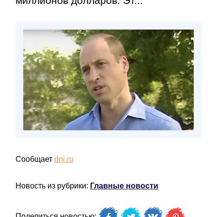
миллионов долларов. Эт...
Сообщает
dni.ru
Новость из рубрики:
Главные новости
Поделиться новостью: