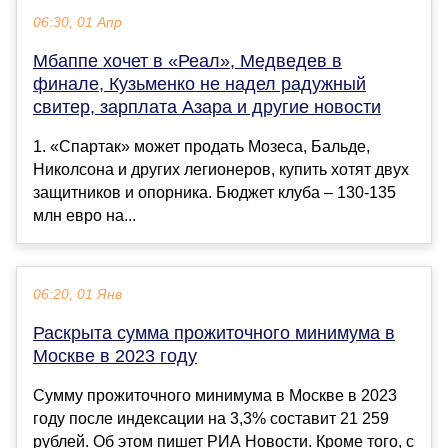
06:30, 01 Апр
Мбаппе хочет в «Реал», Медведев в
финале, Кузьменко не надел радужный
свитер, зарплата Азара и другие новости
1. «Спартак» может продать Мозеса, Бальде,
Николсона и других легионеров, купить хотят двух
защитников и опорника. Бюджет клуба – 130-135
млн евро на...
06:20, 01 Янв
Раскрыта сумма прожиточного минимума в
Москве в 2023 году
Сумму прожиточного минимума в Москве в 2023
году после индексации на 3,3% составит 21 259
рублей. Об этом пишет РИА Новости. Кроме того, с