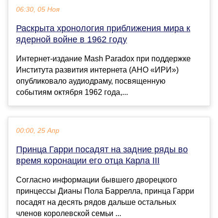
06:30, 05 Ноя
Раскрыта хронология приближения мира к
ядерной войне в 1962 году
Интернет-издание Mash Paradox при поддержке
Института развития интернета (АНО «ИРИ»)
опубликовало аудиодраму, посвященную
событиям октября 1962 года,...
00:00, 25 Апр
Принца Гарри посадят на задние ряды во
время коронации его отца Карла III
Согласно информации бывшего дворецкого
принцессы Дианы Пола Баррелла, принца Гарри
посадят на десять рядов дальше остальных
членов королевской семьи ...