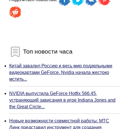
Топ новости часа
Китай завалил Россию и весь мир поддельными
видеокартами GeForce. Nvidia начала жестоко
мстить...
NVIDIA выпустила GeForce Hotfix 566.45,
устраняющий зависания в игре Indiana Jones and
the Great Circle...
Новые возможности совместной работы: МТС
Линк представил инструмент для создания