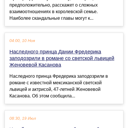
предположительно, расскажет о сложных
взаимоотношениях в королевской семье.
Наиболее скандальные главы могут к...
04:00, 10 Ноя
Наследного принца Дании Фредерика
заподозрили в романе со светской львицей
Женовевой Касанова
Наследного принца Фредерика заподозрили в
романе с известной мексиканской светской
львицей и актрисой, 47-летней Женовевой
Касанова. Об этом сообщила...
08:30, 19 Июл