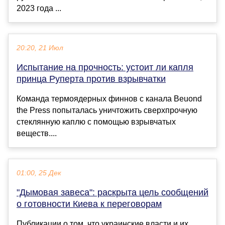
2023 года ...
20:20, 21 Июл
Испытание на прочность: устоит ли капля
принца Руперта против взрывчатки
Команда термоядерных финнов с канала Beuond
the Press попыталась уничтожить сверхпрочную
стеклянную каплю с помощью взрывчатых
веществ....
01:00, 25 Дек
"Дымовая завеса": раскрыта цель сообщений
о готовности Киева к переговорам
Публикации о том, что украинские власти и их