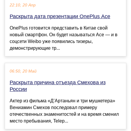
22:10, 20 Апр
Раскрыта дата презентации OnePlus Ace
OnePlus готовится представить в Китае свой
новый смартфон. Он будет называться Ace — и в
соцсети Weibo уже появились тизеры,
демонстрирующие тр...
06:50, 20 Май
Раскрыта причина отъезда Смехова из
России
Актер из фильма «Д’Артаньян и три мушкетера»
Вениамин Смехов последовал примеру
отечественных знаменитостей и на время сменил
место пребывания, Telep...