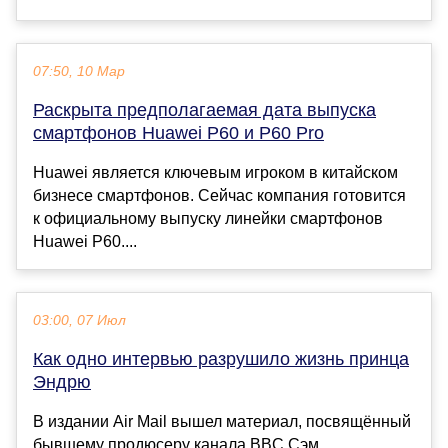
07:50, 10 Мар
Раскрыта предполагаемая дата выпуска
смартфонов Huawei P60 и P60 Pro
Huawei является ключевым игроком в китайском
бизнесе смартфонов. Сейчас компания готовится
к официальному выпуску линейки смартфонов
Huawei P60....
03:00, 07 Июл
Как одно интервью разрушило жизнь принца
Эндрю
В издании Air Mail вышел материал, посвящённый
бывшему продюсеру канала BBC Сэм