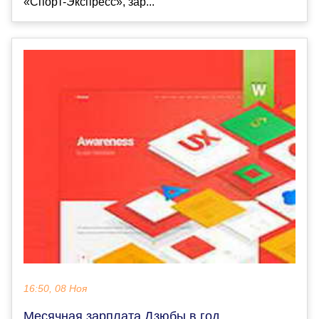
«Спорт-Экспресс», зар...
16:50, 08 Ноя
Месячная зарплата Дзюбы в год.