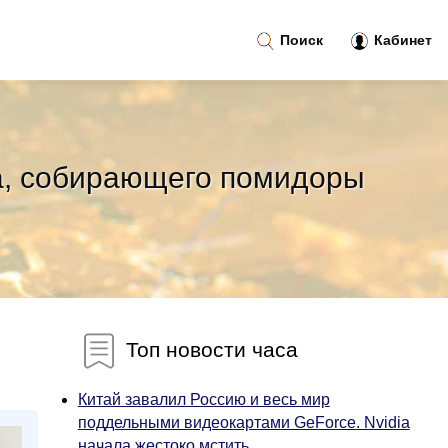
Поиск
Кабинет
та, собирающего помидоры
Топ новости часа
Китай завалил Россию и весь мир
поддельными видеокартами GeForce. Nvidia
начала жестоко мстить...