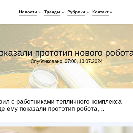
Новости
»
Тренды
»
Рубрики
»
Контакт
»
оказали прототип нового робо
Опубликовано: 07:00, 13.07.2024
рил с работниками тепличного комплекса
е ему показали прототип робота,...