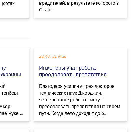
вредителей, в результате которого в
оцсетях
Став...
22:40, 31 Май
ину
Инженеры учат робота
 Украины
преодолевать препятствия
ный
Благодаря усилиям трех докторов
лтенберг
технических наук Джорджии,
четвероногие роботы смогут
емьер-
преодолевать препятствия на своем
е Чуке....
пути. Когда дело доходит до р...