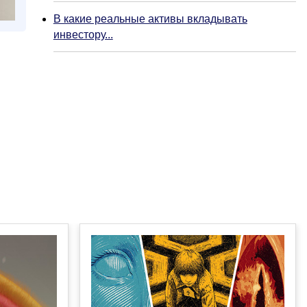
В какие реальные активы вкладывать
инвестору...