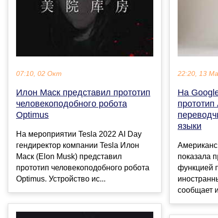
07:10, 02 Окт
22:20, 13 М
Илон Маск представил прототип
На Google
человекоподобного робота
прототип 
Optimus
переводч
языки
На мероприятии Tesla 2022 AI Day
гендиректор компании Tesla Илон
Американс
Маск (Elon Musk) представил
показала п
прототип человекоподобного робота
функцией п
Optimus. Устройство ис...
иностранны
сообщает и