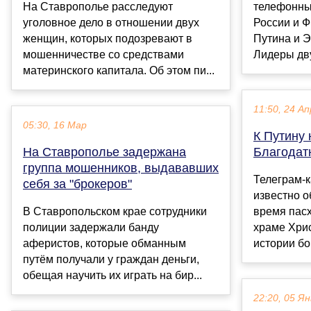
На Ставрополье расследуют
телефонны
уголовное дело в отношении двух
России и 
женщин, которых подозревают в
Путина и 
мошенничестве со средствами
Лидеры дву
материнского капитала. Об этом пи...
11:50, 24 Ап
05:30, 16 Мар
К Путину 
На Ставрополье задержана
Благодат
группа мошенников, выдававших
Телеграм-
себя за "брокеров"
известно о
В Ставропольском крае сотрудники
время пас
полиции задержали банду
храме Хри
аферистов, которые обманным
истории бо
путём получали у граждан деньги,
обещая научить их играть на бир...
22:20, 05 Ян