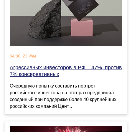
04:00, 23 Фев
Агрессивных инвесторов в РФ – 47%, против
7% консервативных
Очередную попытку составить портрет
российского инвестора на этот раз предпринял
созданный при поддержке более 40 крупнейших
российских компаний Цент...