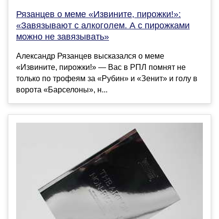
Рязанцев о меме «Извините, пирожки!»:
«Завязывают с алкоголем. А с пирожками
можно не завязывать»
Александр Рязанцев высказался о меме
«Извините, пирожки!» — Вас в РПЛ помнят не
только по трофеям за «Рубин» и «Зенит» и голу в
ворота «Барселоны», н...