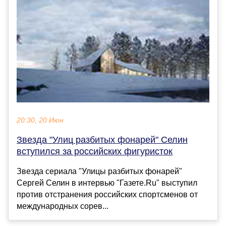
20:30, 20 Июн
Звезда "Улиц разбитых фонарей" Селин
вступился за российских фигуристок
Звезда сериала "Улицы разбитых фонарей"
Сергей Селин в интервью "Газете.Ru" выступил
против отстранения российских спортсменов от
международных сорев...