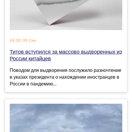
04:00, 09 Сен
Титов вступился за массово выдворенных из
России китайцев
Поводом для выдворения послужило разночтение
в указах президента о нахождении иностранцев в
России в пандемию...