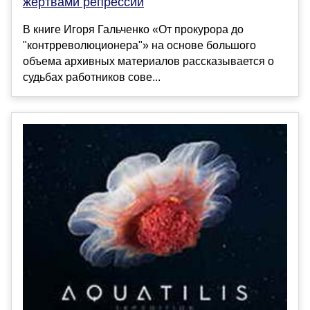
жертвами репрессий
В книге Игоря Гальченко «От прокурора до
"контрреволюционера"» на основе большого
объема архивных материалов рассказывается о
судьбах работников сове...