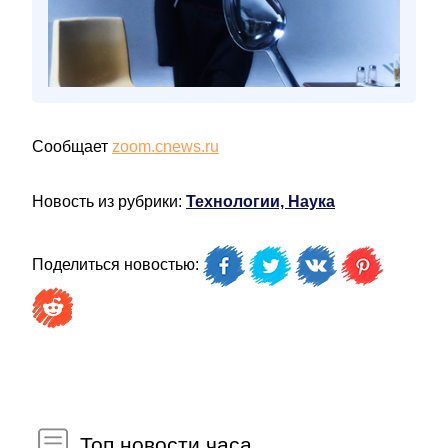
Сообщает
zoom.cnews.ru
Новость из рубрики:
Технологии, Наука
Поделиться новостью:
Топ новости часа