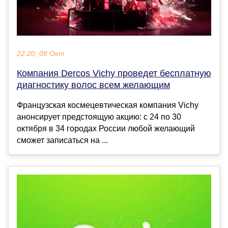
22:20, 08 Окт
Компания Dercos Vichy проведет бесплатную
диагностику волос всем желающим
Французская космецевтическая компания Vichy
анонсирует предстоящую акцию: с 24 по 30
октября в 34 городах России любой желающий
сможет записаться на ...