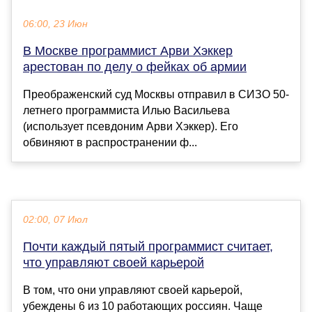
06:00, 23 Июн
В Москве программист Арви Хэккер
арестован по делу о фейках об армии
Преображенский суд Москвы отправил в СИЗО 50-
летнего программиста Илью Васильева
(использует псевдоним Арви Хэккер). Его
обвиняют в распространении ф...
02:00, 07 Июл
Почти каждый пятый программист считает,
что управляют своей карьерой
В том, что они управляют своей карьерой,
убеждены 6 из 10 работающих россиян. Чаще