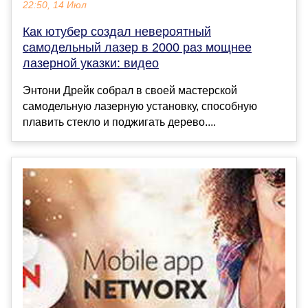
22:50, 14 Июл
Как ютубер создал невероятный
самодельный лазер в 2000 раз мощнее
лазерной указки: видео
Энтони Дрейк собрал в своей мастерской
самодельную лазерную установку, способную
плавить стекло и поджигать дерево....