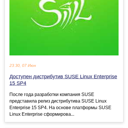
23:30, 07 Июн
Доступен дистрибутив SUSE Linux Enterprise
15 SP4
После года разработки компания SUSE
представила релиз дистрибутива SUSE Linux
Enterprise 15 SP4. На основе платформы SUSE
Linux Enterprise сформирова...