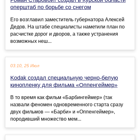
Роман Старовойт создал в Курской области
оперштаб по борьбе со снегом
Его возглавил заместитель губернатора Алексей
Дедов. На штабе специалисты наметили план по
расчистке дорог и дворов, а также устранения
возможных неш...
03:10, 25 Июл
Kodak создал специальную черно-белую
кинопленку для фильма «Оппенгеймер»
В то время как фильм «Барбингеймер» (так
назвали феномен одновременного старта сразу
двух фильмов — «Барби» и «Оппенгеймер»,
породивший множество мем...