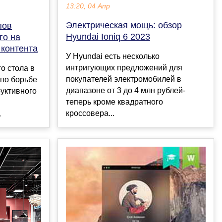
13:20, 04 Апр
Электрическая мощь: обзор
пов
Hyundai Ioniq 6 2023
го на
 контента
У Hyundai есть несколько
интригующих предложений для
о стола в
покупателей электромобилей в
по борьбе
диапазоне от 3 до 4 млн рублей-
уктивного
теперь кроме квадратного
кроссовера...
.