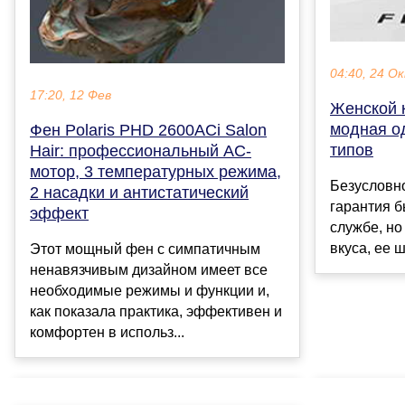
04:40, 24 О
17:20, 12 Фев
Женской 
модная о
Фен Polaris PHD 2600AСi Salon
типов
Hair: профессиональный АС-
мотор, 3 температурных режима,
Безусловно
2 насадки и антистатический
гарантия 
эффект
службе, н
вкуса, ее 
Этот мощный фен с симпатичным
ненавязчивым дизайном имеет все
необходимые режимы и функции и,
как показала практика, эффективен и
комфортен в использ...