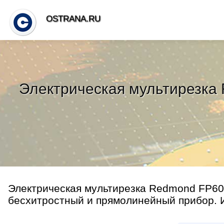
OSTRANA.RU
Электрическая мультирезка 
Электрическая мультирезка Redmond FP606
бесхитростный и прямолинейный прибор. 