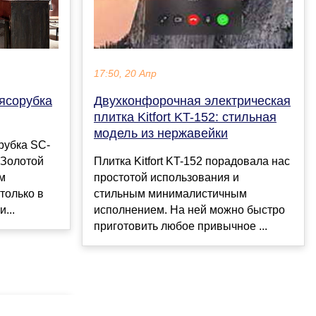
17:50, 20 Апр
ясорубка
Двухконфорочная электрическая
плитка Kitfort KT-152: стильная
модель из нержавейки
орубка SC-
 Золотой
Плитка Kitfort KT-152 порадовала нас
м
простотой использования и
только в
стильным минималистичным
...
исполнением. На ней можно быстро
приготовить любое привычное ...