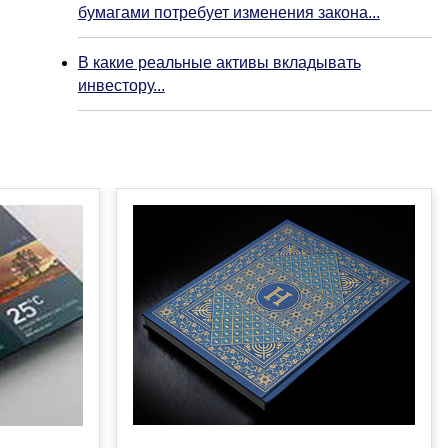
бумагами потребует изменения закона...
В какие реальные активы вкладывать
инвестору...