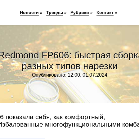
Новости
»
Тренды
»
Рубрики
»
Контакт
»
Redmond FP606: быстрая сборка,
разных типов нарезки
Опубликовано: 12:00, 01.07.2024
 показала себя, как комфортный,
Избалованные многофункциональными комба