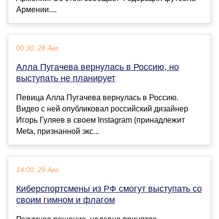
Армении....
00:30, 28 Авг
Алла Пугачева вернулась в Россию, но
выступать не планирует
Певица Алла Пугачева вернулась в Россию.
Видео с ней опубликовал российский дизайнер
Игорь Гуляев в своем Instagram (принадлежит
Meta, признанной экс...
14:00, 29 Авг
Киберспортсмены из РФ смогут выступать со
своим гимном и флагом