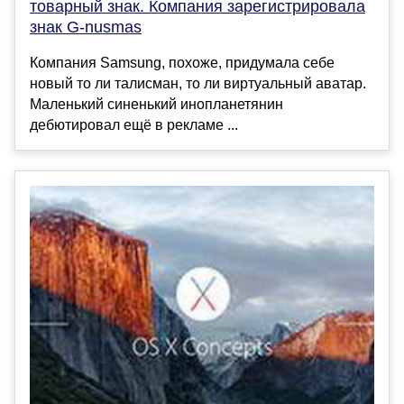
товарный знак. Компания зарегистрировала
знак G-nusmas
Компания Samsung, похоже, придумала себе
новый то ли талисман, то ли виртуальный аватар.
Маленький синенький инопланетянин
дебютировал ещё в рекламе ...