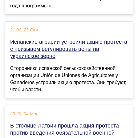
года программы «...
21:00, 23 Сен
Испанские аграрии устроили акцию протеста
с призывом регулировать цены на
украинское зерно
Сторонники испанской сельскохозяйственной
организации Unión de Uniones de Agricultores y
Ganaderos устроили акцию протеста. Они требуют,
чтобы власти...
20:20, 04 Мар
В столице Латвии прошла акция протеста
против введения обязательной военной