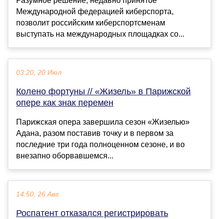
Разумное решение, недавно принятое
Международной федерацией киберспорта,
позволит российским киберспортсменам
выступать на международных площадках со...
03:20, 20 Июл
Колено фортуны // «Жизель» в Парижской
опере как знак перемен
Парижская опера завершила сезон «Жизелью»
Адана, разом поставив точку и в первом за
последние три года полноценном сезоне, и во
внезапно оборвавшемся...
14:50, 26 Авг
Роспатент отказался регистрировать