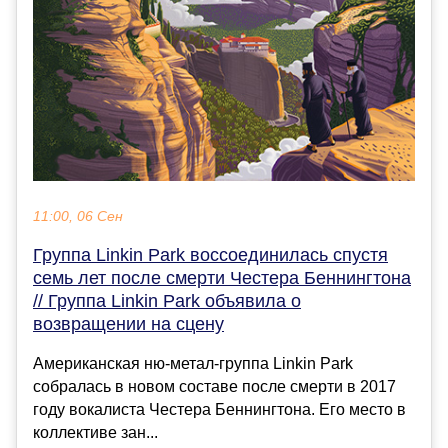
11:00, 06 Сен
Группа Linkin Park воссоединилась спустя
семь лет после смерти Честера Беннингтона
// Группа Linkin Park объявила о
возвращении на сцену
Американская ню-метал-группа Linkin Park
собралась в новом составе после смерти в 2017
году вокалиста Честера Беннингтона. Его место в
коллективе зан...