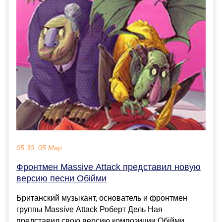
05:30, 05 Мар
Фронтмен Massive Attack представил новую
версию песни Обійми
Британский музыкант, основатель и фронтмен
группы Massive Attack Роберт Дель Ная
представил свою версию композиции Обійми