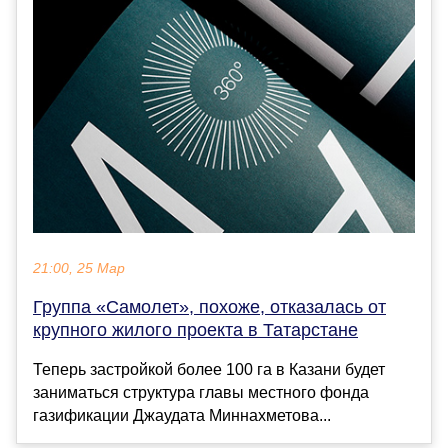
21:00, 25 Мар
Группа «Самолет», похоже, отказалась от
крупного жилого проекта в Татарстане
Теперь застройкой более 100 га в Казани будет
заниматься структура главы местного фонда
газификации Джаудата Миннахметова...