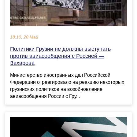
18:10, 20 Май
Политики Грузии не должны выступать
против авиасообщения с Россией —
Захарова
Министерство иностранных дел Российской
Федерации отреагировало на реакцию некоторых
грузинских политиков на возобновление
авиасообщения России с Гру...