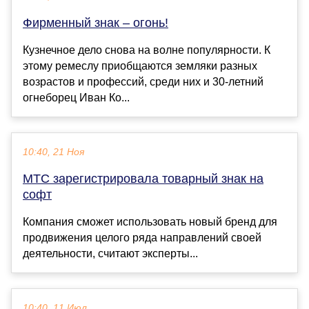
Фирменный знак – огонь!
Кузнечное дело снова на волне популярности. К
этому ремеслу приобщаются земляки разных
возрастов и профессий, среди них и 30-летний
огнеборец Иван Ко...
10:40, 21 Ноя
МТС зарегистрировала товарный знак на
софт
Компания сможет использовать новый бренд для
продвижения целого ряда направлений своей
деятельности, считают эксперты...
10:40, 11 Июл