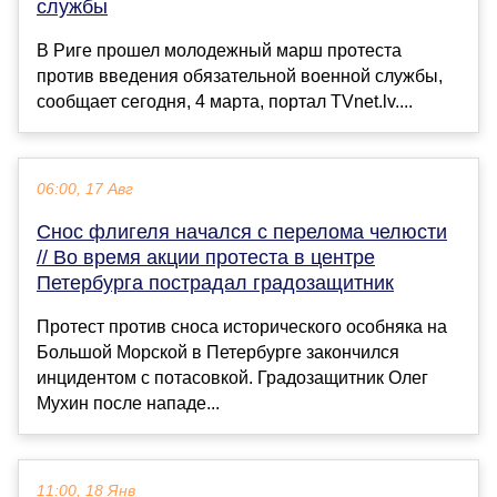
службы
В Риге прошел молодежный марш протеста
против введения обязательной военной службы,
сообщает сегодня, 4 марта, портал TVnet.lv....
06:00, 17 Авг
Снос флигеля начался с перелома челюсти
// Во время акции протеста в центре
Петербурга пострадал градозащитник
Протест против сноса исторического особняка на
Большой Морской в Петербурге закончился
инцидентом с потасовкой. Градозащитник Олег
Мухин после нападе...
11:00, 18 Янв