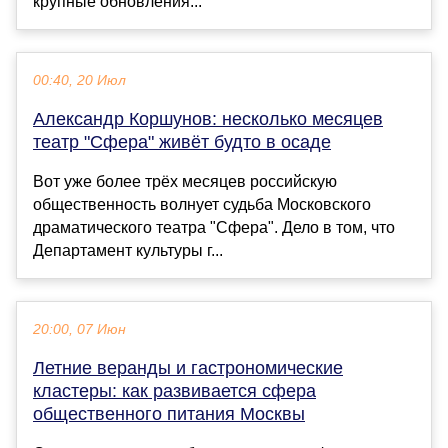
крупные обновления...
00:40, 20 Июл
Александр Коршунов: несколько месяцев
театр "Сфера" живёт будто в осаде
Вот уже более трёх месяцев российскую
общественность волнует судьба Московского
драматического театра "Сфера". Дело в том, что
Департамент культуры г...
20:00, 07 Июн
Летние веранды и гастрономические
кластеры: как развивается сфера
общественного питания Москвы