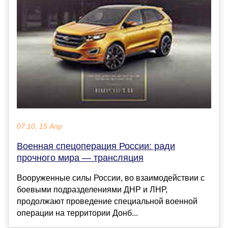
07:10, 15 Апр
Военная спецоперация России: ради
прочного мира — трансляция
Вооруженные силы России, во взаимодействии с
боевыми подразделениями ДНР и ЛНР,
продолжают проведение специальной военной
операции на территории Донб...