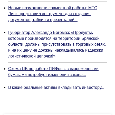
Новые возможности совместной работы: МТС
Линк представил инструмент для создания
документов, таблиц и презентаций...
Губернатор Александр Богомаз: «Продукты,
которые производятся на территории Брянской
области, должны присутствовать в торговых сетях,
и на их цену не должны накладывались издержки
логистической цепочки!»...
Схема ЦБ по работе ПИФов с замороженными
бумагами потребует изменения закона...
В какие реальные активы вкладывать инвестору...