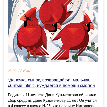
03:00, 22 Июн
“Данечка, сынок, возвращайся”: мальчик,
сбитый Infiniti, нуждается в помощи смолян
Родители 11-летнего Дани Кузьменкова объявили
сбор средств. Дане Кузьменкову 11 лет. Он учится
в 4 классе в школе №26, что на улице Николаева в