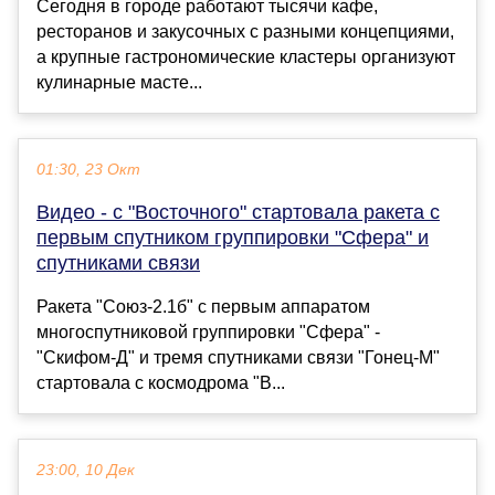
Сегодня в городе работают тысячи кафе,
ресторанов и закусочных с разными концепциями,
а крупные гастрономические кластеры организуют
кулинарные масте...
01:30, 23 Окт
Видео - с "Восточного" стартовала ракета с
первым спутником группировки "Сфера" и
спутниками связи
Ракета "Союз-2.1б" с первым аппаратом
многоспутниковой группировки "Сфера" -
"Скифом-Д" и тремя спутниками связи "Гонец-М"
стартовала с космодрома "В...
23:00, 10 Дек