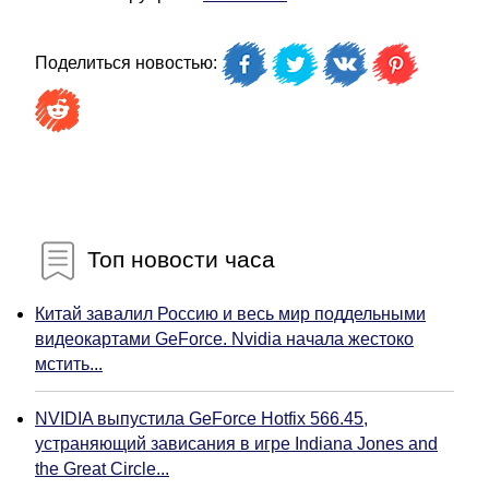
Поделиться новостью:
Топ новости часа
Китай завалил Россию и весь мир поддельными
видеокартами GeForce. Nvidia начала жестоко
мстить...
NVIDIA выпустила GeForce Hotfix 566.45,
устраняющий зависания в игре Indiana Jones and
the Great Circle...