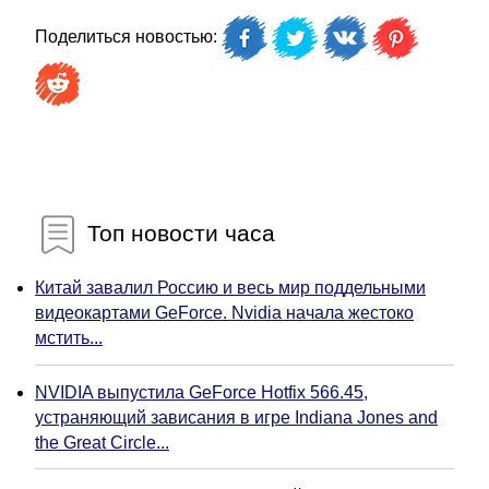
Поделиться новостью:
Топ новости часа
Китай завалил Россию и весь мир поддельными
видеокартами GeForce. Nvidia начала жестоко
мстить...
NVIDIA выпустила GeForce Hotfix 566.45,
устраняющий зависания в игре Indiana Jones and
the Great Circle...