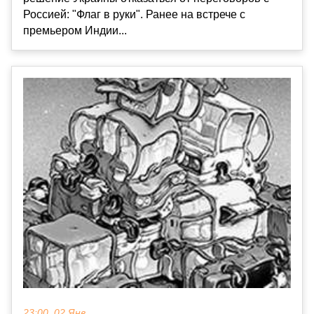
Россией: "Флаг в руки". Ранее на встрече с
премьером Индии...
23:00, 02 Янв