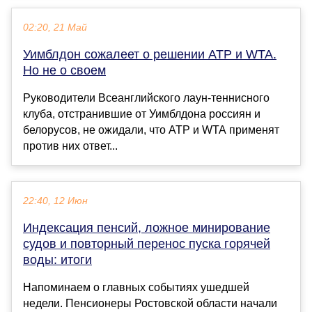
02:20, 21 Май
Уимблдон сожалеет о решении АТР и WTA.
Но не о своем
Руководители Всеанглийского лаун-теннисного
клуба, отстранившие от Уимблдона россиян и
белорусов, не ожидали, что АТР и WTA применят
против них ответ...
22:40, 12 Июн
Индексация пенсий, ложное минирование
судов и повторный перенос пуска горячей
воды: итоги
Напоминаем о главных событиях ушедшей
недели. Пенсионеры Ростовской области начали