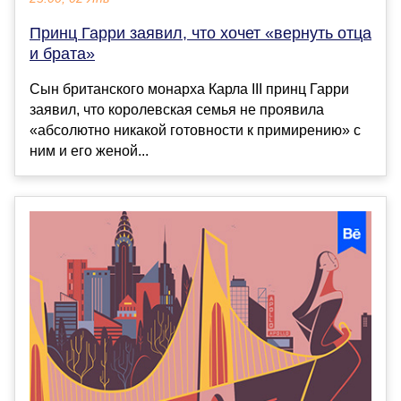
Принц Гарри заявил, что хочет «вернуть отца
и брата»
Сын британского монарха Карла III принц Гарри
заявил, что королевская семья не проявила
«абсолютно никакой готовности к примирению» с
ним и его женой...