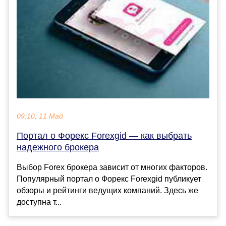
09:10, 11 Май
Портал о Форекс Forexgid — как выбрать
надежного брокера
Выбор Forex брокера зависит от многих факторов.
Популярный портал о Форекс Forexgid публикует
обзоры и рейтинги ведущих компаний. Здесь же
доступна т...