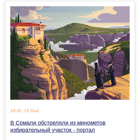
18:40, 15 Май
В Сомали обстреляли из минометов
избирательный участок - портал