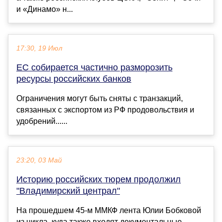
и «Динамо» н...
17:30, 19 Июл
ЕС собирается частично разморозить
ресурсы российских банков
Ограничения могут быть сняты с транзакций,
связанных с экспортом из РФ продовольствия и
удобрений......
23:20, 03 Май
Историю российских тюрем продолжил
"Владимирский централ"
На прошедшем 45-м ММКФ лента Юлии Бобковой
из цикла, куда также входят документальные