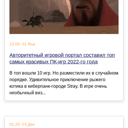
12:00, 01 Янв
Авторитетный игровой портал составил топ
самых красивых ПК-игр 2022-го года
В топ вошли 10 игр. Но разместили их в случайном
порядке. Удивительное приключение рыжего
котика в киберпанк-городе Stray. В игре очень
необычный виз...
01:20, 03 Дек