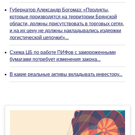
Губернатор Александр Богомаз: «Продукты,
которые производятся на территории Брянской
области, должны присутствовать в торговых сетях,
и на их цену не должны накладывались издержки
логистической цепочки!»...
Схема ЦБ по работе ПИФов с замороженными
бумагами потребует изменения закона...
В какие реальные активы вкладывать инвестору...