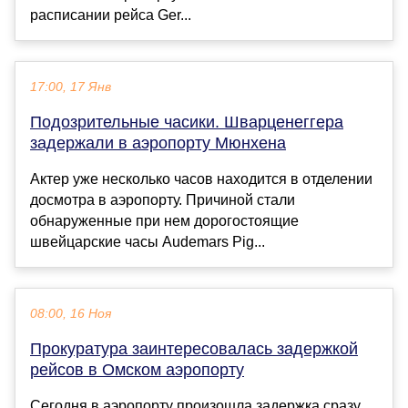
расписании рейса Ger...
17:00, 17 Янв
Подозрительные часики. Шварценеггера
задержали в аэропорту Мюнхена
Актер уже несколько часов находится в отделении
досмотра в аэропорту. Причиной стали
обнаруженные при нем дорогостоящие
швейцарские часы Audemars Pig...
08:00, 16 Ноя
Прокуратура заинтересовалась задержкой
рейсов в Омском аэропорту
Сегодня в аэропорту произошла задержка сразу