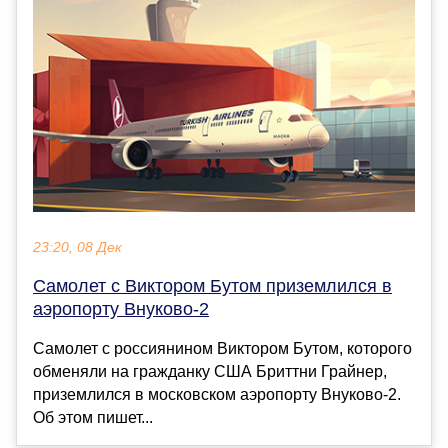
23:20, 08 Дек
Самолет с Виктором Бутом приземлился в
аэропорту Внуково-2
Самолет с россиянином Виктором Бутом, которого
обменяли на гражданку США Бриттни Грайнер,
приземлился в московском аэропорту Внуково-2.
Об этом пишет...