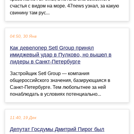
счастья с видом на море. 47news узнал, за какую
свинину там рус...
04:50, 30 Янв
Как девелопер Setl Group принял
имиджевый удар в Пулково, но вышел в
лидеры в Санкт-Петербурге
Застройщик Setl Group — компания
общероссийского значения, базирующаяся в
Санкт-Петербурге. Тем любопытнее за ней
понаблюдать в условиях потенциально...
11:40, 19 Дек
Депутат Госдумы Дмитрий Пирог был