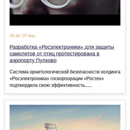
06:40, 07 Апр
Разработка «Росэлектроники» для защиты
самолетов от птиц протестирована в
аэропорту Пулково
Система орнитологической безопасности холдинга
«Росэлектроника» госкорпорации «Ростех»
подтвердила свою эффективность......