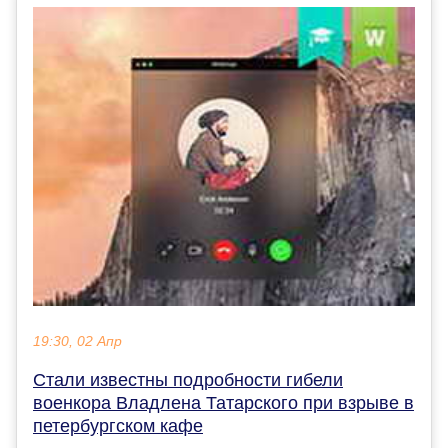
19:30, 02 Апр
Стали известны подробности гибели
военкора Владлена Татарского при взрыве в
петербургском кафе