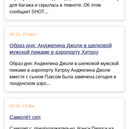
для багажа и скрылась в темноте. Об этом
сообщает SHOT....
06:10, 29 Июл
Образ дня: Анджелина Джоли в шелковой
мужской пижаме в аэропорту Хитроу
Образ дня: Анджелина Джоли в шелковой мужской
пижаме в аэропорту Хитроу Анджелина Джоли
вместе с сыном Паксом была замечена сегодня в
лондонском аэро...
09:50, 03 Авг
Самолёт сел
Самолет с, предположительно, Нэнси Пелоси на