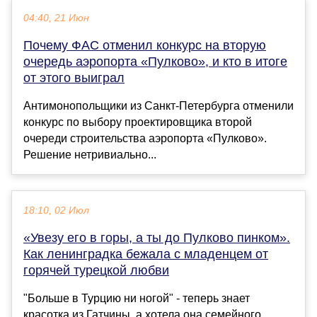
04:40, 21 Июн
Почему ФАС отменил конкурс на вторую
очередь аэропорта «Пулково», и кто в итоге
от этого выиграл
Антимонопольщики из Санкт-Петербурга отменили
конкурс по выбору проектировщика второй
очереди строительства аэропорта «Пулково».
Решение нетривиально...
18:10, 02 Июл
«Увезу его в горы, а ты до Пулково пинком».
Как ленинградка бежала с младенцем от
горячей турецкой любви
"Больше в Турцию ни ногой" - теперь знает
красотка из Гатчины, а хотела она семейного