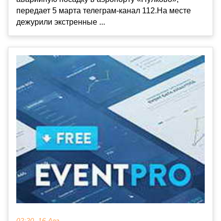
передает 5 марта телеграм-канал 112.На месте
дежурили экстренные ...
02:20, 16 Авг