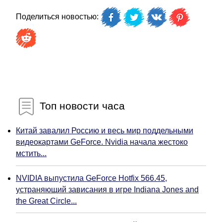
Поделиться новостью:
Топ новости часа
Китай завалил Россию и весь мир поддельными
видеокартами GeForce. Nvidia начала жестоко
мстить...
NVIDIA выпустила GeForce Hotfix 566.45,
устраняющий зависания в игре Indiana Jones and
the Great Circle...