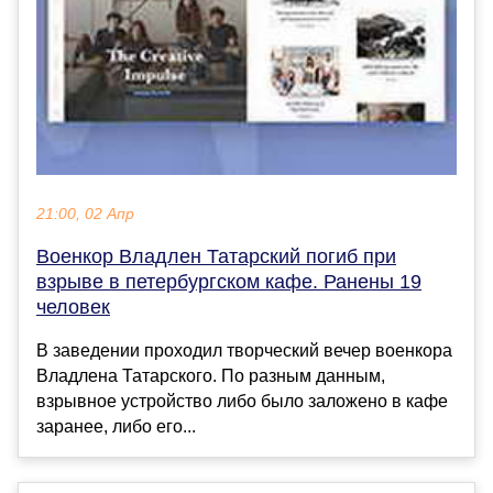
21:00, 02 Апр
Военкор Владлен Татарский погиб при
взрыве в петербургском кафе. Ранены 19
человек
В заведении проходил творческий вечер военкора
Владлена Татарского. По разным данным,
взрывное устройство либо было заложено в кафе
заранее, либо его...