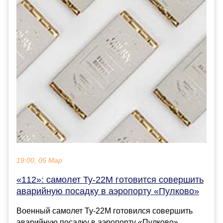
19:00, 05 Мар
«112»: самолет Ту-22М готовится совершить
аварийную посадку в аэропорту «Пулково»
Военный самолет Ту-22М готовился совершить
аварийную посадку в аэропорту «Пулково»,