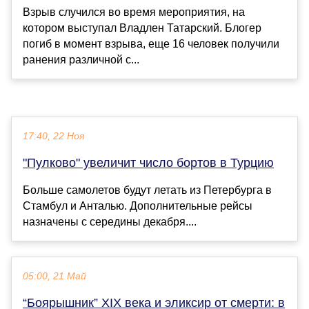
Взрыв случился во время мероприятия, на
котором выступал Владлен Татарский. Блогер
погиб в момент взрыва, еще 16 человек получили
ранения различной с...
17:40, 22 Ноя
"Пулково" увеличит число бортов в Турцию
Больше самолетов будут летать из Петербурга в
Стамбул и Анталью. Дополнительные рейсы
назначены с середины декабря....
05:00, 21 Май
“Боярышник” XIX века и эликсир от смерти: в