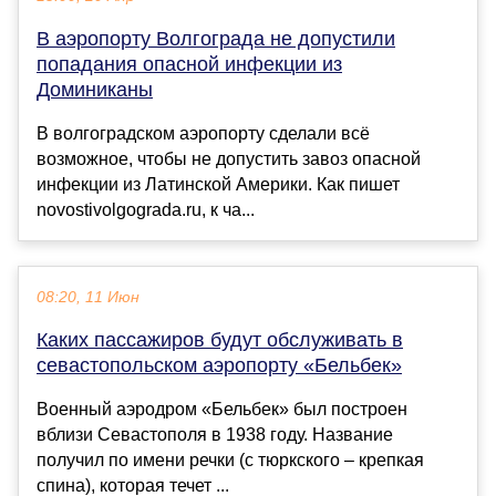
В аэропорту Волгограда не допустили
попадания опасной инфекции из
Доминиканы
В волгоградском аэропорту сделали всё
возможное, чтобы не допустить завоз опасной
инфекции из Латинской Америки. Как пишет
novostivolgograda.ru, к ча...
08:20, 11 Июн
Каких пассажиров будут обслуживать в
севастопольском аэропорту «Бельбек»
Военный аэродром «Бельбек» был построен
вблизи Севастополя в 1938 году. Название
получил по имени речки (с тюркского – крепкая
спина), которая течет ...